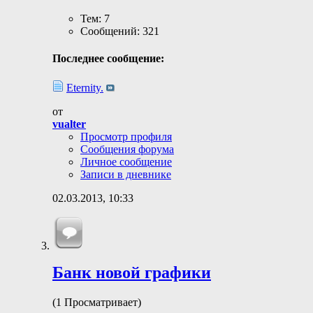
Тем: 7
Сообщений: 321
Последнее сообщение:
Eternity.
от
vualter
Просмотр профиля
Сообщения форума
Личное сообщение
Записи в дневнике
02.03.2013,
10:33
Банк новой графики
(1 Просматривает)