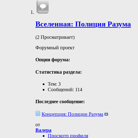
Вселенная: Полиция Разума
(2 Просматривает)
Форумный проект
Опции форума:
Статистика раздела:
Тем: 3
Сообщений: 114
Последнее сообщение:
Концепция: Полиции Разума
от
Валера
Просмотр профиля