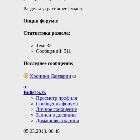
Разделы утратившее смысл.
Опции форума:
Статистика раздела:
Тем: 32
Сообщений: 511
Последнее сообщение:
Хроники Данзарии
от
Bullet S.D.
Просмотр профиля
Сообщения форума
Личное сообщение
Записи в дневнике
Домашняя страница
05.03.2018,
00:48