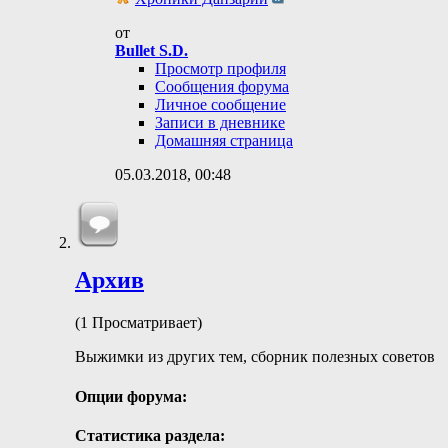
от
Bullet S.D.
Просмотр профиля
Сообщения форума
Личное сообщение
Записи в дневнике
Домашняя страница
05.03.2018,
00:48
Архив
(1 Просматривает)
Выжимки из других тем, сборник полезных советов
Опции форума:
Статистика раздела: