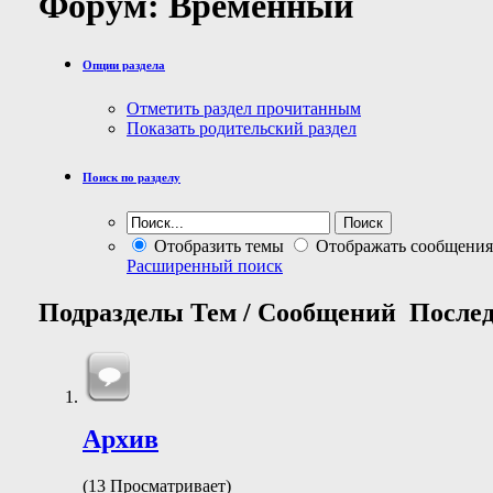
Форум:
Временный
Опции раздела
Отметить раздел прочитанным
Показать родительский раздел
Поиск по разделу
Отобразить темы
Отображать сообщения
Расширенный поиск
Подразделы
Тем / Сообщений
Послед
Архив
(13 Просматривает)