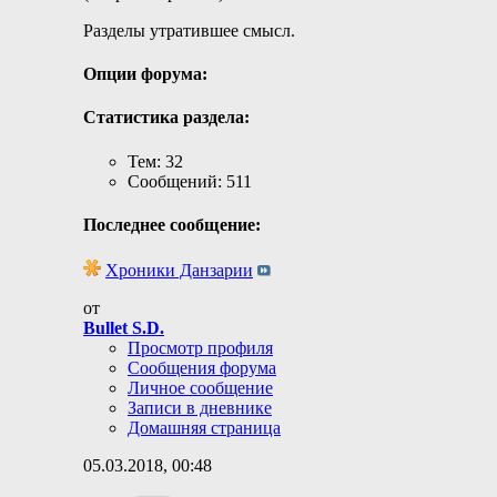
Разделы утратившее смысл.
Опции форума:
Статистика раздела:
Тем: 32
Сообщений: 511
Последнее сообщение:
Хроники Данзарии
от
Bullet S.D.
Просмотр профиля
Сообщения форума
Личное сообщение
Записи в дневнике
Домашняя страница
05.03.2018,
00:48