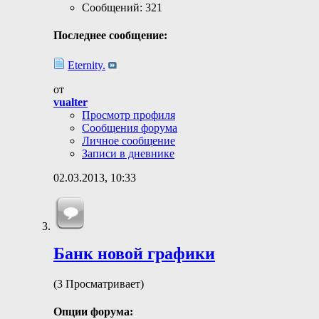
Сообщений: 321
Последнее сообщение:
Eternity.
от
vualter
Просмотр профиля
Сообщения форума
Личное сообщение
Записи в дневнике
02.03.2013,
10:33
Банк новой графики
(3 Просматривает)
Опции форума: