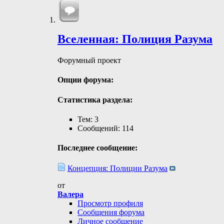
Вселенная: Полиция Разума
Форумный проект
Опции форума:
Статистика раздела:
Тем: 3
Сообщений: 114
Последнее сообщение:
Концепция: Полиции Разума
от
Валера
Просмотр профиля
Сообщения форума
Личное сообщение