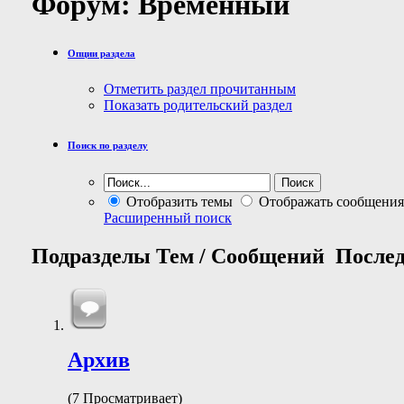
Форум:
Временный
Опции раздела
Отметить раздел прочитанным
Показать родительский раздел
Поиск по разделу
Отобразить темы
Отображать сообщения
Расширенный поиск
Подразделы
Тем / Сообщений
Послед
Архив
(7 Просматривает)