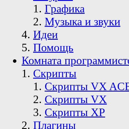
Графика
Музыка и звуки
Идеи
Помощь
Комната программист
Скрипты
Скрипты VX AC
Скрипты VX
Скрипты ХР
Плагины