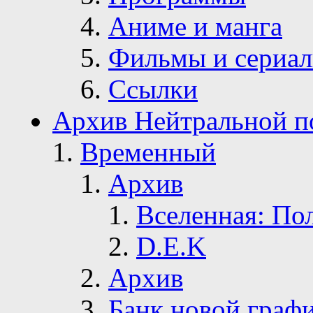
Аниме и манга
Фильмы и сериа
Ссылки
Архив Нейтральной п
Временный
Архив
Вселенная: По
D.E.K
Архив
Банк новой граф