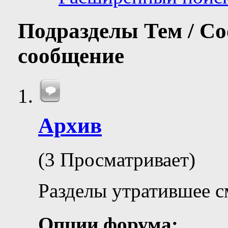
Подразделы
Тем / С
сообщение
Архив
(3 Просматривает)
Разделы утратившее с
Опции форума: