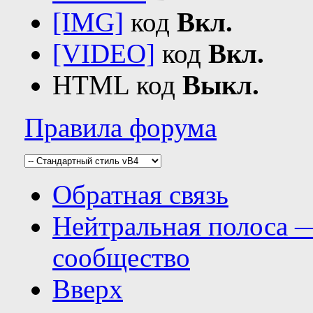
[IMG]
код
Вкл.
[VIDEO]
код
Вкл.
HTML код
Выкл.
Правила форума
Обратная связь
Нейтральная полоса 
сообщество
Вверх