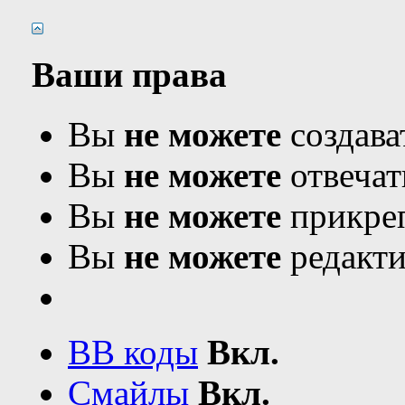
Ваши права
Вы
не можете
создава
Вы
не можете
отвечат
Вы
не можете
прикреп
Вы
не можете
редакти
BB коды
Вкл.
Смайлы
Вкл.