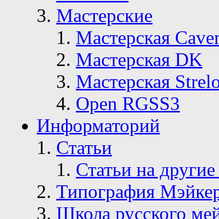
Мастерские
Мастерская Сave
Мастерская DK
Мастерская Strelo
Open RGSS3
Информаторий
Статьи
Статьи на другие
Типография Мэйке
Школа русского ме