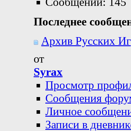
Сообщений: 145
Последнее сообще
Архив Русских Игр
от
Syrax
Просмотр профи
Сообщения фору
Личное сообщен
Записи в дневник