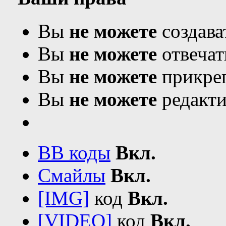
Вы
не можете
создава
Вы
не можете
отвечат
Вы
не можете
прикреп
Вы
не можете
редакти
BB коды
Вкл.
Смайлы
Вкл.
[IMG]
код
Вкл.
[VIDEO]
код
Вкл.