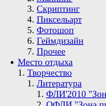
Скриптинг
Пиксельарт
Фотошоп
Геймдизайн
Прочее
Место отдыха
Творчество
Литература
ФЛИ'2010 "Зон
ОФЛИ "Зона п