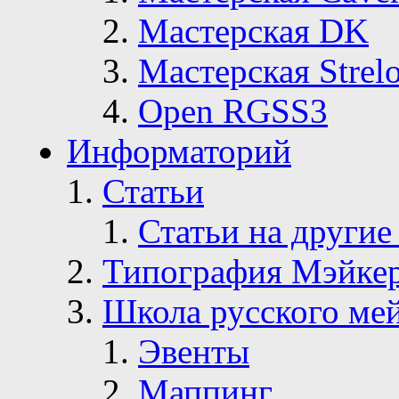
Мастерская DK
Мастерская Strelo
Open RGSS3
Информаторий
Статьи
Статьи на другие
Типография Мэйке
Школа русского ме
Эвенты
Маппинг