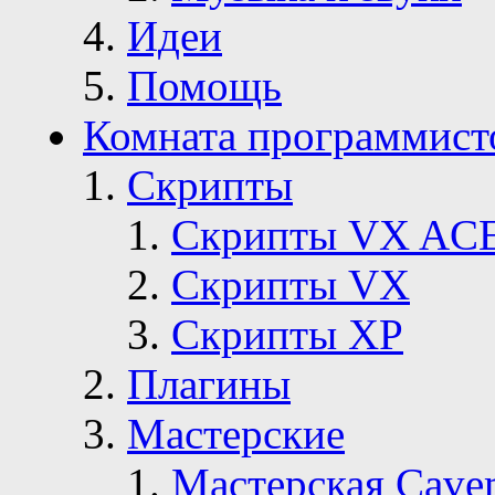
Идеи
Помощь
Комната программист
Скрипты
Скрипты VX AC
Скрипты VX
Скрипты ХР
Плагины
Мастерские
Мастерская Сave