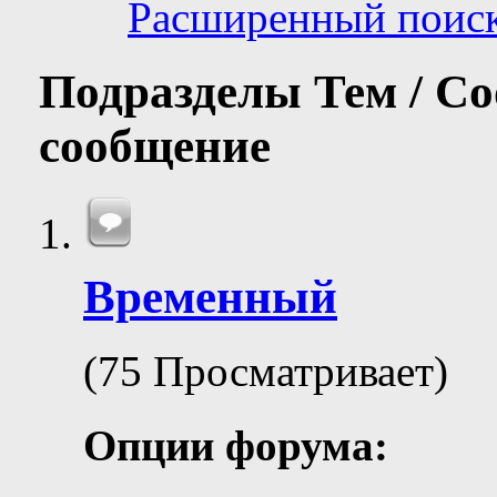
Расширенный поис
Подразделы
Тем / С
сообщение
Временный
(75 Просматривает)
Опции форума: