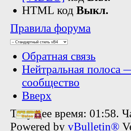
HTML код
Выкл.
Правила форума
Обратная связь
Нейтральная полоса 
сообщество
Вверх
Текущее время:
01:58
. 
Powered by
vBulletin®
Ve