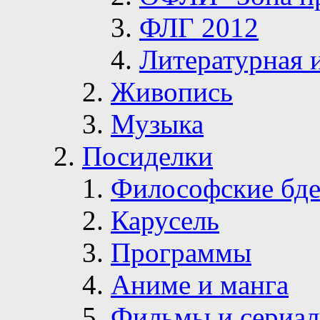
ФЛГ 2012
Литературная 
Живопись
Музыка
Посиделки
Философские бде
Карусель
Программы
Аниме и манга
Фильмы и сериа