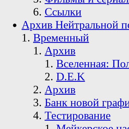
Ссылки
Архив Нейтральной п
Временный
Архив
Вселенная: По
D.E.K
Архив
Банк новой граф
Тестирование
Мейкерское на