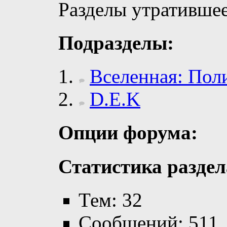
Разделы утратившее
Подразделы:
Вселенная: Пол
D.E.K
Опции форума:
Статистика раздел
Тем: 32
Сообщений: 511