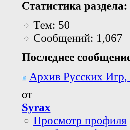
Статистика раздела:
Тем: 50
Сообщений: 1,067
Последнее сообщение
Архив Русских Игр, 
от
Syrax
Просмотр профиля