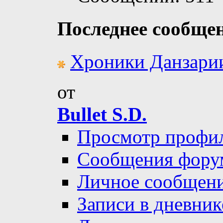
Последнее сообще
Хроники Данзари
от
Bullet S.D.
Просмотр профи
Сообщения фору
Личное сообщен
Записи в дневник