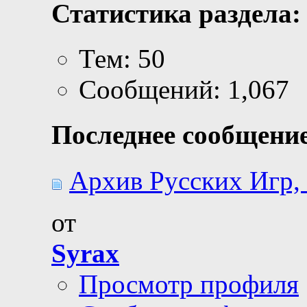
Статистика раздела:
Тем: 50
Сообщений: 1,067
Последнее сообщение
Архив Русских Игр, 
от
Syrax
Просмотр профиля