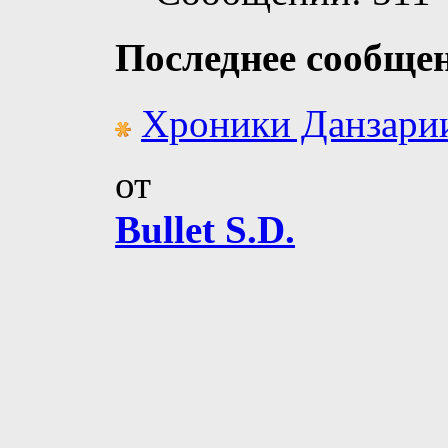
Последнее сообще
Хроники Данзари
от
Bullet S.D.
Просмотр профи
Сообщения фору
Личное сообщен
Записи в дневник