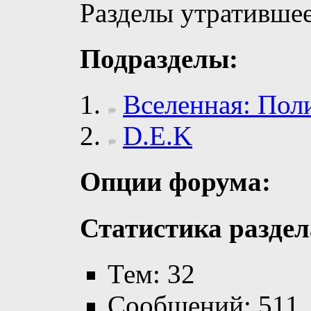
Разделы утратившее
Подразделы:
Вселенная: Пол
D.E.K
Опции форума:
Статистика раздел
Тем: 32
Сообщений: 511