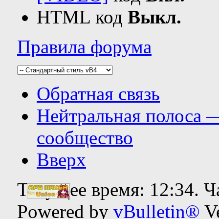
HTML код
Выкл.
Правила форума
Обратная связь
Нейтральная полоса 
сообщество
Вверх
Текущее время:
12:34
. 
Powered by
vBulletin®
Ve