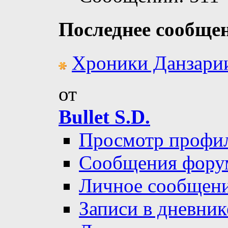
Последнее сообще
Хроники Данзари
от
Bullet S.D.
Просмотр профи
Сообщения фору
Личное сообщен
Записи в дневник