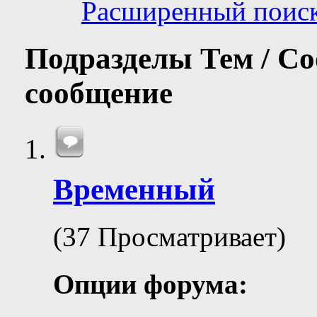
Расширенный поис
Подразделы
Тем / С
сообщение
Временный
(37 Просматривает)
Опции форума: