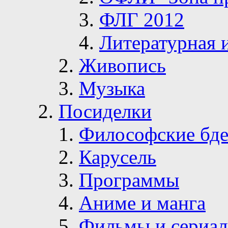
ФЛГ 2012
Литературная 
Живопись
Музыка
Посиделки
Философские бде
Карусель
Программы
Аниме и манга
Фильмы и сериа