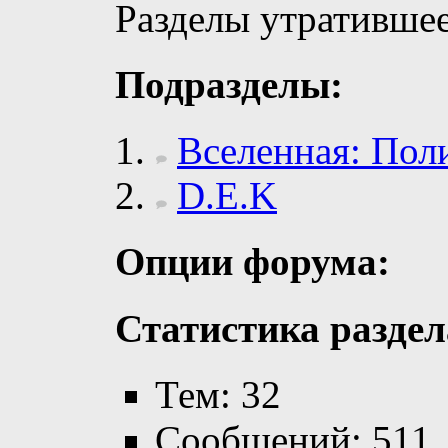
Разделы утратившее
Подразделы:
Вселенная: Пол
D.E.K
Опции форума:
Статистика раздел
Тем: 32
Сообщений: 511