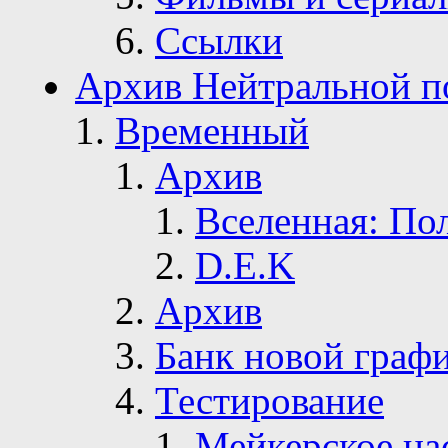
Ссылки
Архив Нейтральной п
Временный
Архив
Вселенная: По
D.E.K
Архив
Банк новой граф
Тестирование
Мейкерское на