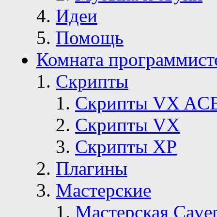
Идеи
Помощь
Комната программист
Скрипты
Скрипты VX AC
Скрипты VX
Скрипты ХР
Плагины
Мастерские
Мастерская Сave