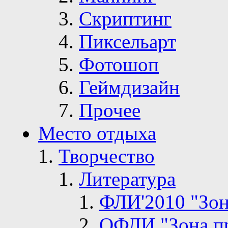
Скриптинг
Пиксельарт
Фотошоп
Геймдизайн
Прочее
Место отдыха
Творчество
Литература
ФЛИ'2010 "Зон
ОФЛИ "Зона п