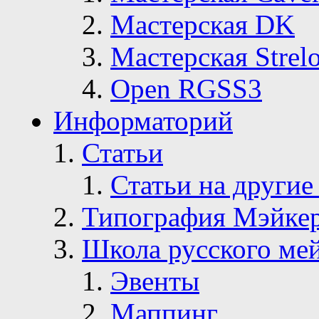
Мастерская DK
Мастерская Strelo
Open RGSS3
Информаторий
Статьи
Статьи на другие
Типография Мэйке
Школа русского ме
Эвенты
Маппинг