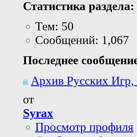
Статистика раздела:
Тем: 50
Сообщений: 1,067
Последнее сообщение
Архив Русских Игр, 
от
Syrax
Просмотр профиля