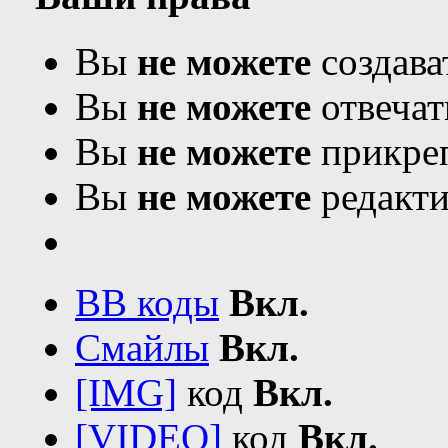
Вы
не можете
создава
Вы
не можете
отвечат
Вы
не можете
прикреп
Вы
не можете
редакти
BB коды
Вкл.
Смайлы
Вкл.
[IMG]
код
Вкл.
[VIDEO]
код
Вкл.