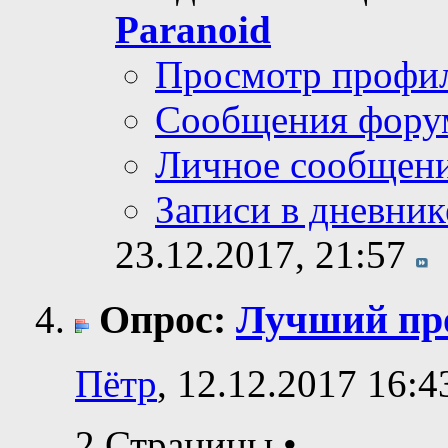
Paranoid
Просмотр профи
Сообщения фору
Личное сообщен
Записи в дневник
23.12.2017,
21:57
Опрос:
Лучший про
Пётр
, 12.12.2017 16:4
2 Страницы
•