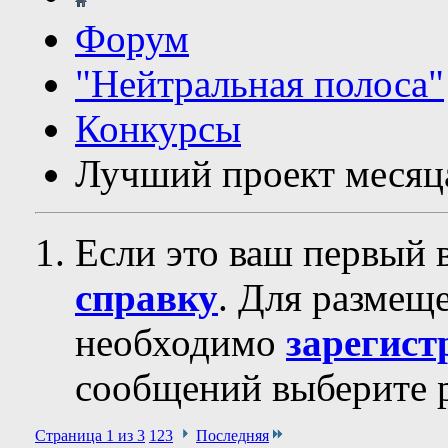
Форум
"Нейтральная полоса"
Конкурсы
Лучший проект месяц
Если это ваш первый 
справку
. Для размещ
необходимо
зарегист
сообщений выберите р
Страница 1 из 3
1
2
3
Последняя