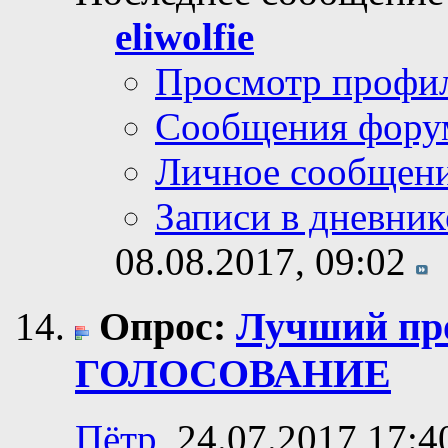
eliwolfie
Просмотр профи
Сообщения фору
Личное сообщен
Записи в дневник
08.08.2017,
09:02
Опрос:
Лучший про
ГОЛОСОВАНИЕ
Пётр
, 24.07.2017 17:4