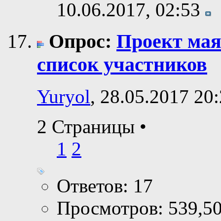
10.06.2017,
02:53
Опрос:
Проект ма
список участников
Yuryol
, 28.05.2017 20
2 Страницы
•
1
2
Ответов: 17
Просмотров: 539,5