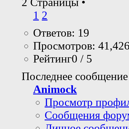
2 Страницы
•
1
2
Ответов: 19
Просмотров: 41,42
Рейтинг0 / 5
Последнее сообщение
Animock
Просмотр профи
Сообщения фору
Личное сообщен