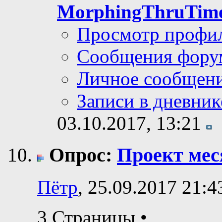
MorphingThruTim
Просмотр профи
Сообщения фору
Личное сообщен
Записи в дневник
03.10.2017,
13:21
Опрос:
Проект ме
Пётр
, 25.09.2017 21:4
3 Страницы
•