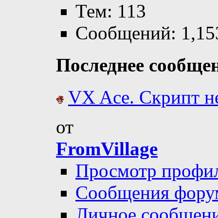
Тем: 113
Сообщений: 1,15
Последнее сообще
VX Ace. Скрипт не
от
FromVillage
Просмотр профи
Сообщения фору
Личное сообщен