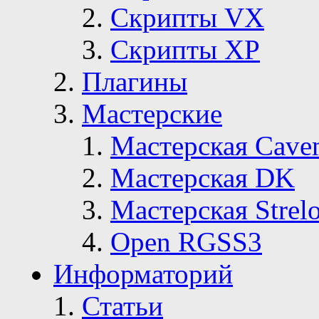
Скрипты VX
Скрипты ХР
Плагины
Мастерские
Мастерская Сave
Мастерская DK
Мастерская Strelo
Open RGSS3
Информаторий
Статьи