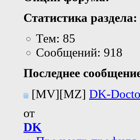
Статистика раздела:
Тем: 85
Сообщений: 918
Последнее сообщение
[MV][MZ]
DK-Docto
от
DK