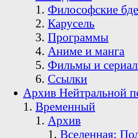
Философские бде
Карусель
Программы
Аниме и манга
Фильмы и сериа
Ссылки
Архив Нейтральной п
Временный
Архив
Вселенная: По