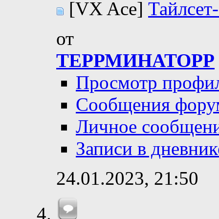
[VX Ace]
Тайлсет
от
ТЕРРМИНАТОРР
Просмотр профи
Сообщения фору
Личное сообщен
Записи в дневник
24.01.2023,
21:50