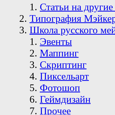
Статьи на другие
Типография Мэйке
Школа русского ме
Эвенты
Маппинг
Скриптинг
Пиксельарт
Фотошоп
Геймдизайн
Прочее