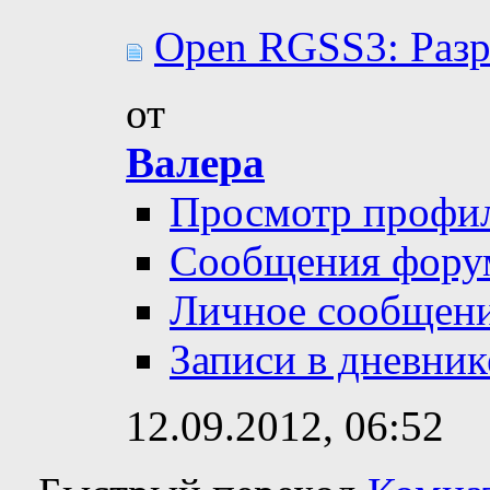
Open RGSS3: Разр
от
Валера
Просмотр профи
Сообщения фору
Личное сообщен
Записи в дневник
12.09.2012,
06:52