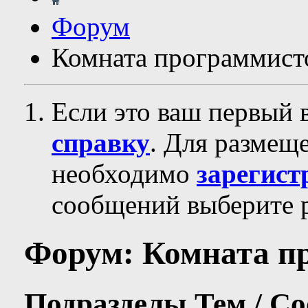
Форум
Комната программист
Если это ваш первый 
справку
. Для размещ
необходимо
зарегист
сообщений выберите р
Форум:
Комната п
Подразделы
Тем / С