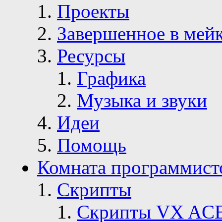
Проекты
Завершенное в мей
Ресурсы
Графика
Музыка и звуки
Идеи
Помощь
Комната программист
Скрипты
Скрипты VX AC