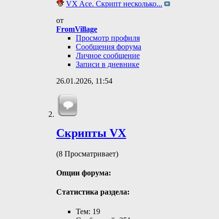
VX Ace. Скрипт несколько...
от
FromVillage
Просмотр профиля
Сообщения форума
Личное сообщение
Записи в дневнике
26.01.2026,
11:54
Скрипты VX
(8 Просматривает)
Опции форума:
Статистика раздела:
Тем: 19