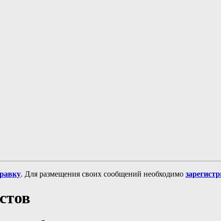
равку
. Для размещения своих сообщений необходимо
зарегист
стов