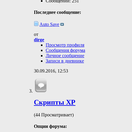
Сообщений: 251
Последнее сообщение:
Auto Save
от
dirge
Просмотр профиля
Сообщения форума
Личное сообщение
Записи в дневнике
30.09.2016,
12:53
Скрипты ХР
(44 Просматривает)
Опции форума: