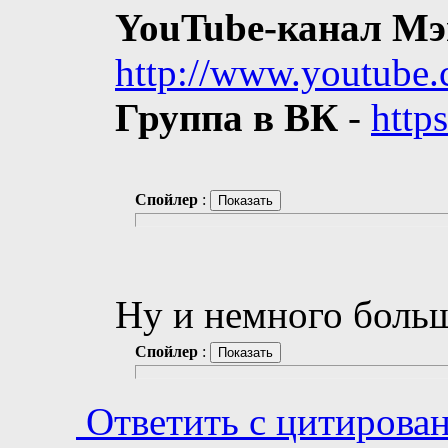
YouTube-канал Мэ
http://www.youtube
Группа в ВК
-
http
Спойлер
:
Ну и немного боль
Спойлер
:
Ответить с цитирова