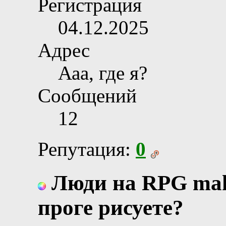
Регистрация
04.12.2025
Адрес
Ааа, где я?
Сообщений
12
Репутация:
0
Люди на RPG make
проге рисуете?