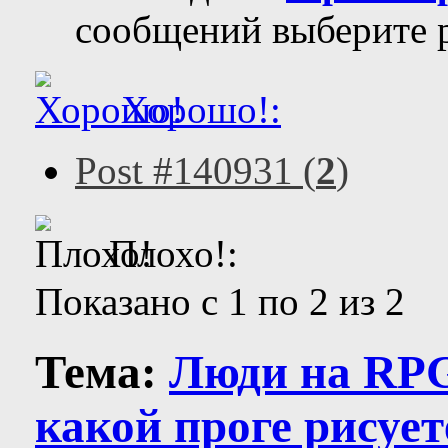
сообщений выберите р
Хорошо!:
Post #140931 (
2
)
Плохо!:
Показано с 1 по 2 из 2
Тема:
Люди на RPG 
какой проге рисует