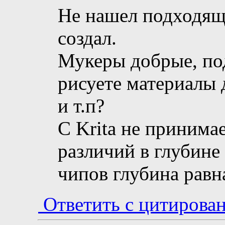
Не нашел подходящ
создал.
Мукеры добрые, под
рисуете материалы 
и т.п?
С Krita не принима
различий в глубине
чипов глубина равна 
Ответить с цитирова