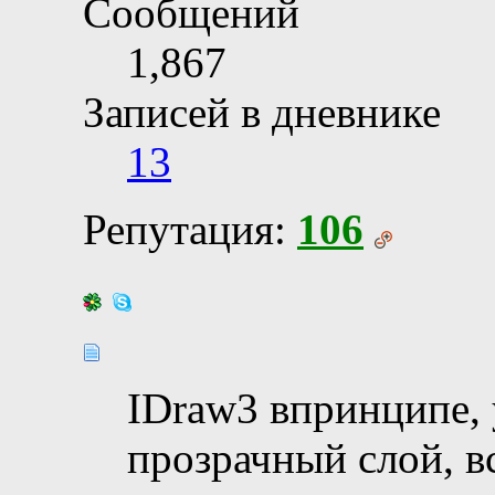
Сообщений
1,867
Записей в дневнике
13
Репутация:
106
IDraw3 впринципе, 
прозрачный слой, в