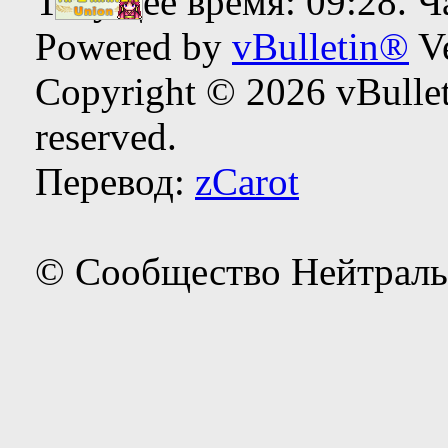
Текущее время:
09:28
. 
Powered by
vBulletin®
Ve
Copyright © 2026 vBulleti
reserved.
Перевод:
zCarot
© Сообщество Нейтраль