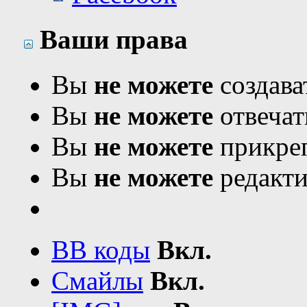
Ваши права
Вы
не можете
создава
Вы
не можете
отвечат
Вы
не можете
прикреп
Вы
не можете
редакти
BB коды
Вкл.
Смайлы
Вкл.