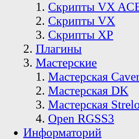
Скрипты VX AC
Скрипты VX
Скрипты ХР
Плагины
Мастерские
Мастерская Сave
Мастерская DK
Мастерская Strelo
Open RGSS3
Информаторий