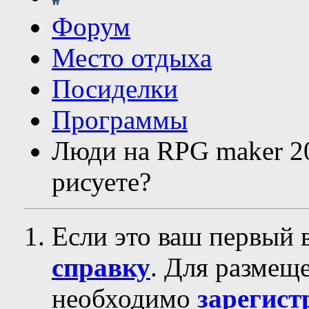
Форум
Место отдыха
Посиделки
Программы
Люди на RPG maker 20
рисуете?
Если это ваш первый 
справку
. Для размещ
необходимо
зарегист