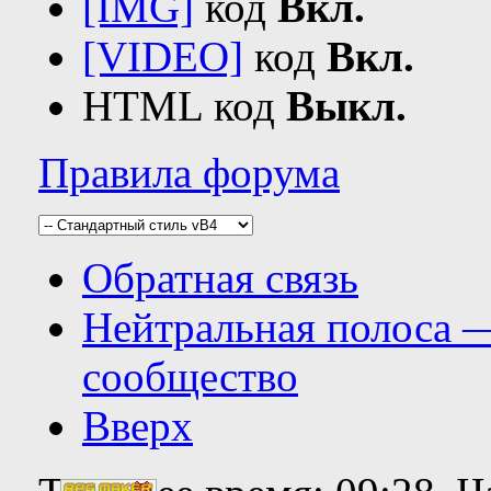
[IMG]
код
Вкл.
[VIDEO]
код
Вкл.
HTML код
Выкл.
Правила форума
Обратная связь
Нейтральная полоса 
сообщество
Вверх