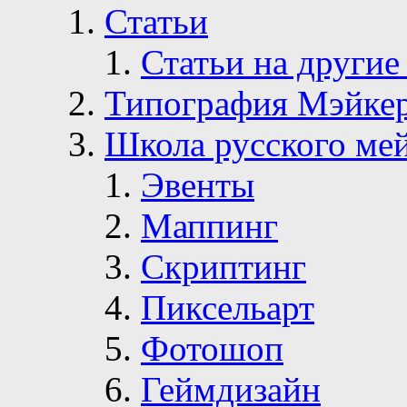
Статьи
Статьи на другие
Типография Мэйке
Школа русского ме
Эвенты
Маппинг
Скриптинг
Пиксельарт
Фотошоп
Геймдизайн