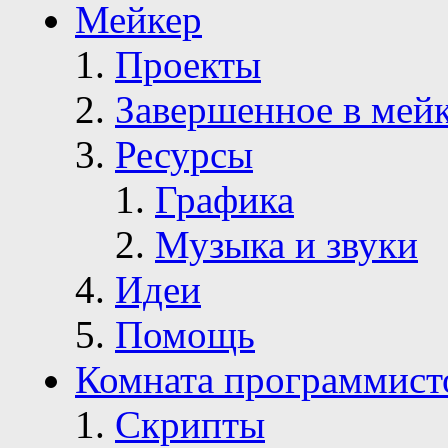
Мейкер
Проекты
Завершенное в мей
Ресурсы
Графика
Музыка и звуки
Идеи
Помощь
Комната программист
Скрипты