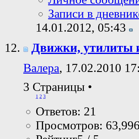
Записи в дневник
14.01.2012,
05:43
Движки, утилиты 
Валера
, 17.02.2010 17
3 Страницы
•
1
2
3
Ответов: 21
Просмотров: 63,99