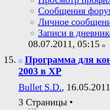
Сообщения фору
Личное сообщен
Записи в дневник
08.07.2011,
05:15
Программа для ко
2003 в ХР
Bullet S.D.
, 16.05.201
3 Страницы
•
1
2
3