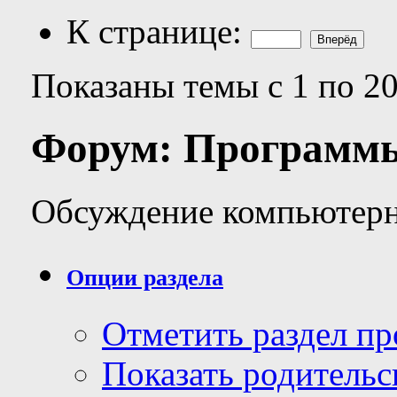
К странице:
Показаны темы с 1 по 20
Форум:
Программ
Обсуждение компьютер
Опции раздела
Отметить раздел п
Показать родительс