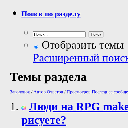
Поиск по разделу
Отобразить темы
Расширенный поис
Темы раздела
Заголовок
/
Автор
Ответов
/
Просмотров
Последнее сообще
Люди на RPG maker 
рисуете?