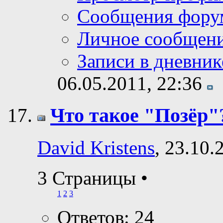
Сообщения фору
Личное сообщен
Записи в дневник
06.05.2011,
22:36
Что такое "Позёр"
David Kristens
, 23.10.
3 Страницы
•
1
2
3
Ответов: 24