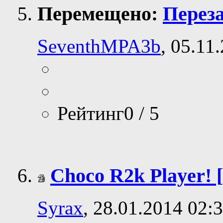
Перемещено:
Переза
SeventhMPA3b
, 05.11
Рейтинг0 / 5
Choco R2k Player! [
Syrax
, 28.01.2014 02: