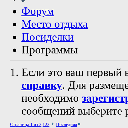
Форум
Место отдыха
Посиделки
Программы
Если это ваш первый 
справку
. Для размещ
необходимо
зарегист
сообщений выберите р
Страница 1 из 3
1
2
3
Последняя