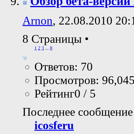
Обзор бета-версии
Arnon
, 22.08.2010 20:
8 Страницы
•
1
2
3
...
8
Ответов: 70
Просмотров: 96,04
Рейтинг0 / 5
Последнее сообщение
icosferu