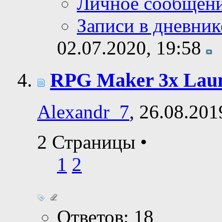
Личное сообщен
Записи в дневник
02.07.2020,
19:58
RPG Maker 3x Lau
Alexandr_7
, 26.08.201
2 Страницы
•
1
2
Ответов: 18