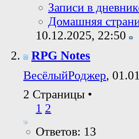
Записи в дневник
Домашняя стран
10.12.2025,
22:50
RPG Notes
ВесёлыйРоджер
, 01.0
2 Страницы
•
1
2
Ответов: 13