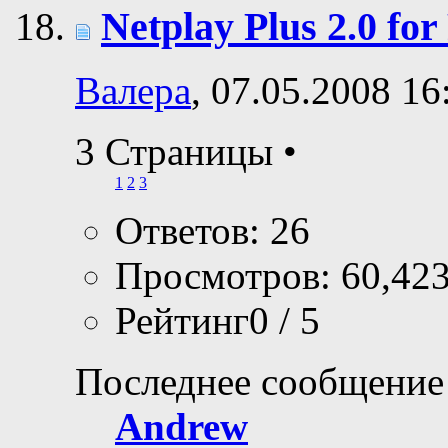
Netplay Plus 2.0 f
Валера
, 07.05.2008 16
3 Страницы
•
1
2
3
Ответов: 26
Просмотров: 60,42
Рейтинг0 / 5
Последнее сообщение
Andrew