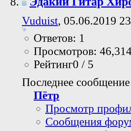
Эдакий Гитар Хиро
Vuduist
, 05.06.2019 2
Ответов: 1
Просмотров: 46,31
Рейтинг0 / 5
Последнее сообщение
Пётр
Просмотр профи
Сообщения фору