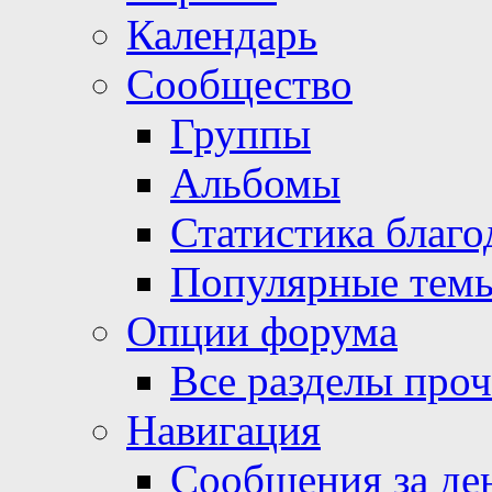
Календарь
Сообщество
Группы
Альбомы
Статистика благо
Популярные тем
Опции форума
Все разделы про
Навигация
Сообщения за де