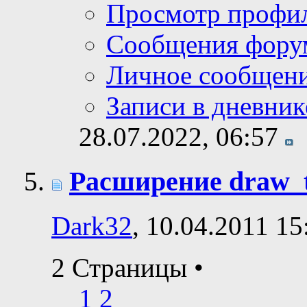
Просмотр профи
Сообщения фору
Личное сообщен
Записи в дневник
28.07.2022,
06:57
Расширение draw_t
Dark32
, 10.04.2011 15
2 Страницы
•
1
2