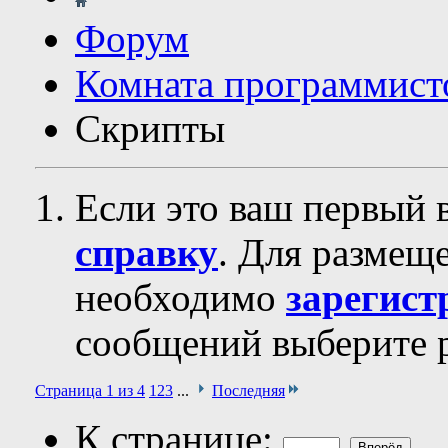
Форум
Комната программист
Скрипты
Если это ваш первый 
справку
. Для размещ
необходимо
зарегист
сообщений выберите р
Страница 1 из 4
1
2
3
...
Последняя
К странице: