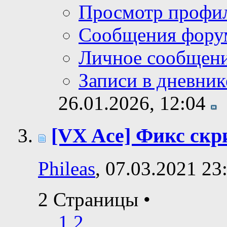
Просмотр профи
Сообщения фору
Личное сообщен
Записи в дневник
26.01.2026,
12:04
[VX Ace] Фикс ск
Phileas
, 07.03.2021 23
2 Страницы
•
1
2