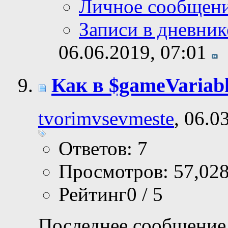
Личное сообщен
Записи в дневник
06.06.2019,
07:01
Как в $gameVariabl
tvorimvsevmeste
, 06.0
Ответов: 7
Просмотров: 57,02
Рейтинг0 / 5
Последнее сообщение