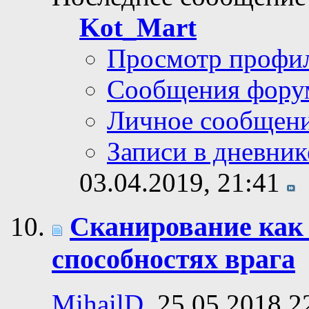
Kot_Mart
Просмотр профи
Сообщения фору
Личное сообщен
Записи в дневник
03.04.2019,
21:41
Сканирование как
способностях врага
MihailD
, 25.05.2018 2