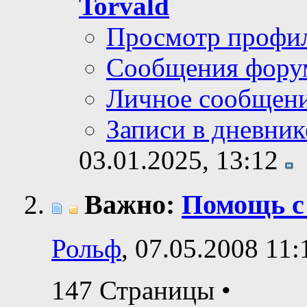
Torvald
Просмотр профи
Сообщения фору
Личное сообщен
Записи в дневник
03.01.2025,
13:12
Важно:
Помощь с
Рольф
, 07.05.2008 11:
147 Страницы
•