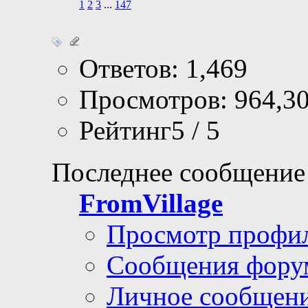
1
2
3
...
147
Ответов: 1,469
Просмотров: 964,3
Рейтинг5 / 5
Последнее сообщение
FromVillage
Просмотр профи
Сообщения фору
Личное сообщен