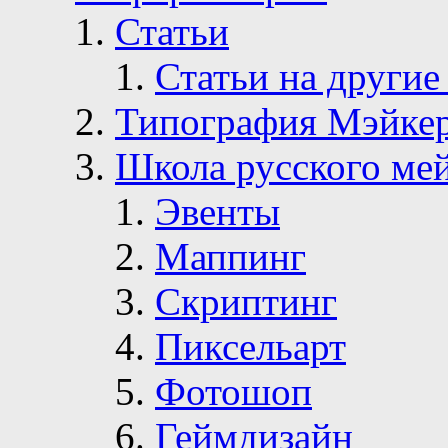
Статьи
Статьи на другие
Типография Мэйке
Школа русского ме
Эвенты
Маппинг
Скриптинг
Пиксельарт
Фотошоп
Геймдизайн