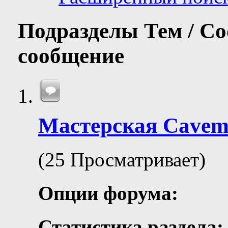
Подразделы
Тем / С
сообщение
Мастерская Сave
(25 Просматривает)
Опции форума:
Статистика раздела: