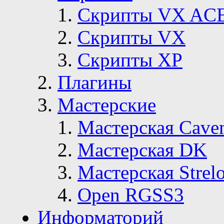
Скрипты VX AC
Скрипты VX
Скрипты ХР
Плагины
Мастерские
Мастерская Сave
Мастерская DK
Мастерская Strelo
Open RGSS3
Информаторий