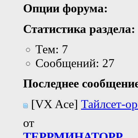
Опции форума:
Статистика раздела:
Тем: 7
Сообщений: 27
Последнее сообщение
[VX Ace]
Тайлсет-ор
от
ТЕРРМИНАТОРР