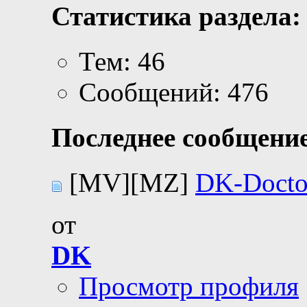
Статистика раздела:
Тем: 46
Сообщений: 476
Последнее сообщение
[MV][MZ]
DK-Docto
от
DK
Просмотр профиля