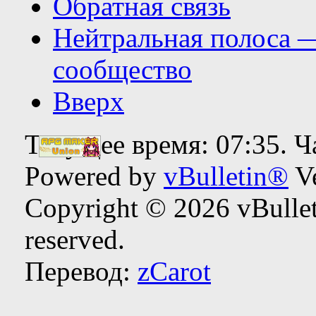
Обратная связь
Нейтральная полоса 
сообщество
Вверх
Текущее время:
07:35
. 
Powered by
vBulletin®
Ve
Copyright © 2026 vBulleti
reserved.
Перевод:
zCarot