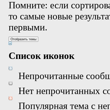
Помните: если сортирова
то самые новые результ
первыми.
Список иконок
Непрочитанные сооб
Нет непрочитанных с
Популярная тема с н