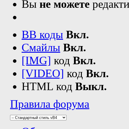
Вы
не можете
редакти
BB коды
Вкл.
Смайлы
Вкл.
[IMG]
код
Вкл.
[VIDEO]
код
Вкл.
HTML код
Выкл.
Правила форума