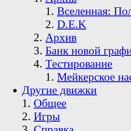
Вселенная: По
D.E.K
Архив
Банк новой граф
Тестирование
Мейкерское на
Другие движки
Общее
Игры
Справка