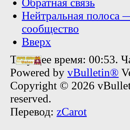
Обратная связь
Нейтральная полоса 
сообщество
Вверх
Текущее время:
00:53
. 
Powered by
vBulletin®
Ve
Copyright © 2026 vBulleti
reserved.
Перевод:
zCarot