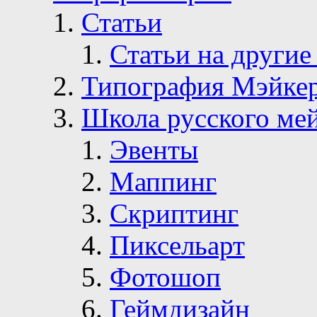
Статьи
Статьи на другие
Типография Мэйке
Школа русского ме
Эвенты
Маппинг
Скриптинг
Пиксельарт
Фотошоп
Геймдизайн