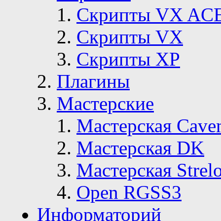
Скрипты VX AC
Скрипты VX
Скрипты ХР
Плагины
Мастерские
Мастерская Сave
Мастерская DK
Мастерская Strelo
Open RGSS3
Информаторий