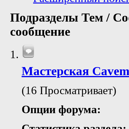
Подразделы
Тем / С
сообщение
Мастерская Сave
(16 Просматривает)
Опции форума:
Статистика раздела: