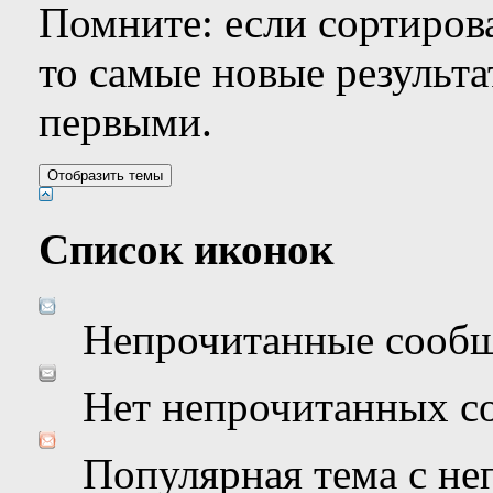
Помните: если сортирова
то самые новые результ
первыми.
Список иконок
Непрочитанные сооб
Нет непрочитанных с
Популярная тема с н