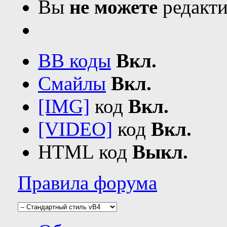
Вы
не можете
редакти
BB коды
Вкл.
Смайлы
Вкл.
[IMG]
код
Вкл.
[VIDEO]
код
Вкл.
HTML код
Выкл.
Правила форума