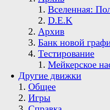
Вселенная: По
D.E.K
Архив
Банк новой граф
Тестирование
Мейкерское на
Другие движки
Общее
Игры
Справка