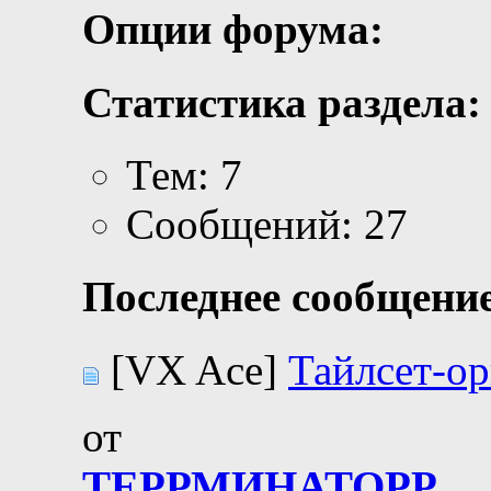
Опции форума:
Статистика раздела:
Тем: 7
Сообщений: 27
Последнее сообщение
[VX Ace]
Тайлсет-ор
от
ТЕРРМИНАТОРР