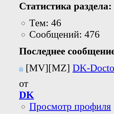
Статистика раздела:
Тем: 46
Сообщений: 476
Последнее сообщение
[MV][MZ]
DK-Docto
от
DK
Просмотр профиля