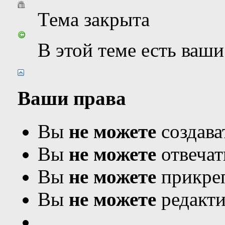
Тема закрыта
В этой теме есть ваш
Ваши права
Вы
не можете
создава
Вы
не можете
отвечат
Вы
не можете
прикреп
Вы
не можете
редакти