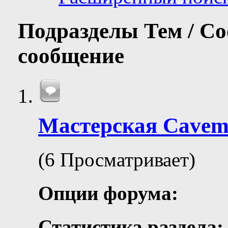
Подразделы
Тем / С
сообщение
Мастерская Сave
(6 Просматривает)
Опции форума:
Статистика раздела: