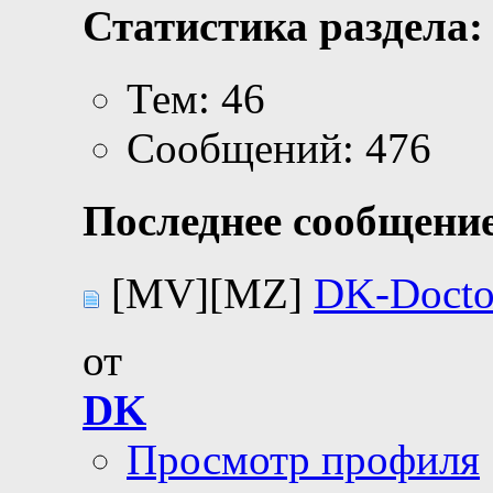
Статистика раздела:
Тем: 46
Сообщений: 476
Последнее сообщение
[MV][MZ]
DK-Docto
от
DK
Просмотр профиля