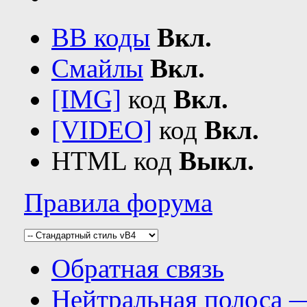
BB коды
Вкл.
Смайлы
Вкл.
[IMG]
код
Вкл.
[VIDEO]
код
Вкл.
HTML код
Выкл.
Правила форума
Обратная связь
Нейтральная полоса 