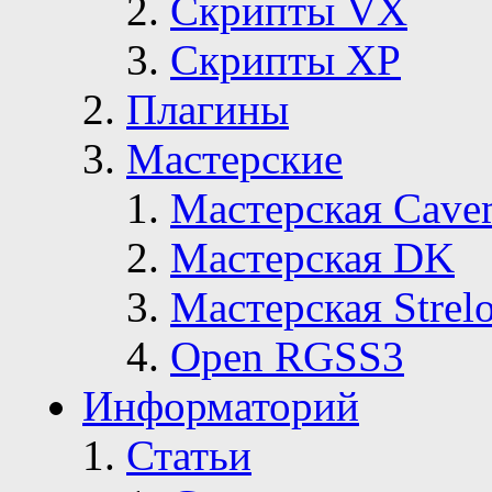
Скрипты VX
Скрипты ХР
Плагины
Мастерские
Мастерская Сave
Мастерская DK
Мастерская Strelo
Open RGSS3
Информаторий
Статьи