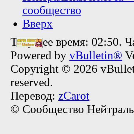
сообщество
Вверх
Текущее время:
02:50
. 
Powered by
vBulletin®
Ve
Copyright © 2026 vBulleti
reserved.
Перевод:
zCarot
© Сообщество Нейтраль