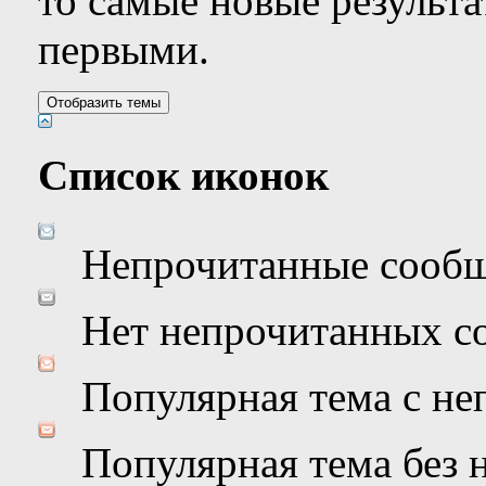
то самые новые результ
первыми.
Список иконок
Непрочитанные сооб
Нет непрочитанных с
Популярная тема с н
Популярная тема без