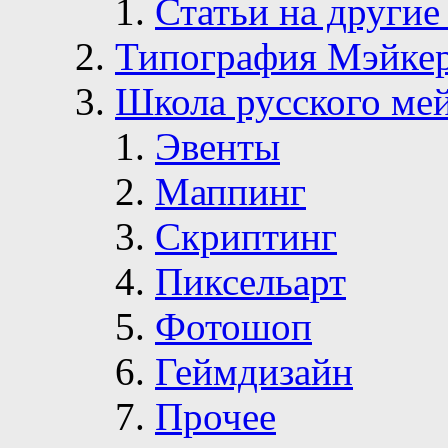
Статьи на другие
Типография Мэйке
Школа русского ме
Эвенты
Маппинг
Скриптинг
Пиксельарт
Фотошоп
Геймдизайн
Прочее