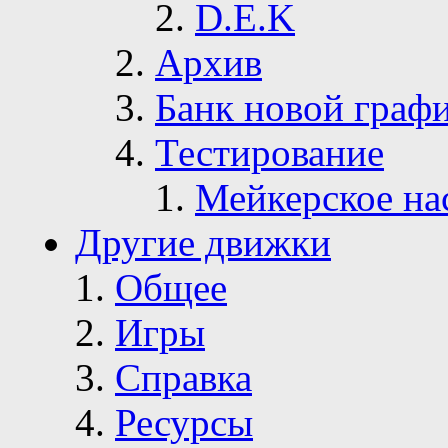
D.E.K
Архив
Банк новой граф
Тестирование
Мейкерское на
Другие движки
Общее
Игры
Справка
Ресурсы