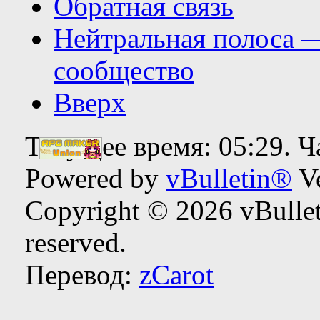
Обратная связь
Нейтральная полоса 
сообщество
Вверх
Текущее время:
05:29
. 
Powered by
vBulletin®
Ve
Copyright © 2026 vBulleti
reserved.
Перевод:
zCarot