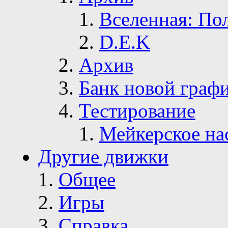
Вселенная: По
D.E.K
Архив
Банк новой граф
Тестирование
Мейкерское на
Другие движки
Общее
Игры
Справка