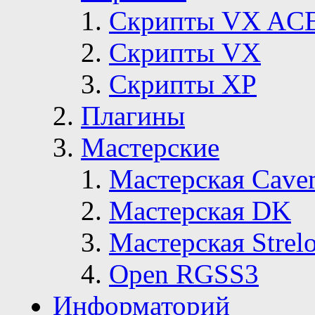
Скрипты VX AC
Скрипты VX
Скрипты ХР
Плагины
Мастерские
Мастерская Сave
Мастерская DK
Мастерская Strelo
Open RGSS3
Информаторий