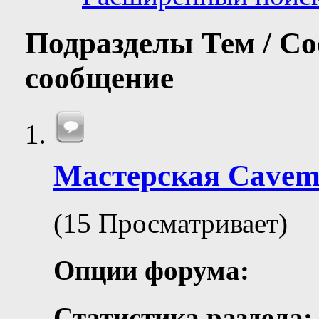
Подразделы
Тем / С
сообщение
Мастерская Сave
(15 Просматривает)
Опции форума:
Статистика раздела: