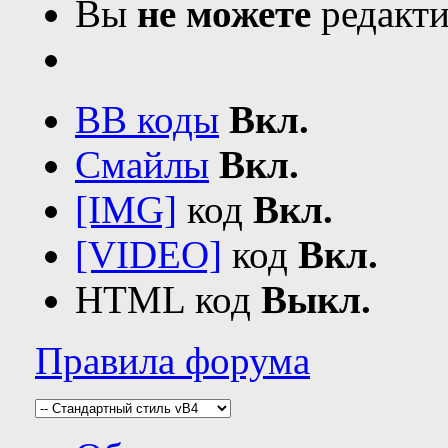
Вы
не можете
редакти
BB коды
Вкл.
Смайлы
Вкл.
[IMG]
код
Вкл.
[VIDEO]
код
Вкл.
HTML код
Выкл.
Правила форума