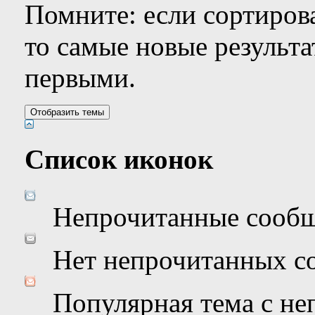
Помните: если сортирова
то самые новые результ
первыми.
Список иконок
Непрочитанные сооб
Нет непрочитанных с
Популярная тема с н