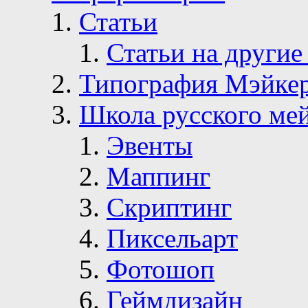
Статьи
Статьи на другие
Типография Мэйке
Школа русского ме
Эвенты
Маппинг
Скриптинг
Пиксельарт
Фотошоп
Геймдизайн