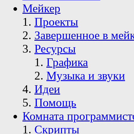
Мейкер
Проекты
Завершенное в мей
Ресурсы
Графика
Музыка и звуки
Идеи
Помощь
Комната программист
Скрипты