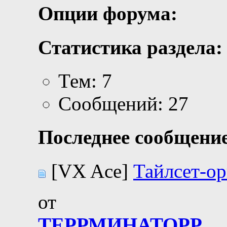
Опции форума:
Статистика раздела:
Тем: 7
Сообщений: 27
Последнее сообщение
[VX Ace]
Тайлсет-ор
от
ТЕРРМИНАТОРР