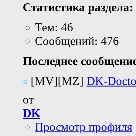
Статистика раздела:
Тем: 46
Сообщений: 476
Последнее сообщение
[MV][MZ]
DK-Docto
от
DK
Просмотр профиля