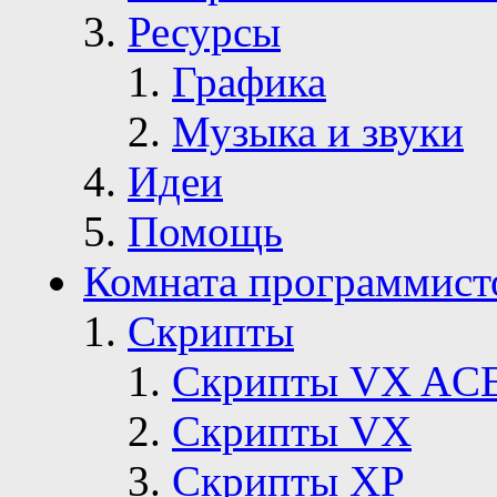
Ресурсы
Графика
Музыка и звуки
Идеи
Помощь
Комната программист
Скрипты
Скрипты VX AC
Скрипты VX
Скрипты ХР