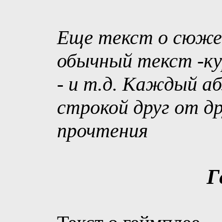
Еще текст о сюже
обычный текст -ку
- и т.д. Каждый а
строкой друг от др
прочтения
Г