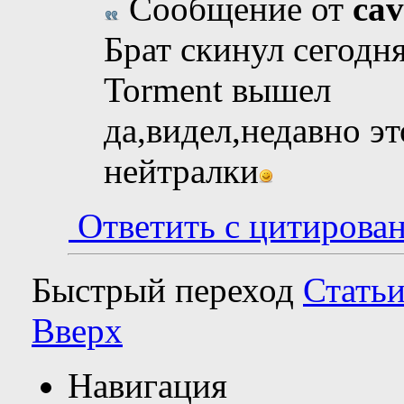
Сообщение от
ca
Брат скинул сегодня
Torment вышел
да,видел,недавно эт
нейтралки
Ответить с цитирова
Быстрый переход
Статьи
Вверх
Навигация