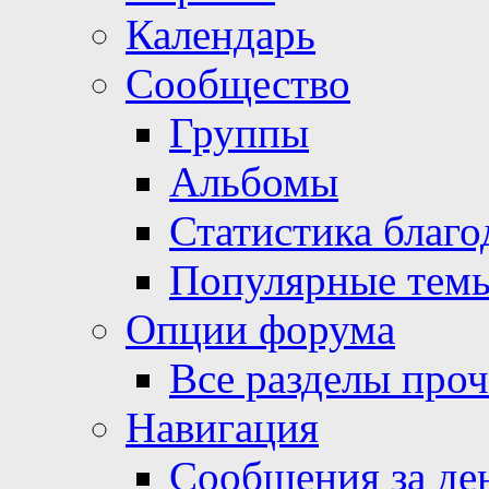
Календарь
Сообщество
Группы
Альбомы
Статистика благо
Популярные тем
Опции форума
Все разделы про
Навигация
Сообщения за де