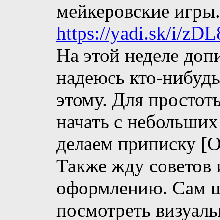
мейкеровские игры.
https://yadi.sk/i/z
На этой неделе доп
надеюсь кто-нибудь
этому. Для простот
начать с небольших
делаем приписку [О
Также жду советов 
оформлению. Сам ш
посмотреть визуаль