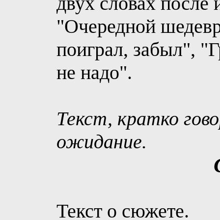
двух словах после 
"Очередной шедевр
поиграл, забыл", "
не надо".
Текст, кратко гов
ожидание.
Текст о сюжете.