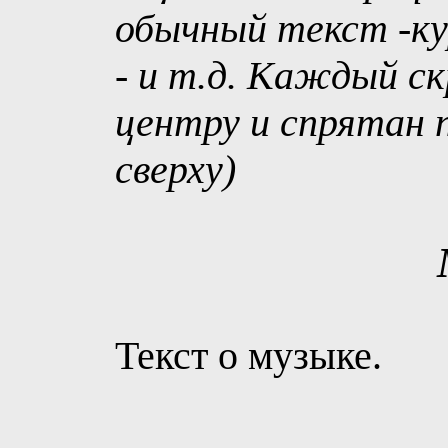
обычный текст -ку
- и т.д. Каждый с
центру и спрятан п
сверху)
Текст о музыке.