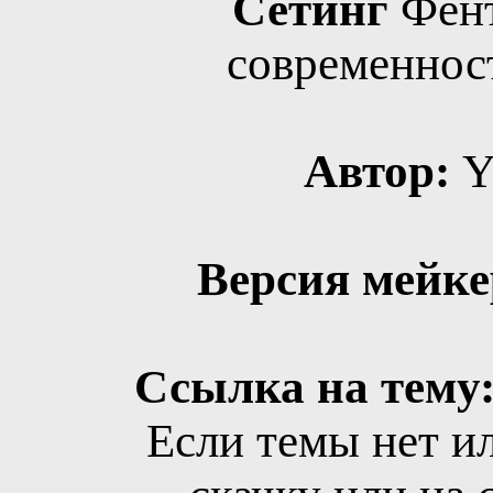
Сетинг
Фент
современност
Автор:
Y
Версия мейке
Ссылка на тему
Если темы нет ил