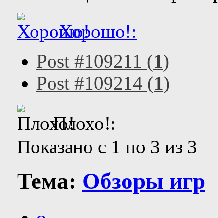
Хорошо!:
Post #109211 (
1
)
Post #109214 (
1
)
Плохо!:
Показано с 1 по 3 из 3
Тема:
Обзоры игр