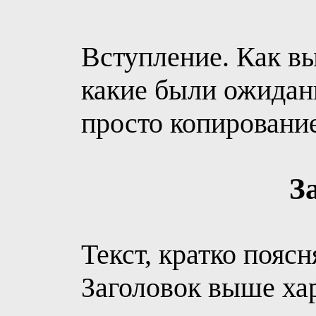
Вступление. Как вы
какие были ожидани
просто копировани
З
Текст, кратко пояс
Заголовок выше ха