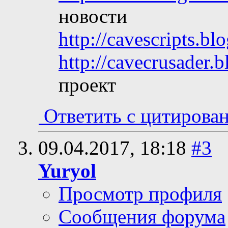
новости
http://cavescripts.blo
http://cavecrusader.b
проект
Ответить с цитирова
09.04.2017,
18:18
#3
Yuryol
Просмотр профиля
Сообщения форума