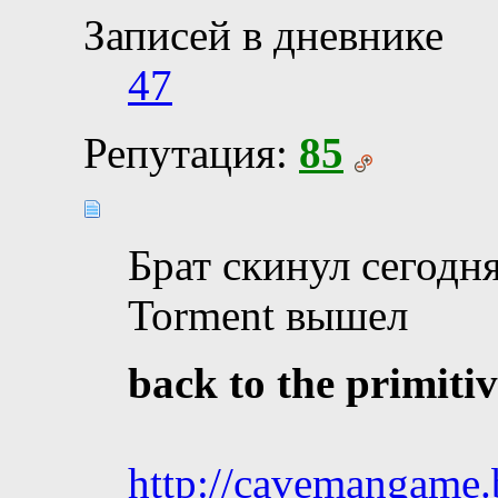
Записей в дневнике
47
Репутация:
85
Брат скинул сегодня
Torment вышел
back to the primiti
http://cavemangame.