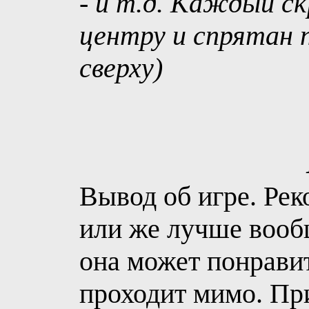
- и т.д. Каждый с
центру и спрятан п
сверху)
Вывод об игре. Рек
или же лучше вооб
она может понравит
проходит мимо. Пр