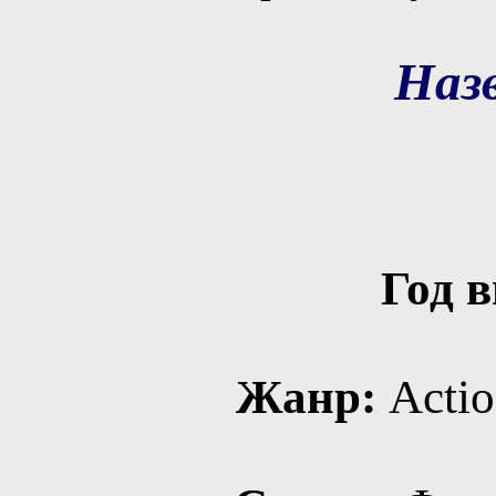
Наз
Год 
Жанр:
Action