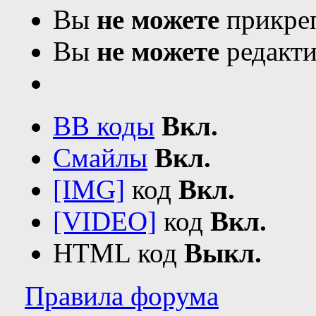
Вы
не можете
прикреп
Вы
не можете
редакти
BB коды
Вкл.
Смайлы
Вкл.
[IMG]
код
Вкл.
[VIDEO]
код
Вкл.
HTML код
Выкл.
Правила форума