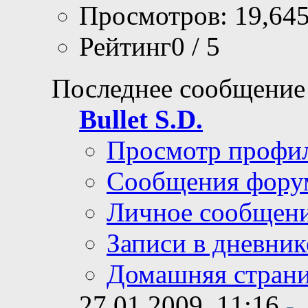
Просмотров: 19,64
Рейтинг0 / 5
Последнее сообщение
Bullet S.D.
Просмотр профи
Сообщения фору
Личное сообщен
Записи в дневник
Домашняя стран
27.01.2009,
11:16