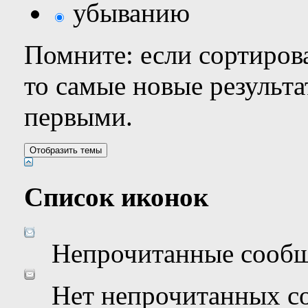
убыванию
Помните: если сортирова
то самые новые результ
первыми.
Список иконок
Непрочитанные сооб
Нет непрочитанных с