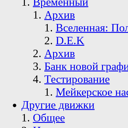
Временный
Архив
Вселенная: По
D.E.K
Архив
Банк новой граф
Тестирование
Мейкерское на
Другие движки
Общее