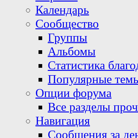
Календарь
Сообщество
Группы
Альбомы
Статистика благо
Популярные тем
Опции форума
Все разделы про
Навигация
Сообщения за де