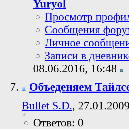
Yuryol
Просмотр профи
Сообщения фору
Личное сообщен
Записи в дневник
08.06.2016,
16:48
Объеденяем Тайлсе
Bullet S.D.
, 27.01.200
Ответов: 0