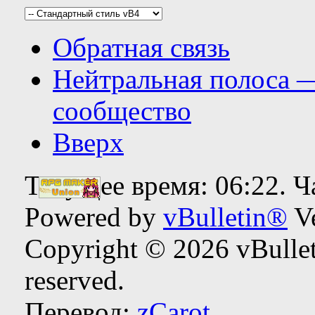
Обратная связь
Нейтральная полоса 
сообщество
Вверх
Текущее время:
06:22
. 
Powered by
vBulletin®
Ve
Copyright © 2026 vBulleti
reserved.
Перевод:
zCarot