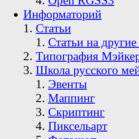
Open RGSS3
Информаторий
Статьи
Статьи на другие
Типография Мэйке
Школа русского ме
Эвенты
Маппинг
Скриптинг
Пиксельарт