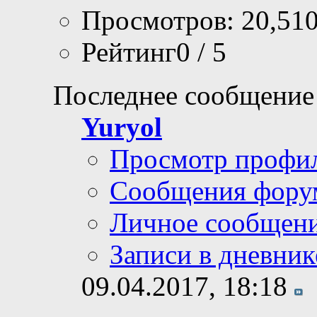
Просмотров: 20,51
Рейтинг0 / 5
Последнее сообщение
Yuryol
Просмотр профи
Сообщения фору
Личное сообщен
Записи в дневник
09.04.2017,
18:18