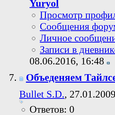
Yuryol
Просмотр профи
Сообщения фору
Личное сообщен
Записи в дневник
08.06.2016,
16:48
Объеденяем Тайлсе
Bullet S.D.
, 27.01.200
Ответов: 0