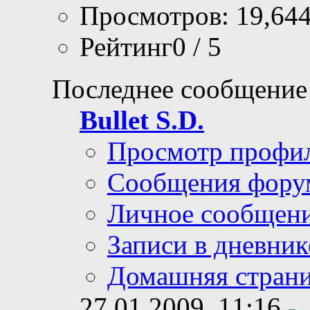
Просмотров: 19,64
Рейтинг0 / 5
Последнее сообщение
Bullet S.D.
Просмотр профи
Сообщения фору
Личное сообщен
Записи в дневник
Домашняя стран
27.01.2009,
11:16