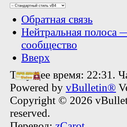
Обратная связь
Нейтральная полоса 
сообщество
Вверх
Текущее время:
22:31
. 
Powered by
vBulletin®
Ve
Copyright © 2026 vBulleti
reserved.
Перевод:
zCarot