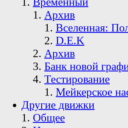
Временный
Архив
Вселенная: По
D.E.K
Архив
Банк новой граф
Тестирование
Мейкерское на
Другие движки
Общее