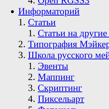
Open RGSS3
Информаторий
Статьи
Статьи на другие
Типография Мэйке
Школа русского ме
Эвенты
Маппинг
Скриптинг
Пиксельарт