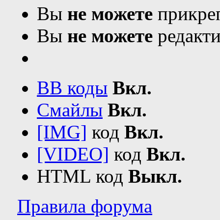
Вы
не можете
прикреп
Вы
не можете
редакти
BB коды
Вкл.
Смайлы
Вкл.
[IMG]
код
Вкл.
[VIDEO]
код
Вкл.
HTML код
Выкл.
Правила форума