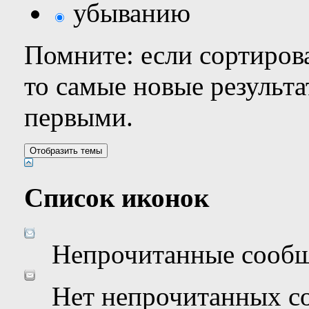
убыванию
Помните: если сортирова
то самые новые результ
первыми.
Список иконок
Непрочитанные сооб
Нет непрочитанных с