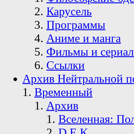
Карусель
Программы
Аниме и манга
Фильмы и сериа
Ссылки
Архив Нейтральной п
Временный
Архив
Вселенная: По
D.E.K