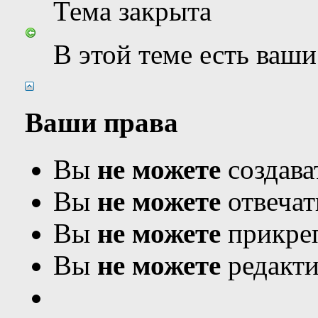
Тема закрыта
В этой теме есть ваш
Ваши права
Вы
не можете
создава
Вы
не можете
отвечат
Вы
не можете
прикреп
Вы
не можете
редакти