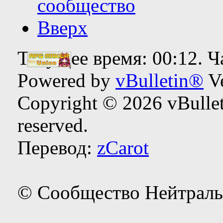
сообщество
Вверх
Текущее время:
00:12
. 
Powered by
vBulletin®
Ve
Copyright © 2026 vBulleti
reserved.
Перевод:
zCarot
© Сообщество Нейтраль