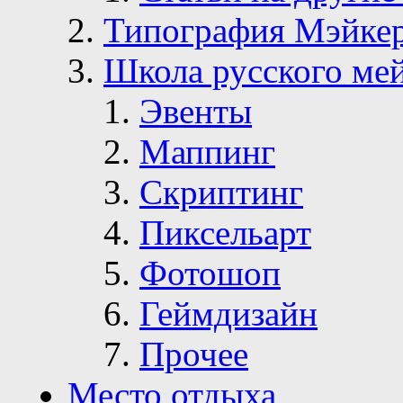
Типография Мэйке
Школа русского ме
Эвенты
Маппинг
Скриптинг
Пиксельарт
Фотошоп
Геймдизайн
Прочее
Место отдыха