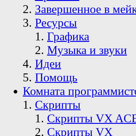
Завершенное в мей
Ресурсы
Графика
Музыка и звуки
Идеи
Помощь
Комната программист
Скрипты
Скрипты VX AC
Скрипты VX