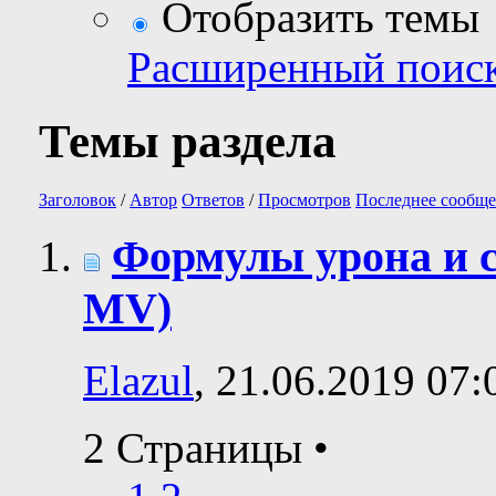
Отобразить темы
Расширенный поис
Темы раздела
Заголовок
/
Автор
Ответов
/
Просмотров
Последнее сообще
Формулы урона и 
MV)
Elazul
, 21.06.2019 07:
2 Страницы
•