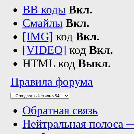
BB коды
Вкл.
Смайлы
Вкл.
[IMG]
код
Вкл.
[VIDEO]
код
Вкл.
HTML код
Выкл.
Правила форума
Обратная связь
Нейтральная полоса 