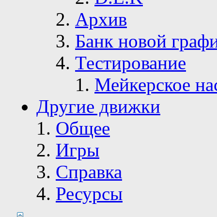
Архив
Банк новой граф
Тестирование
Мейкерское на
Другие движки
Общее
Игры
Справка
Ресурсы