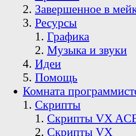
Завершенное в мей
Ресурсы
Графика
Музыка и звуки
Идеи
Помощь
Комната программист
Скрипты
Скрипты VX AC
Скрипты VX