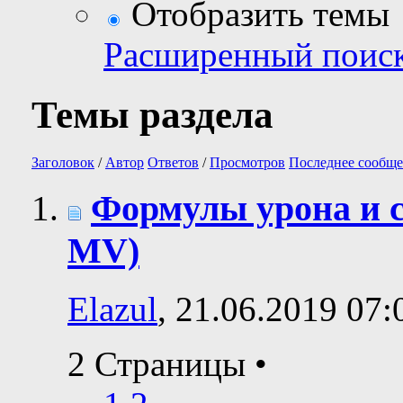
Отобразить темы
Расширенный поис
Темы раздела
Заголовок
/
Автор
Ответов
/
Просмотров
Последнее сообще
Формулы урона и 
MV)
Elazul
, 21.06.2019 07:
2 Страницы
•