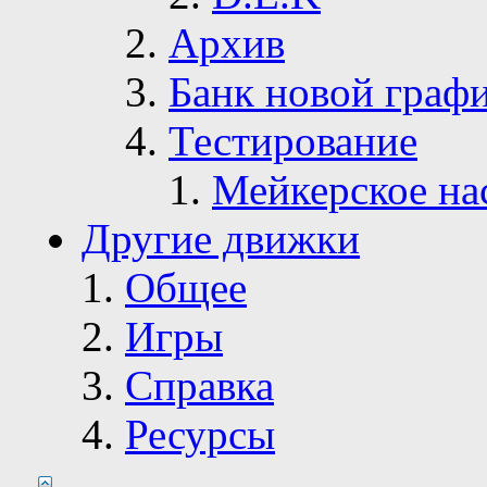
Архив
Банк новой граф
Тестирование
Мейкерское на
Другие движки
Общее
Игры
Справка
Ресурсы