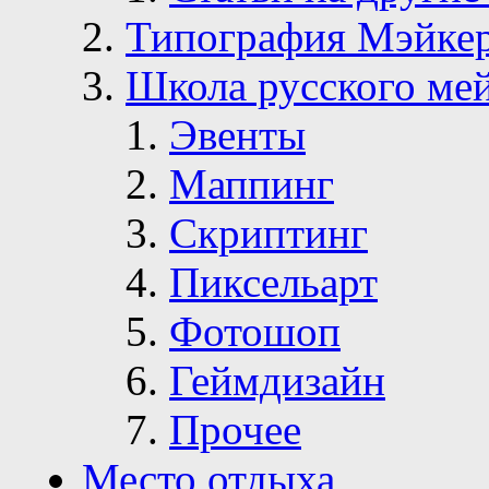
Типография Мэйке
Школа русского ме
Эвенты
Маппинг
Скриптинг
Пиксельарт
Фотошоп
Геймдизайн
Прочее
Место отдыха