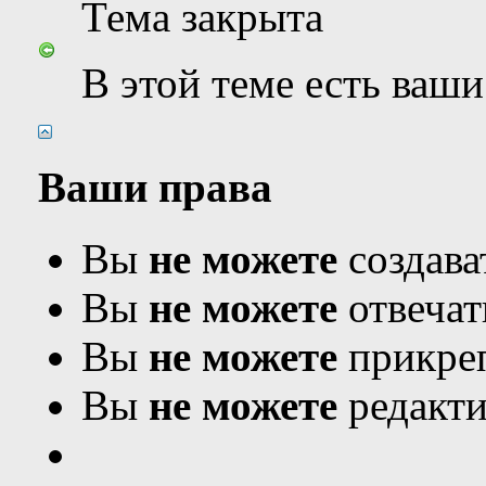
Тема закрыта
В этой теме есть ваш
Ваши права
Вы
не можете
создава
Вы
не можете
отвечат
Вы
не можете
прикреп
Вы
не можете
редакти