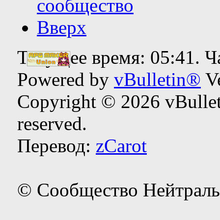
сообщество
Вверх
Текущее время:
05:41
. 
Powered by
vBulletin®
Ve
Copyright © 2026 vBulleti
reserved.
Перевод:
zCarot
© Сообщество Нейтраль