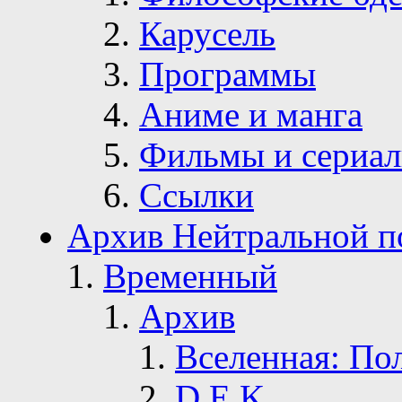
Карусель
Программы
Аниме и манга
Фильмы и сериа
Ссылки
Архив Нейтральной п
Временный
Архив
Вселенная: По
D.E.K