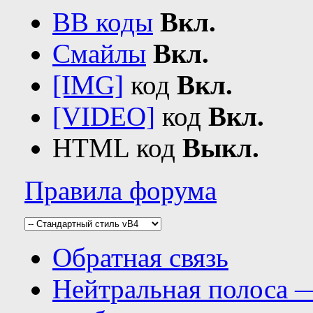
BB коды
Вкл.
Смайлы
Вкл.
[IMG]
код
Вкл.
[VIDEO]
код
Вкл.
HTML код
Выкл.
Правила форума
Обратная связь
Нейтральная полоса 