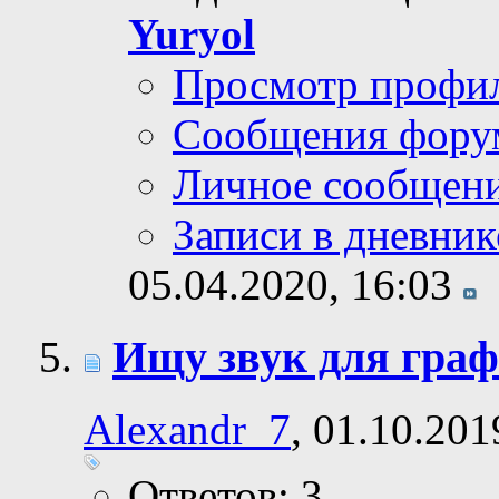
Yuryol
Просмотр профи
Сообщения фору
Личное сообщен
Записи в дневник
05.04.2020,
16:03
Ищу звук для граф
Alexandr_7
, 01.10.201
Ответов: 3