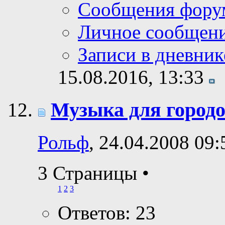
Сообщения фору
Личное сообщен
Записи в дневник
15.08.2016,
13:33
Музыка для городо
Рольф
, 24.04.2008 09:
3 Страницы
•
1
2
3
Ответов: 23