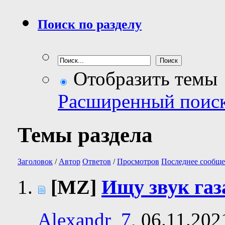
Поиск по разделу
Отобразить темы
Расширенный поис
Темы раздела
Заголовок
/
Автор
Ответов
/
Просмотров
Последнее сообще
[MZ]
Ищу звук газ
Alexandr_7
, 06.11.202