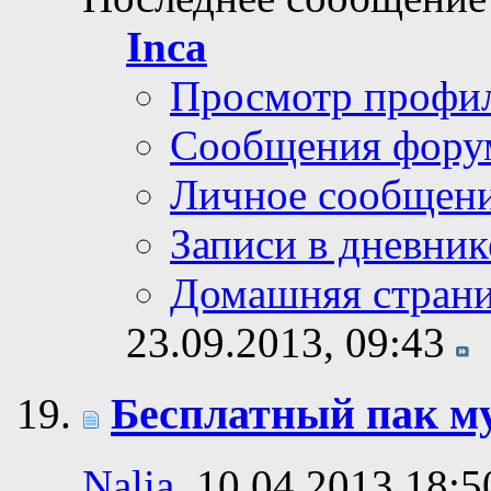
Inca
Просмотр профи
Сообщения фору
Личное сообщен
Записи в дневник
Домашняя стран
23.09.2013,
09:43
Бесплатный пак му
Nalia
, 10.04.2013 18:5