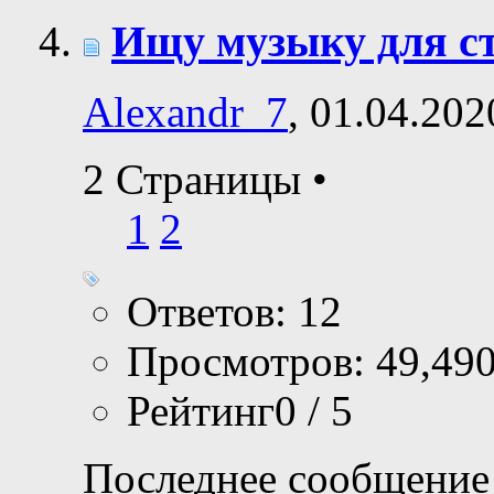
Ищу музыку для ст
Alexandr_7
, 01.04.202
2 Страницы
•
1
2
Ответов: 12
Просмотров: 49,49
Рейтинг0 / 5
Последнее сообщение