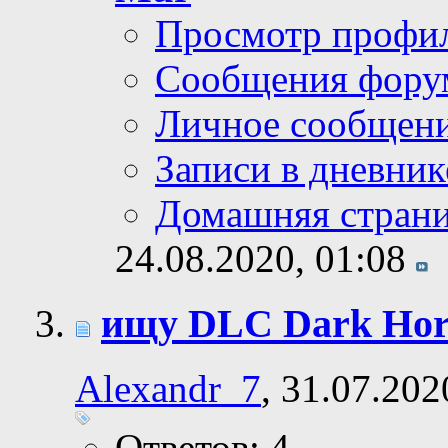
Просмотр профи
Сообщения фору
Личное сообщен
Записи в дневник
Домашняя стран
24.08.2020,
01:08
ищу DLC Dark Horr
Alexandr_7
, 31.07.202
Ответов: 4