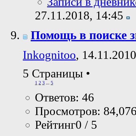
Записи в дневник
27.11.2018,
14:45
Помощь в поиске з
Inkognitoo
, 14.11.201
5 Страницы
•
1
2
3
...
5
Ответов: 46
Просмотров: 84,07
Рейтинг0 / 5