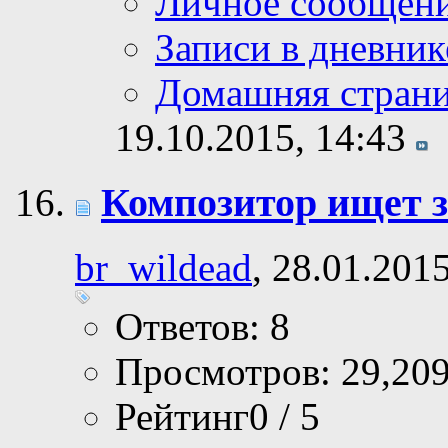
Личное сообщен
Записи в дневник
Домашняя стран
19.10.2015,
14:43
Композитор ищет 
br_wildead
, 28.01.201
Ответов: 8
Просмотров: 29,20
Рейтинг0 / 5