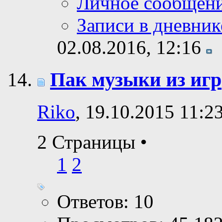
Личное сообщен
Записи в дневник
02.08.2016,
12:16
Пак музыки из игр
Riko
, 19.10.2015 11:2
2 Страницы
•
1
2
Ответов: 10