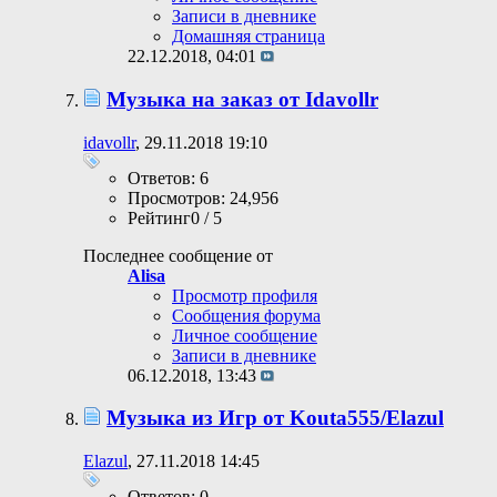
Записи в дневнике
Домашняя страница
22.12.2018,
04:01
Музыка на заказ от Idavollr
idavollr
, 29.11.2018 19:10
Ответов: 6
Просмотров: 24,956
Рейтинг0 / 5
Последнее сообщение от
Alisa
Просмотр профиля
Сообщения форума
Личное сообщение
Записи в дневнике
06.12.2018,
13:43
Музыка из Игр от Kouta555/Elazul
Elazul
, 27.11.2018 14:45
Ответов: 0