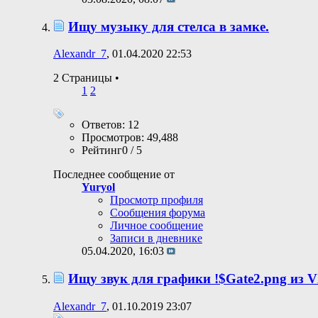
Ищу музыку для стелса в замке.
Alexandr_7
, 01.04.2020 22:53
2 Страницы
•
1
2
Ответов: 12
Просмотров: 49,488
Рейтинг0 / 5
Последнее сообщение от
Yuryol
Просмотр профиля
Сообщения форума
Личное сообщение
Записи в дневнике
05.04.2020,
16:03
Ищу звук для графики !$Gate2.png из V
Alexandr_7
, 01.10.2019 23:07