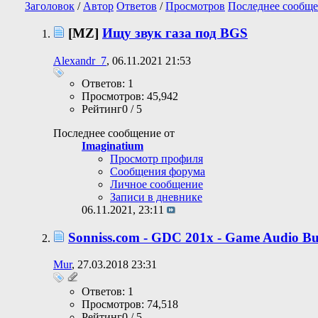
Заголовок
/
Автор
Ответов
/
Просмотров
Последнее сообще
[MZ]
Ищу звук газа под BGS
Alexandr_7
, 06.11.2021 21:53
Ответов: 1
Просмотров: 45,942
Рейтинг0 / 5
Последнее сообщение от
Imaginatium
Просмотр профиля
Сообщения форума
Личное сообщение
Записи в дневнике
06.11.2021,
23:11
Sonniss.com - GDC 201x - Game Audio Bu
Mur
, 27.03.2018 23:31
Ответов: 1
Просмотров: 74,518
Рейтинг0 / 5