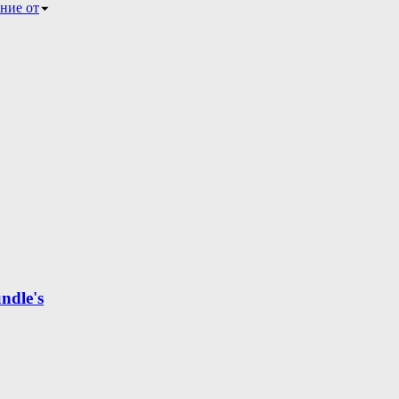
ние от
ndle's