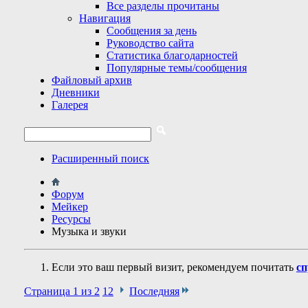
Все разделы прочитаны
Навигация
Сообщения за день
Руководство сайта
Статистика благодарностей
Популярные темы/сообщения
Файловый архив
Дневники
Галерея
Расширенный поиск
Форум
Мейкер
Ресурсы
Музыка и звуки
Если это ваш первый визит, рекомендуем почитать
сп
Страница 1 из 2
1
2
Последняя