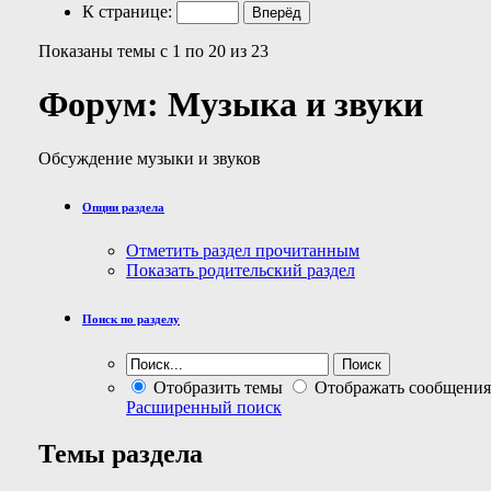
К странице:
Показаны темы с 1 по 20 из 23
Форум:
Музыка и звуки
Обсуждение музыки и звуков
Опции раздела
Отметить раздел прочитанным
Показать родительский раздел
Поиск по разделу
Отобразить темы
Отображать сообщения
Расширенный поиск
Темы раздела