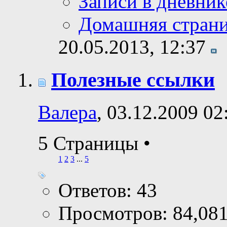
Записи в дневник
Домашняя стран
20.05.2013,
12:37
Полезные ссылки
Валера
, 03.12.2009 02
5 Страницы
•
1
2
3
...
5
Ответов: 43
Просмотров: 84,08