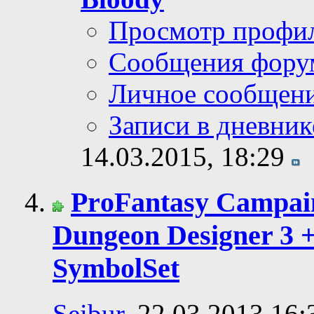
Просмотр профи
Сообщения фору
Личное сообщен
Записи в дневник
14.03.2015,
18:29
PrоFantаsy Campain
Dungеon Dеsigner 3 +
SymbоlSet
Seibur
, 22.03.2013 16: