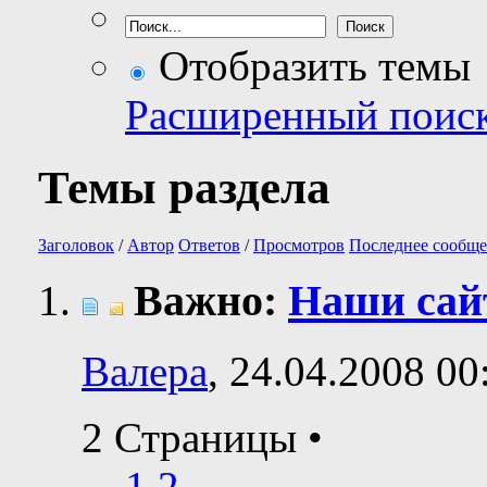
Отобразить темы
Расширенный поис
Темы раздела
Заголовок
/
Автор
Ответов
/
Просмотров
Последнее сообще
Важно:
Наши са
Валера
, 24.04.2008 00
2 Страницы
•
1
2