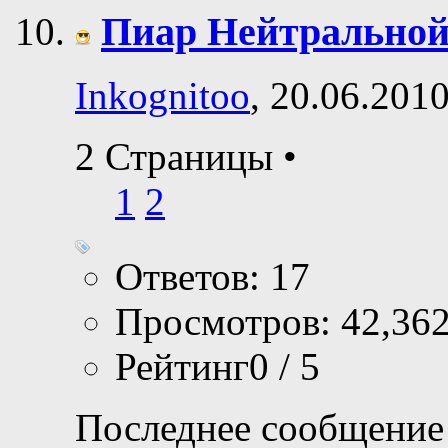
Пиар Нейтрально
Inkognitoo
, 20.06.201
2 Страницы
•
1
2
Ответов: 17
Просмотров: 42,36
Рейтинг0 / 5
Последнее сообщение