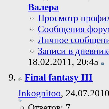
Валера
Просмотр профи
Сообщения фору
Личное сообщен
Записи в дневник
18.02.2011,
20:45
Final fantasy III
Inkognitoo
, 24.07.201
Ответов: 7