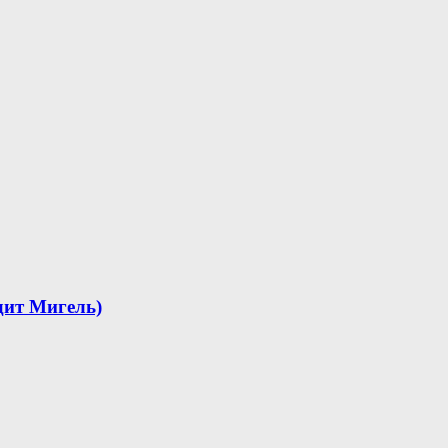
идит Мигель)