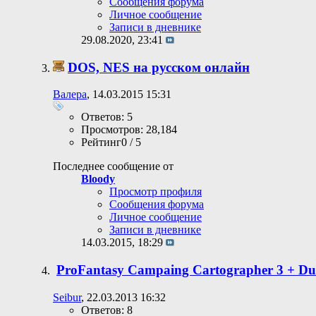
Сообщения форума
Личное сообщение
Записи в дневнике
29.08.2020,
23:41
DOS, NES на русском онлайн
Валера
, 14.03.2015 15:31
Ответов: 5
Просмотров: 28,184
Рейтинг0 / 5
Последнее сообщение от
Bloody
Просмотр профиля
Сообщения форума
Личное сообщение
Записи в дневнике
14.03.2015,
18:29
PrоFantаsy Campaing Cartographer 3 + Du
Seibur
, 22.03.2013 16:32
Ответов: 8