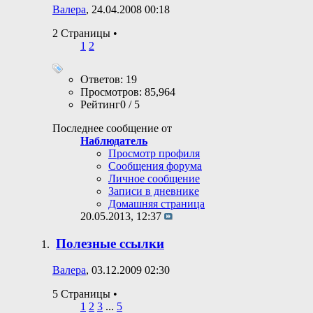
Валера
, 24.04.2008 00:18
2 Страницы
•
1
2
Ответов: 19
Просмотров: 85,964
Рейтинг0 / 5
Последнее сообщение от
Наблюдатель
Просмотр профиля
Сообщения форума
Личное сообщение
Записи в дневнике
Домашняя страница
20.05.2013,
12:37
Полезные ссылки
Валера
, 03.12.2009 02:30
5 Страницы
•
1
2
3
...
5