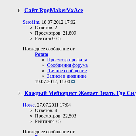
Сайт RpgMakerVxAce
Serof1m
, 18.07.2012 17:02
Ответов: 2
Просмотров: 21,809
Рейтинг0 / 5
Последнее сообщение от
Potato
Просмотр профиля
Сообщения форума
Личное сообщение
Записи в дневнике
19.07.2012,
11:00
Каждый Мейкерист Желает Знать Где С
Hosse
, 27.07.2011 17:04
Ответов: 4
Просмотров: 22,503
Рейтинг4 / 5
Последнее сообщение от