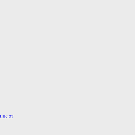
ние от