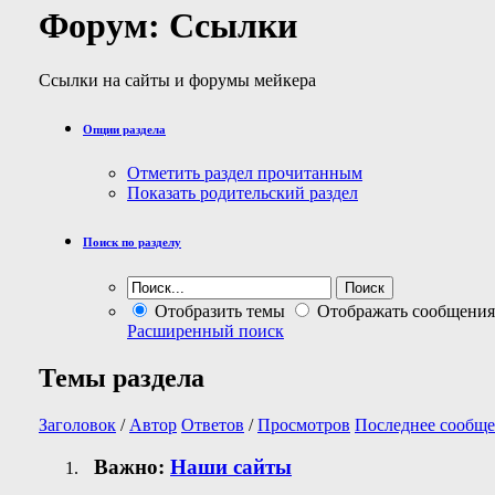
Форум:
Ссылки
Ссылки на сайты и форумы мейкера
Опции раздела
Отметить раздел прочитанным
Показать родительский раздел
Поиск по разделу
Отобразить темы
Отображать сообщения
Расширенный поиск
Темы раздела
Заголовок
/
Автор
Ответов
/
Просмотров
Последнее сообще
Важно:
Наши сайты