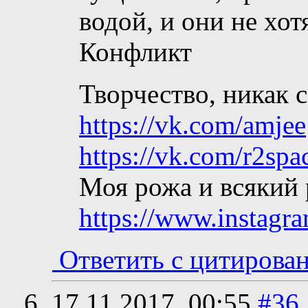
водой, и они не хот
Конфликт
Творчество, никак с
https://vk.com/amjee
https://vk.com/r2spa
Моя рожа и всякий
https://www.instagr
Ответить с цитирова
17.11.2017,
00:55
#36