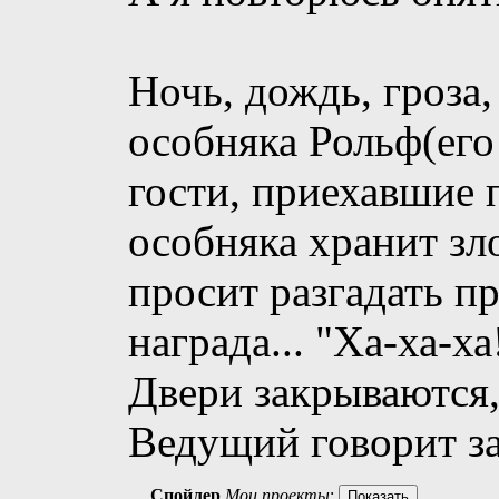
Ночь, дождь, гроза
особняка Рольф(его
гости, приехавшие
особняка хранит зл
просит разгадать п
награда... "Ха-ха-х
Двери закрываются,
Ведущий говорит з
Спойлер
Мои проекты
: