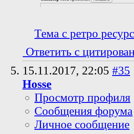
Тема с ретро ресур
Ответить с цитирова
15.11.2017,
22:05
#35
Hosse
Просмотр профиля
Сообщения форума
Личное сообщение