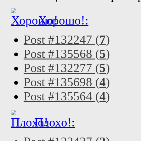
Хорошо!:
Post #132247 (
7
)
Post #135568 (
5
)
Post #132277 (
5
)
Post #135698 (
4
)
Post #135564 (
4
)
Плохо!: