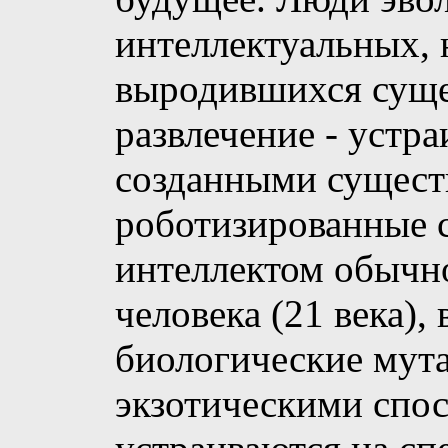
интеллектуальных, 
выродившихся суще
развлечение - устр
созданными сущест
роботизированные 
интеллектом обычно
человека (21 века),
биологические мут
экзотическими спо