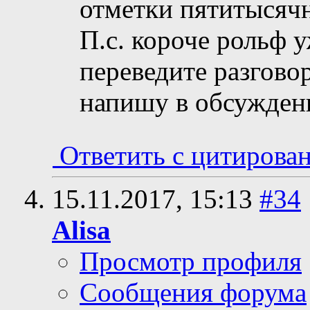
отметки пятитысяч
П.с. короче рольф 
переведите разговор
напишу в обсужден
Ответить с цитирова
15.11.2017,
15:13
#34
Alisa
Просмотр профиля
Сообщения форума