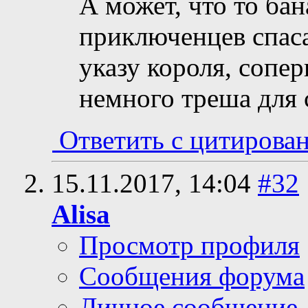
А может, что то бан
приключенцев спас
указу короля, сопер
немного треша для 
Ответить с цитирова
15.11.2017,
14:04
#32
Alisa
Просмотр профиля
Сообщения форума
Личное сообщение