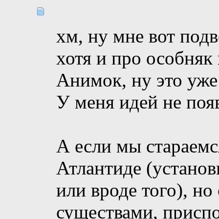
хм, ну мне вот под
хотя и про особняк
Анимок, ну это уже
У меня идей не поя
А если мы стараемс
Атлантиде (установ
или вроде того), н
существами, присп