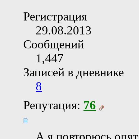
Регистрация
29.08.2013
Сообщений
1,447
Записей в дневнике
8
Репутация:
76
А я повторюсь опят