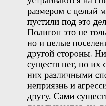
устраиваются на сп
размером с целый 
пустили под это де
Полигон это не тол
но и целые поселен
другой стороны. Ни
существ нет, но их
них различными с
неприязнь и агресс
другу. Сами сущест