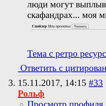
люди могут выплыв
скафандрах... моя м
Спойлер
Мои проекты
:
Тема с ретро ресур
Ответить с цитирова
15.11.2017,
14:15
#33
Рольф
Просмотр профиля