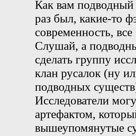
Как вам подводный 
раз был, какие-то ф
современность, все
Слушай, а подводн
сделать группу иссл
клан русалок (ну и
подводных существ
Исследователи могу
артефактом, которы
вышеупомянутые су