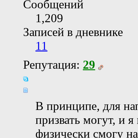
Сообщений
1,209
Записей в дневнике
11
Репутация:
29
В принципе, для нап
призвать могут, и я
физически смогу на