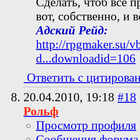
Сделать, чтоб все п
вот, собственно, и 
Адский Рейд:
http://rpgmaker.su/
d...downloadid=106
Ответить с цитирова
20.04.2010,
19:18
#18
Рольф
Просмотр профиля
Сообщения форума