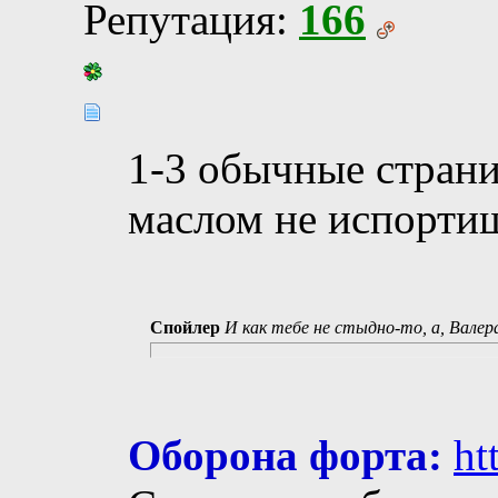
Репутация:
166
1-3 обычные страни
маслом не испорти
Спойлер
И как тебе не стыдно-то, а, Валер
Оборона форта:
ht