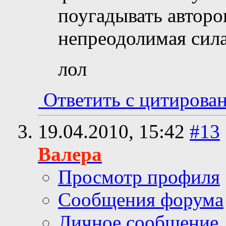
поугадывать авторов
непреодолимая сил
лол
Ответить с цитирова
19.04.2010,
15:42
#13
Валера
Просмотр профиля
Сообщения форума
Личное сообщение