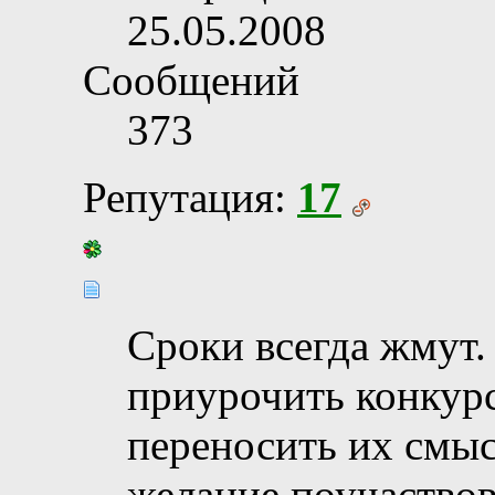
25.05.2008
Сообщений
373
Репутация:
17
Сроки всегда жмут.
приурочить конкурс
переносить их смыс
желание поучаствов