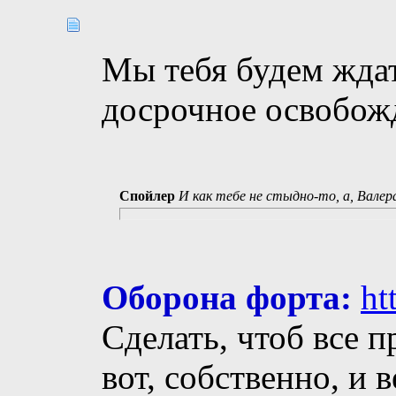
Мы тебя будем ждать
досрочное освобожд
Спойлер
И как тебе не стыдно-то, а, Валер
Оборона форта:
ht
Сделать, чтоб все п
вот, собственно, и 