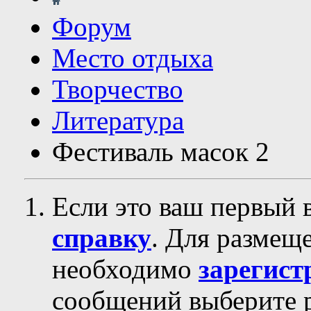
Форум
Место отдыха
Творчество
Литература
Фестиваль масок 2
Если это ваш первый 
справку
. Для размещ
необходимо
зарегист
сообщений выберите р