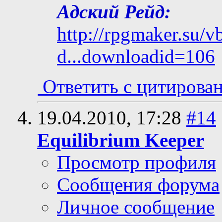
Адский Рейд:
http://rpgmaker.su/
d...downloadid=106
Ответить с цитирова
19.04.2010,
17:28
#14
Equilibrium Keeper
Просмотр профиля
Сообщения форума
Личное сообщение