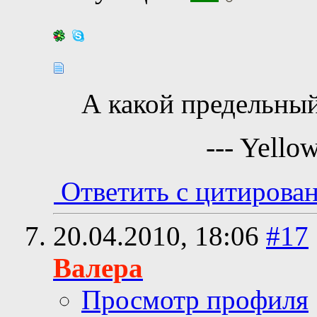
А какой предельны
--- Yello
Ответить с цитирова
20.04.2010,
18:06
#17
Валера
Просмотр профиля