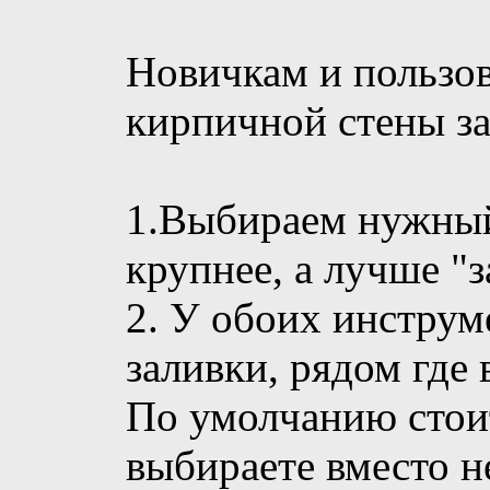
Новичкам и пользов
кирпичной стены за
1.Выбираем нужный
крупнее, а лучше "з
2. У обоих инстру
заливки, рядом где 
По умолчанию стоит
выбираете вместо н