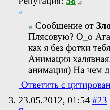
Репутация:
58
Сообщение от
Зл
Плясовую? О_о Ага.
как я без фотки теб
Анимация халявная,
анимация) На чем д
Ответить с цитирова
23.05.2012,
01:54
#23