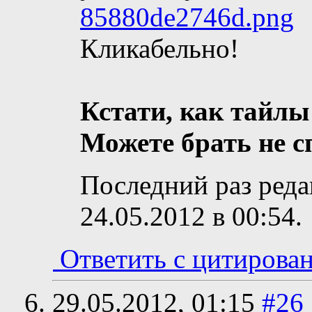
85880de2746d.png
Кликабельно!
Кстати, как тайлы
Можете брать не 
Последний раз реда
24.05.2012 в
00:54
.
Ответить с цитирова
29.05.2012,
01:15
#26