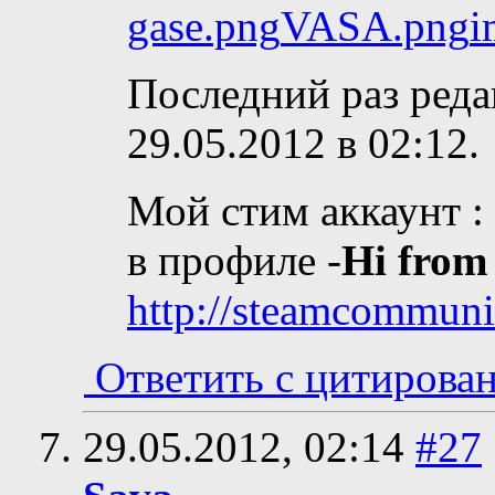
gase.png
VASA.png
i
Последний раз реда
29.05.2012 в
02:12
.
Мой стим аккаунт :
в профиле -
Hi from
http://steamcommun
Ответить с цитирова
29.05.2012,
02:14
#27