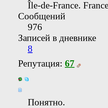
Île-de-France. France
Сообщений
976
Записей в дневнике
8
Репутация:
67
Понятно.