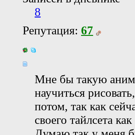
8
Репутация:
67
Мне бы такую аним
научиться рисовать
потом, так как сейч
своего тайлсета ка
Думаю так у меня б