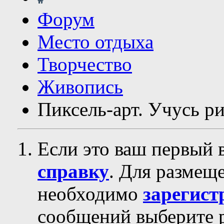
Форум
Место отдыха
Творчество
Живопись
Пиксель-арт. Учусь ри
Если это ваш первый 
справку
. Для размещ
необходимо
зарегист
сообщений выберите р