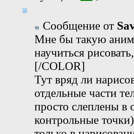
Сообщение от
Sa
Мне бы такую аним
научиться рисовать
[/COLOR]
Тут вряд ли нарисов
отдельные части те
просто слеплены в 
контрольные точки
только в нарисовани