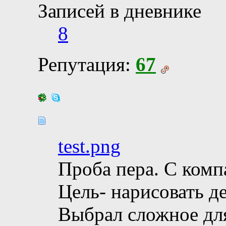
Записей в дневнике
8
Репутация:
67
test.png
Проба пера. С комп
Цель- нарисовать д
Выбрал сложное для