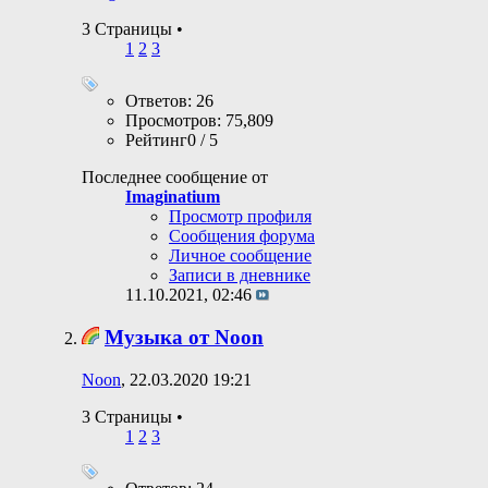
3 Страницы
•
1
2
3
Ответов: 26
Просмотров: 75,809
Рейтинг0 / 5
Последнее сообщение от
Imaginatium
Просмотр профиля
Сообщения форума
Личное сообщение
Записи в дневнике
11.10.2021,
02:46
Музыка от Noon
Noon
, 22.03.2020 19:21
3 Страницы
•
1
2
3