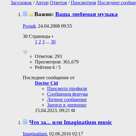
Заголовок
/
Автор
Ответов
/
Просмотров
Последнее сообще
Важно:
Ваша любимая музыка
Рольф
, 24.04.2008 09:55
30 Страницы
•
1
2
3
...
30
Ответов: 293
Просмотров: 361,679
Рейтинг4 / 5
Последнее сообщение от
Doctor Cid
Просмотр профиля
Сообщения форума
Личное сообщение
Записи в дневнике
15.04.2023,
09:21
Что за... или Imaginatium music
Imaginatium
, 02.06.2016 02:17