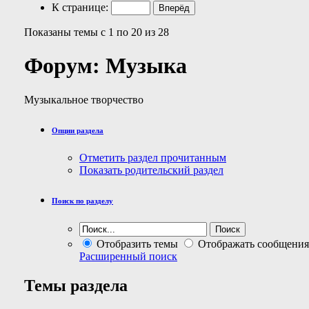
К странице:
Показаны темы с 1 по 20 из 28
Форум:
Музыка
Музыкальное творчество
Опции раздела
Отметить раздел прочитанным
Показать родительский раздел
Поиск по разделу
Отобразить темы
Отображать сообщения
Расширенный поиск
Темы раздела