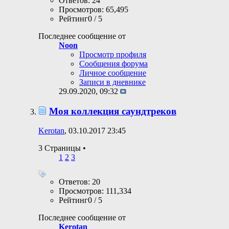
Ответов: 24
Просмотров: 65,495
Рейтинг0 / 5
Последнее сообщение от
Noon
Просмотр профиля
Сообщения форума
Личное сообщение
Записи в дневнике
29.09.2020,
09:32
Моя коллекция саундтреков
Kerotan
, 03.10.2017 23:45
3 Страницы
•
1
2
3
Ответов: 20
Просмотров: 111,334
Рейтинг0 / 5
Последнее сообщение от
Kerotan