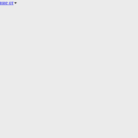
ние от