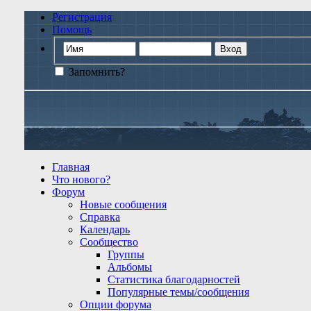
Регистрация
Помощь
Запомнить?
Главная
Что нового?
Форум
Новые сообщения
Справка
Календарь
Сообщество
Группы
Альбомы
Статистика благодарностей
Популярные темы/сообщения
Опции форума