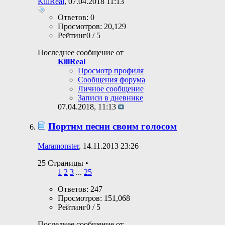
KillReal
, 07.04.2018 11:13
Ответов: 0
Просмотров: 20,129
Рейтинг0 / 5
Последнее сообщение от
KillReal
Просмотр профиля
Сообщения форума
Личное сообщение
Записи в дневнике
07.04.2018,
11:13
Портим песни своим голосом
Maramonster
, 14.11.2013 23:26
25 Страницы
•
1
2
3
...
25
Ответов: 247
Просмотров: 151,068
Рейтинг0 / 5
Последнее сообщение от