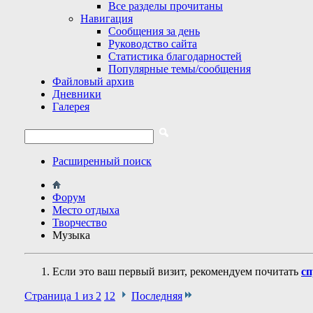
Все разделы прочитаны
Навигация
Сообщения за день
Руководство сайта
Статистика благодарностей
Популярные темы/сообщения
Файловый архив
Дневники
Галерея
Расширенный поиск
Форум
Место отдыха
Творчество
Музыка
Если это ваш первый визит, рекомендуем почитать
сп
Страница 1 из 2
1
2
Последняя