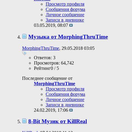
Просмотр профиля
Сообщения форума
Личное сообщение
Записи в дневнике
03.05.2019,
08:07
Музыка от MorphingThruTime
MorphingThruTime
, 29.05.2018 03:05
Ответов: 3
Просмотров: 64,742
Рейтинг0 / 5
Последнее сообщение от
MorphingThruTime
Просмотр профиля
Сообщения форума
Личное сообщение
Записи в дневнике
24.02.2019,
17:06
8-Bit Музик от KillReal