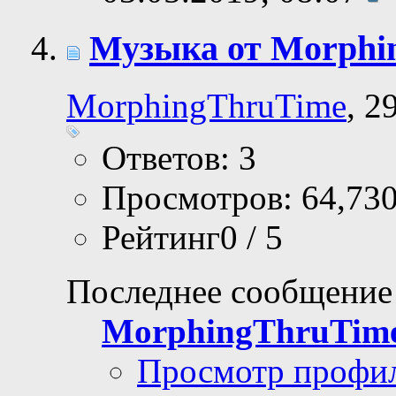
Музыка от Morphi
MorphingThruTime
, 2
Ответов: 3
Просмотров: 64,73
Рейтинг0 / 5
Последнее сообщение
MorphingThruTim
Просмотр профи