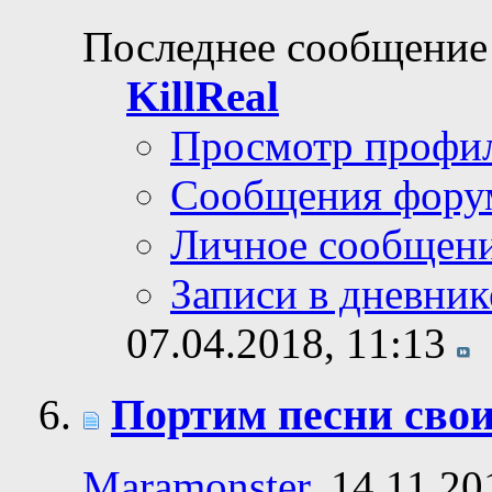
Последнее сообщение
KillReal
Просмотр профи
Сообщения фору
Личное сообщен
Записи в дневник
07.04.2018,
11:13
Портим песни свои
Maramonster
, 14.11.20