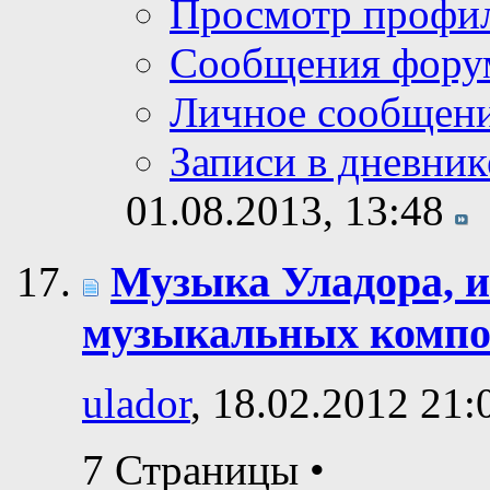
Просмотр профи
Сообщения фору
Личное сообщен
Записи в дневник
01.08.2013,
13:48
Музыка Уладора, 
музыкальных компо
ulador
, 18.02.2012 21:
7 Страницы
•