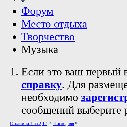
Форум
Место отдыха
Творчество
Музыка
Если это ваш первый 
справку
. Для размещ
необходимо
зарегист
сообщений выберите р
Страница 1 из 2
1
2
Последняя