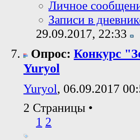
Личное сообщен
Записи в дневник
29.09.2017,
22:33
Опрос:
Конкурс "З
Yuryol
Yuryol
, 06.09.2017 00
2 Страницы
•
1
2