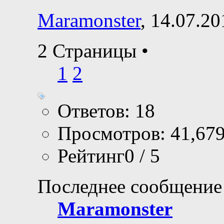
Maramonster
, 14.07.2
2 Страницы
•
1
2
Ответов: 18
Просмотров: 41,67
Рейтинг0 / 5
Последнее сообщение
Maramonster