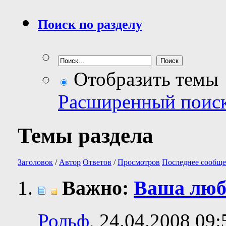
Поиск по разделу
Отобразить темы
Расширенный поис
Темы раздела
Заголовок
/
Автор
Ответов
/
Просмотров
Последнее сообще
Важно:
Ваша люб
Рольф
, 24.04.2008 09: