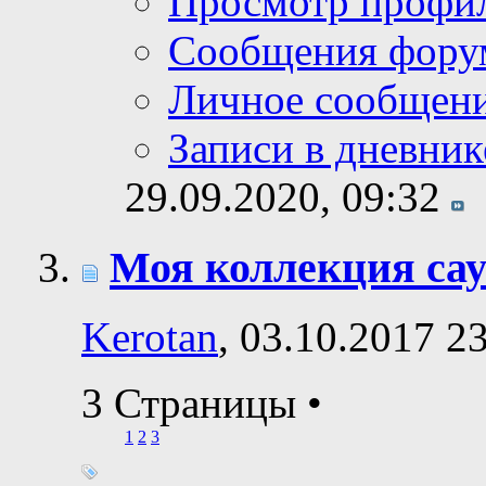
Просмотр профи
Сообщения фору
Личное сообщен
Записи в дневник
29.09.2020,
09:32
Моя коллекция са
Kerotan
, 03.10.2017 2
3 Страницы
•
1
2
3