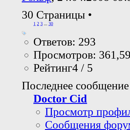
30 Страницы
•
1
2
3
...
30
Ответов: 293
Просмотров: 361,5
Рейтинг4 / 5
Последнее сообщение
Doctor Cid
Просмотр профи
Сообщения фору