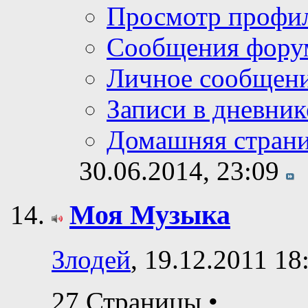
Просмотр профи
Сообщения фору
Личное сообщен
Записи в дневник
Домашняя стран
30.06.2014,
23:09
Моя Музыка
Злодей
, 19.12.2011 18
27 Страницы
•