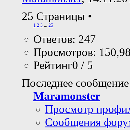
25 Страницы
•
1
2
3
...
25
Ответов: 247
Просмотров: 150,9
Рейтинг0 / 5
Последнее сообщение
Maramonster
Просмотр профи
Сообщения фору