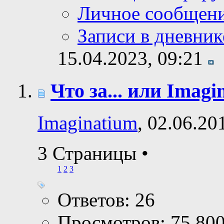
Личное сообщен
Записи в дневник
15.04.2023,
09:21
Что за... или Imagi
Imaginatium
, 02.06.20
3 Страницы
•
1
2
3
Ответов: 26
Просмотров: 75,80