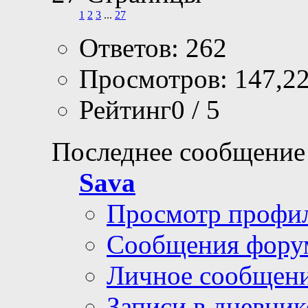
1
2
3
...
27
Ответов: 262
Просмотров: 147,2
Рейтинг0 / 5
Последнее сообщение
Sava
Просмотр профи
Сообщения фору
Личное сообщен
Записи в дневник