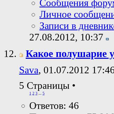
Сообщения фору
Личное сообщен
Записи в дневник
27.08.2012,
10:37
Какое полушарие у
Sava
, 01.07.2012 17:4
5 Страницы
•
1
2
3
...
5
Ответов: 46