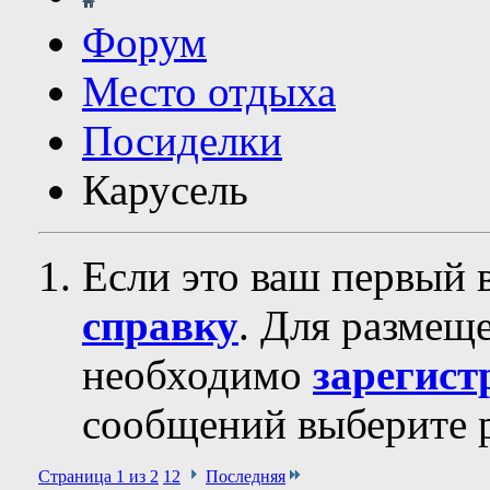
Форум
Место отдыха
Посиделки
Карусель
Если это ваш первый 
справку
. Для размещ
необходимо
зарегист
сообщений выберите р
Страница 1 из 2
1
2
Последняя