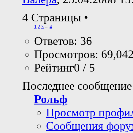
4 Страницы
•
1
2
3
...
4
Ответов: 36
Просмотров: 69,04
Рейтинг0 / 5
Последнее сообщение
Рольф
Просмотр профи
Сообщения фору