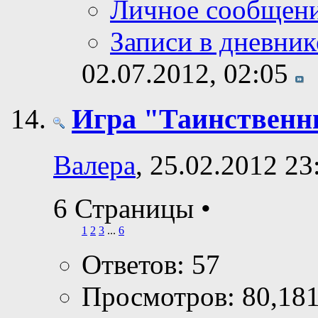
Личное сообщен
Записи в дневник
02.07.2012,
02:05
Игра "Таинственн
Валера
, 25.02.2012 23
6 Страницы
•
1
2
3
...
6
Ответов: 57
Просмотров: 80,18