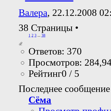
Валера
, 22.12.2008 02
38 Страницы
•
1
2
3
...
38
Ответов: 370
Просмотров: 284,9
Рейтинг0 / 5
Последнее сообщение
Сёма
Просмотр профи