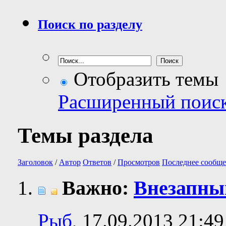
Поиск по разделу
Отобразить темы
Расширенный поис
Темы раздела
Заголовок
/
Автор
Ответов
/
Просмотров
Последнее сообще
Важно:
Внезапн
Рыб
, 17.09.2013 21:49