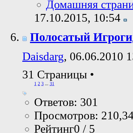
Домашняя стран
17.10.2015,
10:54
Полосатый Игроги
Daisdarg
, 06.06.2010 
31 Страницы
•
1
2
3
...
31
Ответов: 301
Просмотров: 210,3
Рейтинг0 / 5