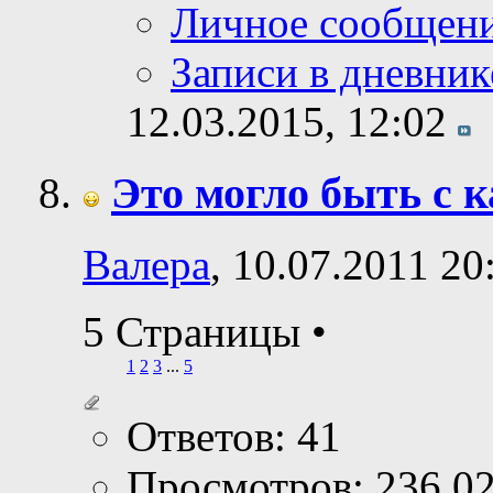
Личное сообщен
Записи в дневник
12.03.2015,
12:02
Это могло быть с 
Валера
, 10.07.2011 20
5 Страницы
•
1
2
3
...
5
Ответов: 41
Просмотров: 236,0