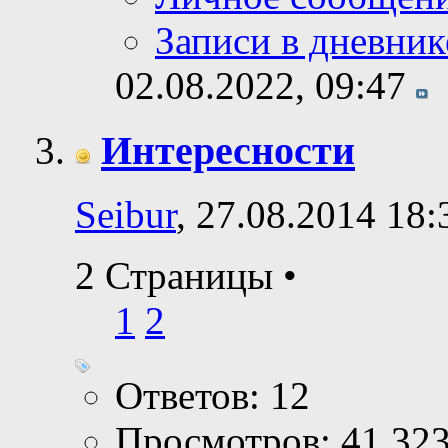
Записи в дневник
02.08.2022,
09:47
Интересности
Seibur
, 27.08.2014 18:
2 Страницы
•
1
2
Ответов: 12
Просмотров: 41,32