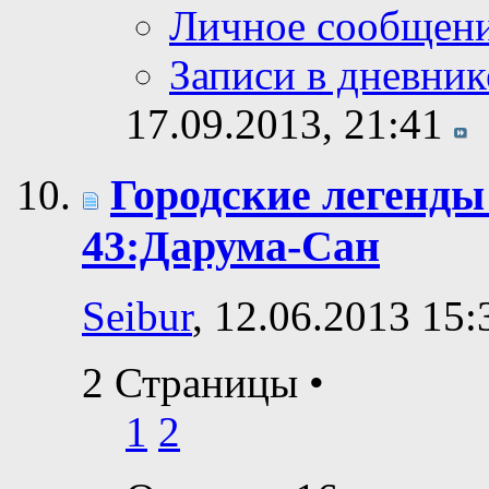
Личное сообщен
Записи в дневник
17.09.2013,
21:41
Городские легенды
43:Дарума-Сан
Seibur
, 12.06.2013 15:
2 Страницы
•
1
2