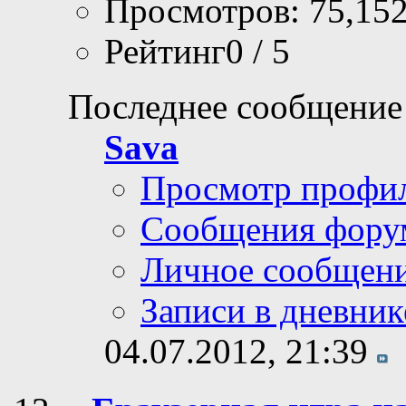
Просмотров: 75,15
Рейтинг0 / 5
Последнее сообщение
Sava
Просмотр профи
Сообщения фору
Личное сообщен
Записи в дневник
04.07.2012,
21:39