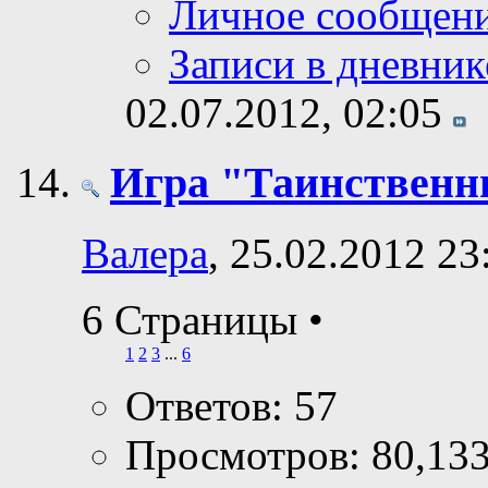
Личное сообщен
Записи в дневник
02.07.2012,
02:05
Игра "Таинственн
Валера
, 25.02.2012 23
6 Страницы
•
1
2
3
...
6
Ответов: 57
Просмотров: 80,13