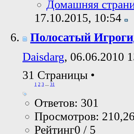
Домашняя стран
17.10.2015,
10:54
Полосатый Игроги
Daisdarg
, 06.06.2010 
31 Страницы
•
1
2
3
...
31
Ответов: 301
Просмотров: 210,2
Рейтинг0 / 5