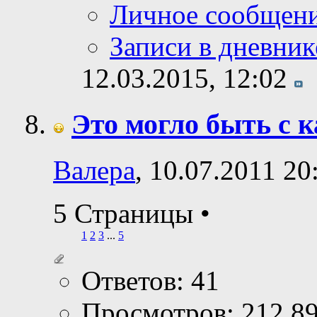
Личное сообщен
Записи в дневник
12.03.2015,
12:02
Это могло быть с 
Валера
, 10.07.2011 20
5 Страницы
•
1
2
3
...
5
Ответов: 41
Просмотров: 212,8