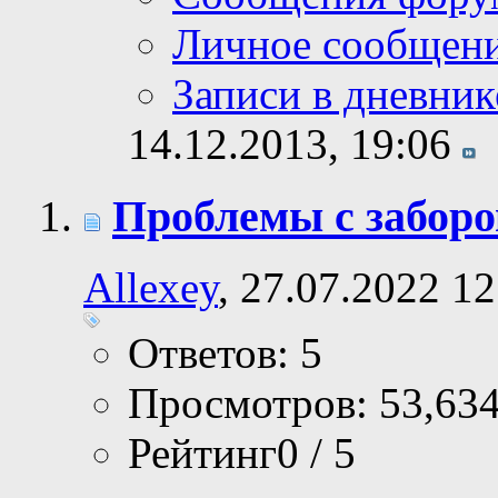
Личное сообщен
Записи в дневник
14.12.2013,
19:06
Проблемы с забор
Allexey
, 27.07.2022 12
Ответов: 5
Просмотров: 53,63
Рейтинг0 / 5