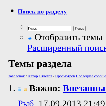
Поиск по разделу
Отобразить темы
Расширенный поис
Темы раздела
Заголовок
/
Автор
Ответов
/
Просмотров
Последнее сообще
Важно:
Внезапн
Рыб
, 17.09.2013 21:49