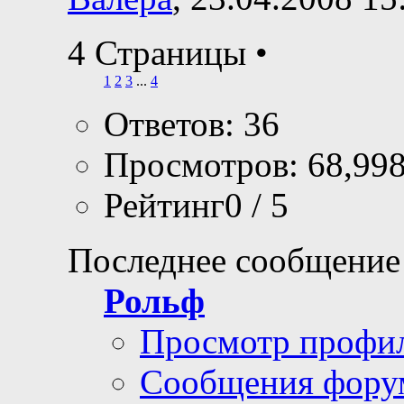
4 Страницы
•
1
2
3
...
4
Ответов: 36
Просмотров: 68,99
Рейтинг0 / 5
Последнее сообщение
Рольф
Просмотр профи
Сообщения фору