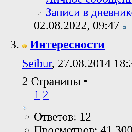
Записи в дневник
02.08.2022,
09:47
Интересности
Seibur
, 27.08.2014 18:
2 Страницы
•
1
2
Ответов: 12
Просмотров: 41,30