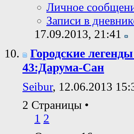
Личное сообщен
Записи в дневник
17.09.2013,
21:41
Городские легенды
43:Дарума-Сан
Seibur
, 12.06.2013 15:
2 Страницы
•
1
2