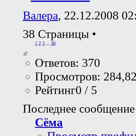
Валера
, 22.12.2008 02
38 Страницы
•
1
2
3
...
38
Ответов: 370
Просмотров: 284,8
Рейтинг0 / 5
Последнее сообщение
Сёма
Просмотр профи