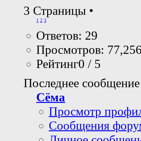
3 Страницы
•
1
2
3
Ответов: 29
Просмотров: 77,25
Рейтинг0 / 5
Последнее сообщение
Сёма
Просмотр профи
Сообщения фору
Личное сообщен