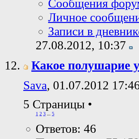
Сообщения фору
Личное сообщен
Записи в дневник
27.08.2012,
10:37
Какое полушарие у
Sava
, 01.07.2012 17:4
5 Страницы
•
1
2
3
...
5
Ответов: 46