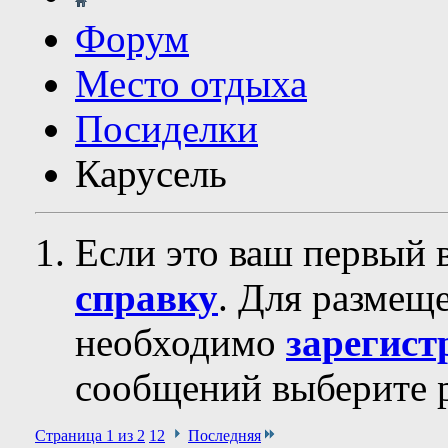
Форум
Место отдыха
Посиделки
Карусель
Если это ваш первый 
справку
. Для размещ
необходимо
зарегист
сообщений выберите р
Страница 1 из 2
1
2
Последняя