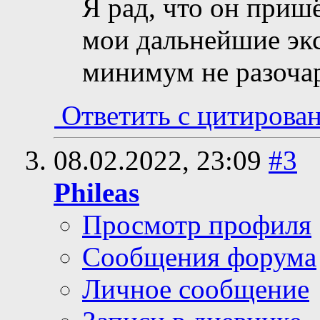
Я рад, что он пришё
мои дальнейшие эк
минимум не разоча
Ответить с цитирова
08.02.2022,
23:09
#3
Phileas
Просмотр профиля
Сообщения форума
Личное сообщение