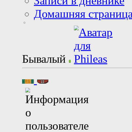
Записи в дневнике
Домашняя страниц
Бывалый