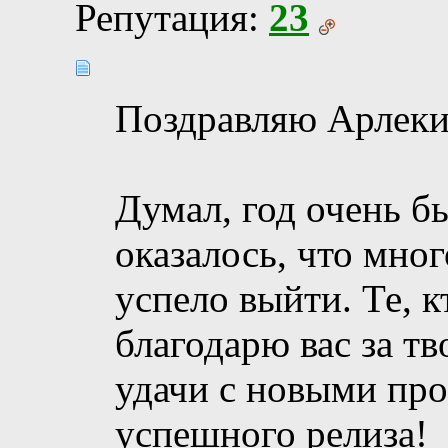
Репутация:
23
Поздравляю Арлеки
Думал, год очень бы
оказалось, что мно
успело выйти. Те, к
благодарю вас за т
удачи с новыми про
успешного релиза!