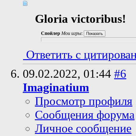
Gloria victoribus!
Спойлер
Мои игры
:
Ответить с цитирова
09.02.2022,
01:44
#6
Imaginatium
Просмотр профиля
Сообщения форума
Личное сообщение