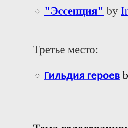
"Эссенция"
by
I
Третье место:
Гильдия героев