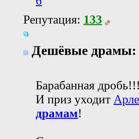
6
Репутация:
133
Дешёвые драмы:
Барабанная дробь!!
И приз уходит
Арл
драмам
!