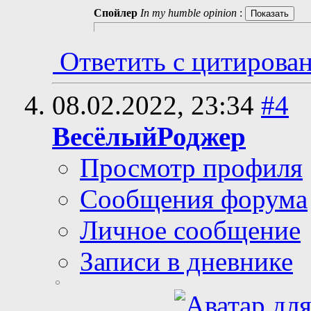
Спойлер
In my humble opinion
:
Ответить с цитирова
08.02.2022,
23:34
#4
ВесёлыйРоджер
Просмотр профиля
Сообщения форума
Личное сообщение
Записи в дневнике