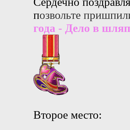
Сердечно поздравля
п
озвольте пришпил
года - Дело в шляп
Второе место: