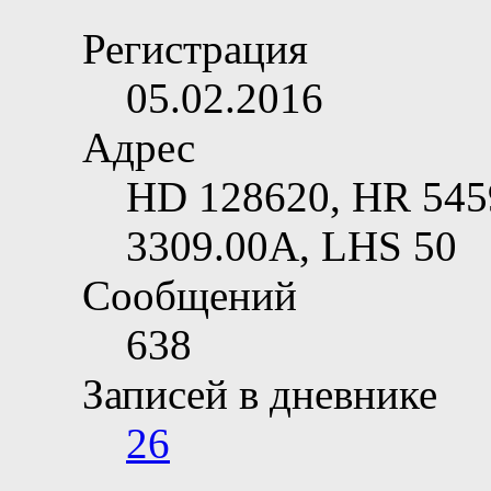
Регистрация
05.02.2016
Адрес
HD 128620, HR 545
3309.00A, LHS 50
Сообщений
638
Записей в дневнике
26