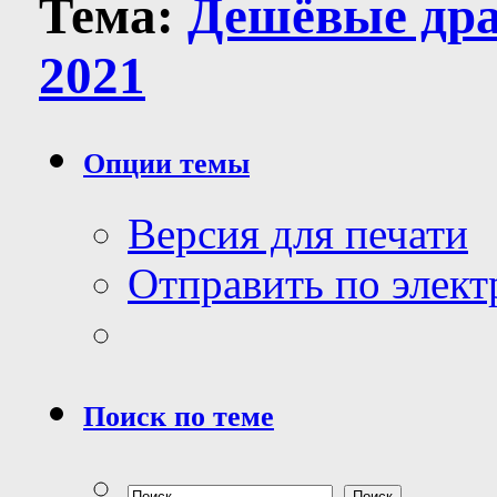
Тема:
Дешёвые др
2021
Опции темы
Версия для печати
Отправить по элек
Поиск по теме