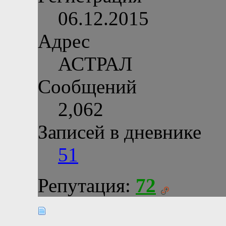
06.12.2015
Адрес
АСТРАЛ
Сообщений
2,062
Записей в дневнике
51
Репутация:
72