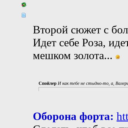
Второй сюжет с боло
Идет себе Роза, идет
мешком золота...
Спойлер
И как тебе не стыдно-то, а, Валер
Оборона форта:
ht