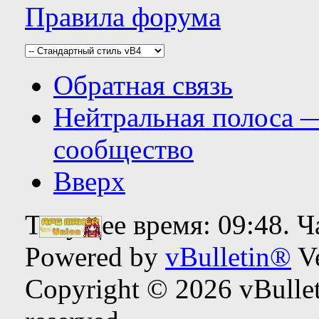
Правила форума
Обратная связь
Нейтральная полоса 
сообщество
Вверх
Текущее время:
09:48
. 
Powered by
vBulletin®
Ve
Copyright © 2026 vBulleti