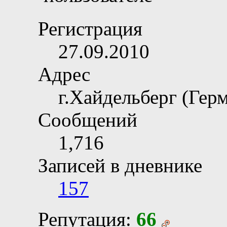
Регистрация
27.09.2010
Адрес
г.Хайдельберг (Гер
Сообщений
1,716
Записей в дневнике
157
Репутация:
66