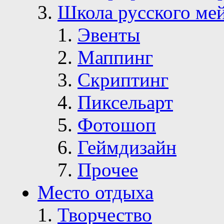
Школа русского ме
Эвенты
Маппинг
Скриптинг
Пиксельарт
Фотошоп
Геймдизайн
Прочее
Место отдыха
Творчество