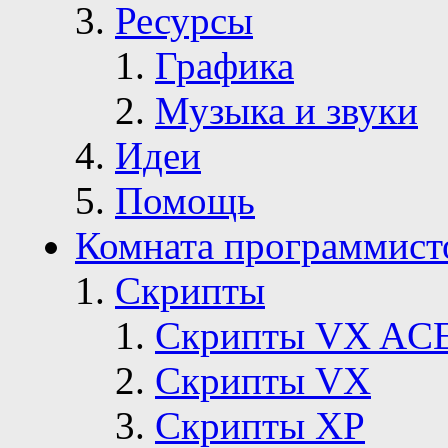
Ресурсы
Графика
Музыка и звуки
Идеи
Помощь
Комната программист
Скрипты
Скрипты VX AC
Скрипты VX
Скрипты ХР