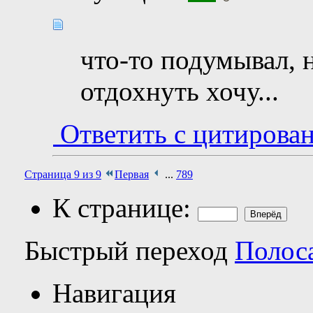
что-то подумывал, н
отдохнуть хочу...
Ответить с цитирова
Страница 9 из 9
Первая
...
7
8
9
К странице:
Быстрый переход
Полос
Навигация