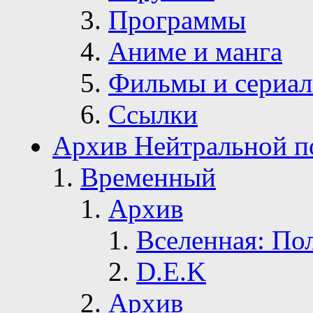
Программы
Аниме и манга
Фильмы и сериа
Ссылки
Архив Нейтральной п
Временный
Архив
Вселенная: По
D.E.K
Архив