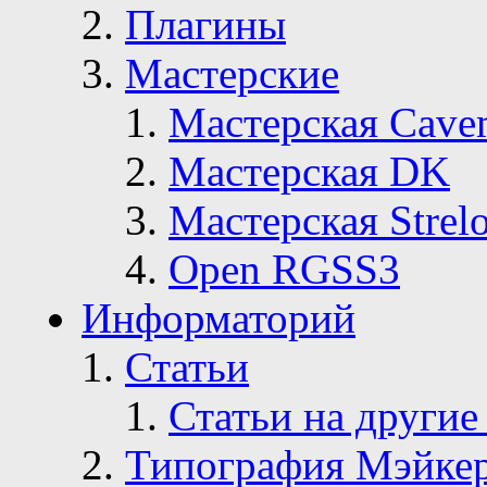
Плагины
Мастерские
Мастерская Сave
Мастерская DK
Мастерская Strelo
Open RGSS3
Информаторий
Статьи
Статьи на другие
Типография Мэйке