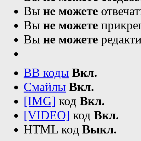
Вы
не можете
отвечат
Вы
не можете
прикреп
Вы
не можете
редакти
BB коды
Вкл.
Смайлы
Вкл.
[IMG]
код
Вкл.
[VIDEO]
код
Вкл.
HTML код
Выкл.