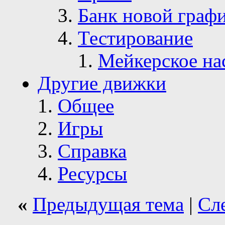
Банк новой граф
Тестирование
Мейкерское на
Другие движки
Общее
Игры
Справка
Ресурсы
«
Предыдущая тема
|
Сл