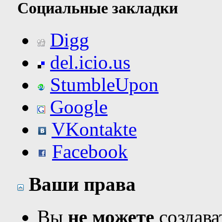
Социальные закладки
Digg
del.icio.us
StumbleUpon
Google
VKontakte
Facebook
Ваши права
Вы
не можете
создава