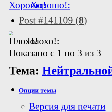
Хорошо!:
Post #141109 (
8
)
Плохо!:
Показано с 1 по 3 из 3
Тема:
Нейтральной 
Опции темы
Версия для печати