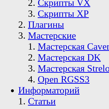
Скрипты VX
Скрипты ХР
Плагины
Мастерские
Мастерская Сave
Мастерская DK
Мастерская Strelo
Open RGSS3
Информаторий
Статьи