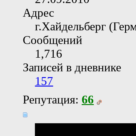
Адрес
г.Хайдельберг (Гер
Сообщений
1,716
Записей в дневнике
157
Репутация:
66