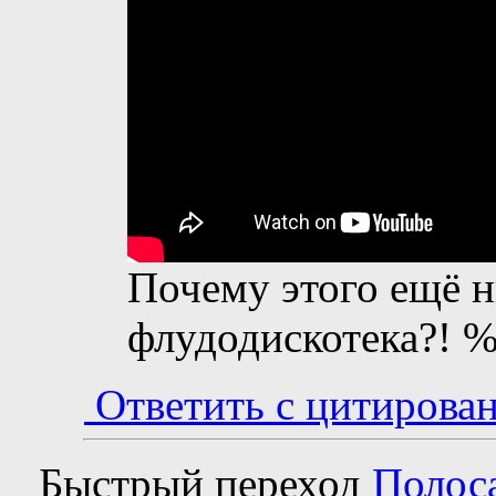
Почему этого ещё н
флудодискотека?! %
Ответить с цитирова
Быстрый переход
Полос