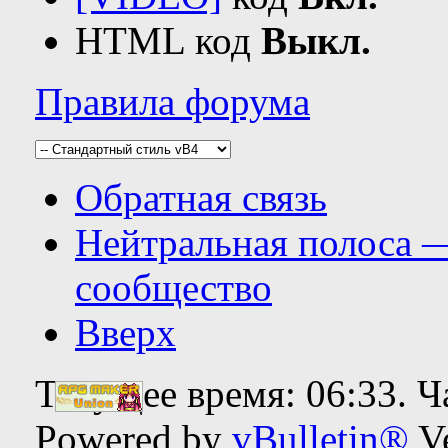
HTML код
Выкл.
Правила форума
Обратная связь
Нейтральная полоса 
сообщество
Вверх
Текущее время:
06:33
. 
Powered by
vBulletin®
Ve