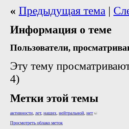
«
Предыдущая тема
|
Сл
Информация о теме
Пользователи, просматрива
Эту тему просматривают
4)
Метки этой темы
активности
,
лет
,
наших
,
нейтральной
,
нет
Просмотреть облако меток