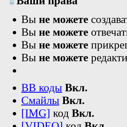
Ваши права
Вы
не можете
создава
Вы
не можете
отвечат
Вы
не можете
прикреп
Вы
не можете
редакти
BB коды
Вкл.
Смайлы
Вкл.
[IMG]
код
Вкл.
[VIDEO]
код
Вкл.