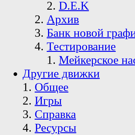
D.E.K
Архив
Банк новой граф
Тестирование
Мейкерское на
Другие движки
Общее
Игры
Справка
Ресурсы