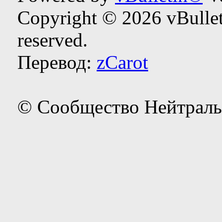
Copyright © 2026 vBulleti
reserved.
Перевод:
zCarot
© Сообщество Нейтраль