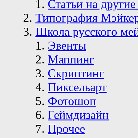
Статьи на другие
Типография Мэйке
Школа русского ме
Эвенты
Маппинг
Скриптинг
Пиксельарт
Фотошоп
Геймдизайн
Прочее