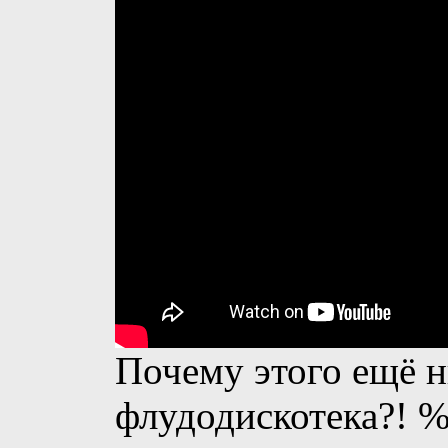
Почему этого ещё н
флудодискотека?! %