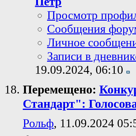
Пётр
Просмотр профи
Сообщения фору
Личное сообщен
Записи в дневник
19.09.2024,
06:10
Перемещено:
Конку
Стандарт": Голосов
Рольф
, 11.09.2024 05: