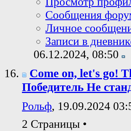
Просмотр профи
Сообщения фору
Личное сообщен
Записи в дневник
06.12.2024,
08:50
Come on, let's go! Th
Победитель Не стан
Рольф
, 19.09.2024 03:
2 Страницы
•