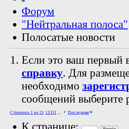
Форум
"Нейтральная полоса"
Полосатые новости
Если это ваш первый 
справку
. Для размещ
необходимо
зарегист
сообщений выберите р
Страница 1 из 21
1
2
3
11
...
Последняя
К странице: