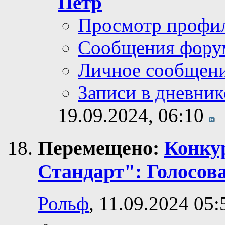
Пётр
Просмотр профи
Сообщения фору
Личное сообщен
Записи в дневник
19.09.2024,
06:10
Перемещено:
Конку
Стандарт": Голосов
Рольф
, 11.09.2024 05: