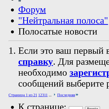
Форум
"Нейтральная полоса"
Полосатые новости
Если это ваш первый 
справку
. Для размещ
необходимо
зарегист
сообщений выберите р
Страница 1 из 21
1
2
3
11
...
Последняя
К странице: