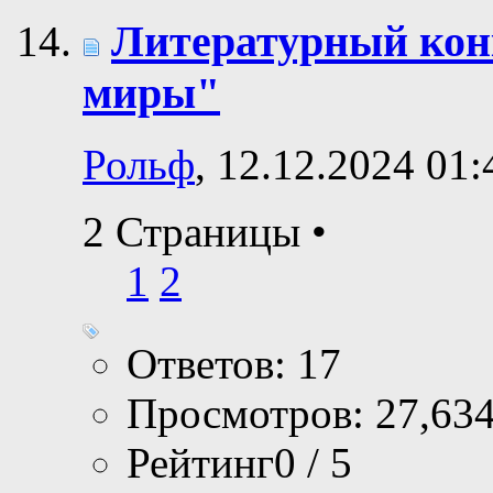
Литературный ко
миры"
Рольф
, 12.12.2024 01:
2 Страницы
•
1
2
Ответов: 17
Просмотров: 27,63
Рейтинг0 / 5