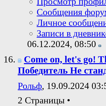
Просмотр профи
Сообщения фору
Личное сообщен
Записи в дневник
06.12.2024,
08:50
Come on, let's go! Th
Победитель Не стан
Рольф
, 19.09.2024 03:
2 Страницы
•