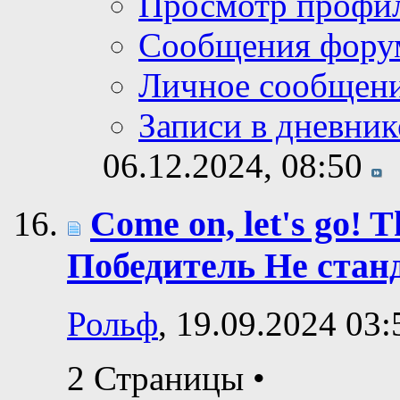
Просмотр профи
Сообщения фору
Личное сообщен
Записи в дневник
06.12.2024,
08:50
Come on, let's go! Th
Победитель Не стан
Рольф
, 19.09.2024 03:
2 Страницы
•