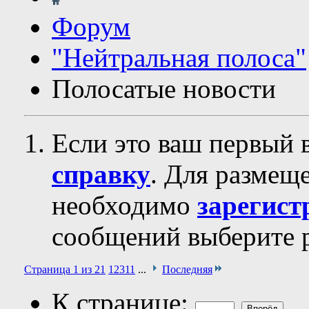
Форум
"Нейтральная полоса"
Полосатые новости
Если это ваш первый 
справку
. Для размещ
необходимо
зарегист
сообщений выберите р
Страница 1 из 21
1
2
3
11
...
Последняя
К странице: