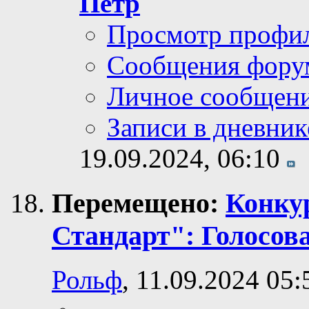
Пётр
Просмотр профи
Сообщения фору
Личное сообщен
Записи в дневник
19.09.2024,
06:10
Перемещено:
Конку
Стандарт": Голосов
Рольф
, 11.09.2024 05: