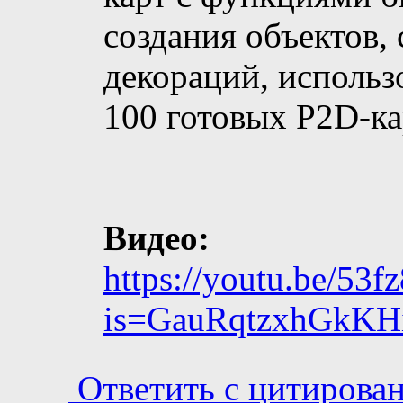
создания объектов,
декораций, использ
100 готовых P2D-ка
Видео:
https://youtu.be/53
is=GauRqtzxhGkK
Ответить с цитирова