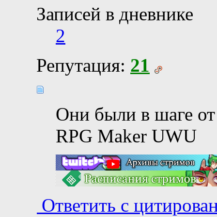
Записей в дневнике
2
Репутация:
21
Они были в шаге от
RPG Maker UWU
Ответить с цитирова