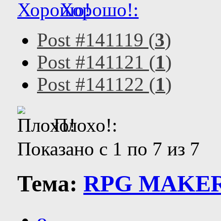
Хорошо!:
Post #141119 (
3
)
Post #141121 (
1
)
Post #141122 (
1
)
Плохо!:
Показано с 1 по 7 из 7
Тема:
RPG MAKER