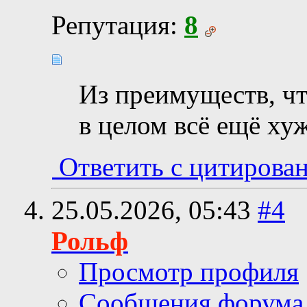
Репутация:
8
Из преимуществ, чт
в целом всё ещё ху
Ответить с цитирова
25.05.2026,
05:43
#4
Рольф
Просмотр профиля