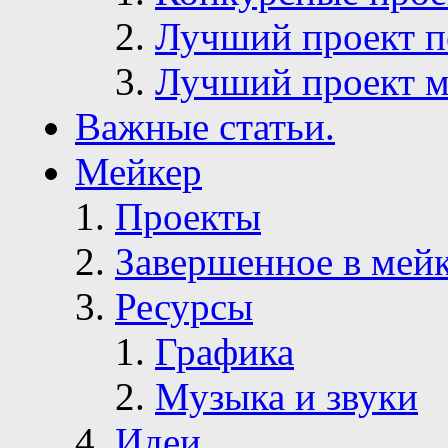
Конкурсные про
Лучший проект п
Лучший проект м
Важные статьи.
Мейкер
Проекты
Завершенное в мей
Ресурсы
Графика
Музыка и звуки