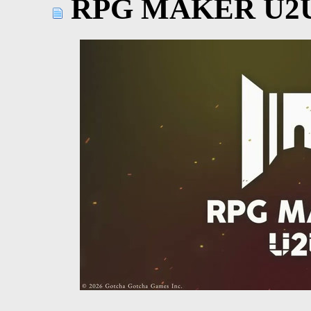
RPG MAKER U2