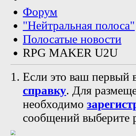
Форум
"Нейтральная полоса"
Полосатые новости
RPG MAKER U2U
Если это ваш первый 
справку
. Для размещ
необходимо
зарегист
сообщений выберите р