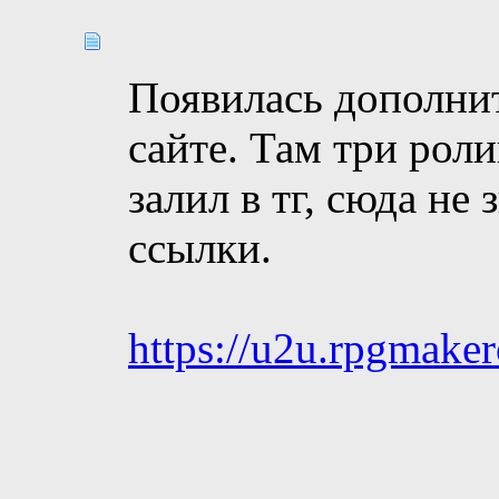
Появилась дополнит
сайте. Там три роли
залил в тг, сюда не
ссылки.
https://u2u.rpgmaker