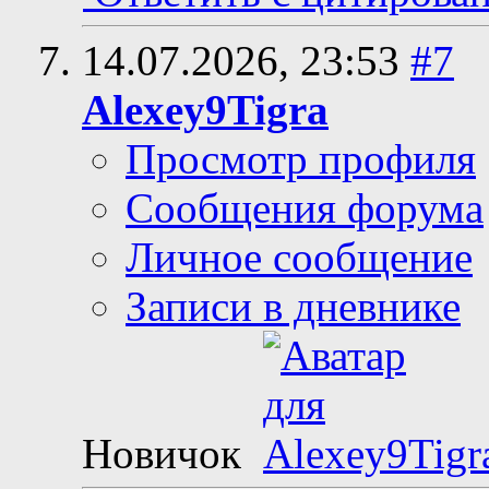
Ответить с цитирова
14.07.2026,
23:53
#7
Alexey9Tigra
Просмотр профиля
Сообщения форума
Личное сообщение
Записи в дневнике
Новичок