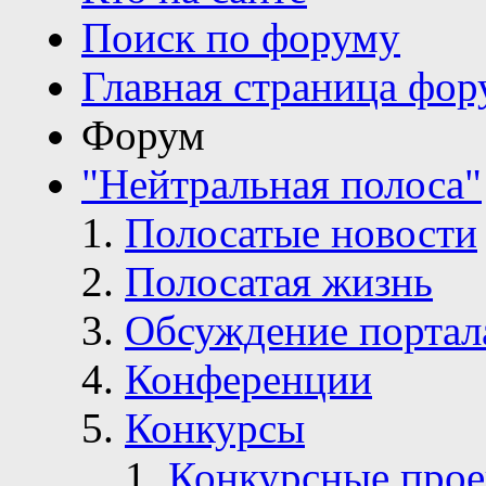
Кто на сайте
Поиск по форуму
Главная страница фор
Форум
"Нейтральная полоса"
Полосатые новости
Полосатая жизнь
Обсуждение портал
Конференции
Конкурсы