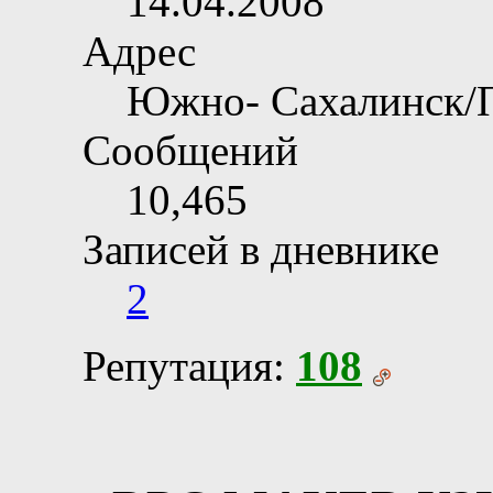
14.04.2008
Адрес
Южно- Сахалинск/
Сообщений
10,465
Записей в дневнике
2
Репутация:
108