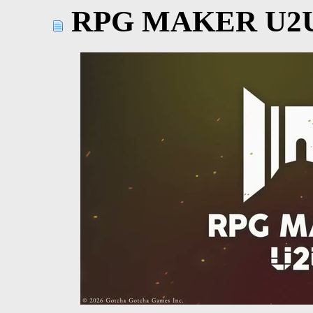
RPG MAKER U2