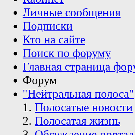
Личные сообщения
Подписки
Кто на сайте
Поиск по форуму
Главная страница фор
Форум
"Нейтральная полоса"
Полосатые новости
Полосатая жизнь
Обсуждение портал