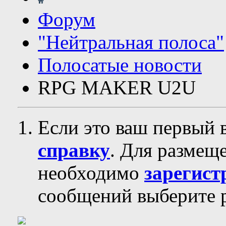
Форум
"Нейтральная полоса"
Полосатые новости
RPG MAKER U2U
Если это ваш первый 
справку
. Для размещ
необходимо
зарегист
сообщений выберите р