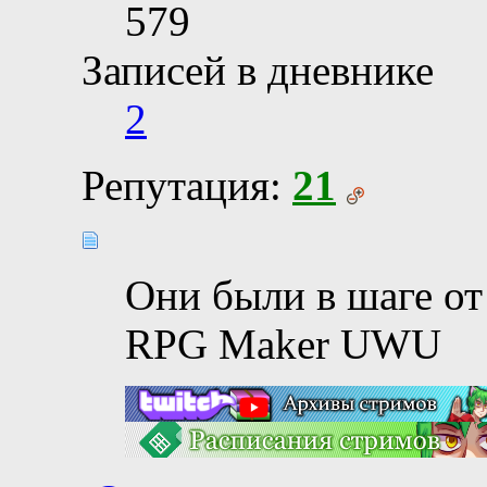
579
Записей в дневнике
2
Репутация:
21
Они были в шаге от
RPG Maker UWU