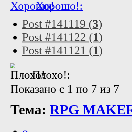
Хорошо!:
Post #141119 (
3
)
Post #141122 (
1
)
Post #141121 (
1
)
Плохо!:
Показано с 1 по 7 из 7
Тема:
RPG MAKER