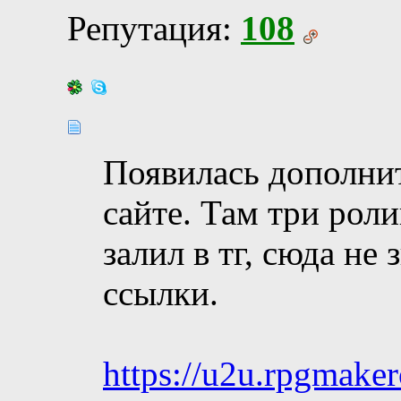
Репутация:
108
Появилась дополнит
сайте. Там три роли
залил в тг, сюда не
ссылки.
https://u2u.rpgmaker