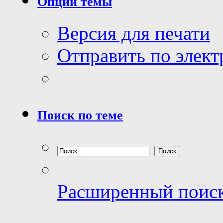
Опции темы
Версия для печати
Отправить по элек
Поиск по теме
Расширенный поис