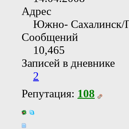
Адрес
Южно- Сахалинск/
Сообщений
10,465
Записей в дневнике
2
Репутация:
108