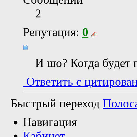
2
Репутация:
0
И шо? Когда будет 
Ответить с цитирова
Быстрый переход
Полос
Навигация
Кабинет