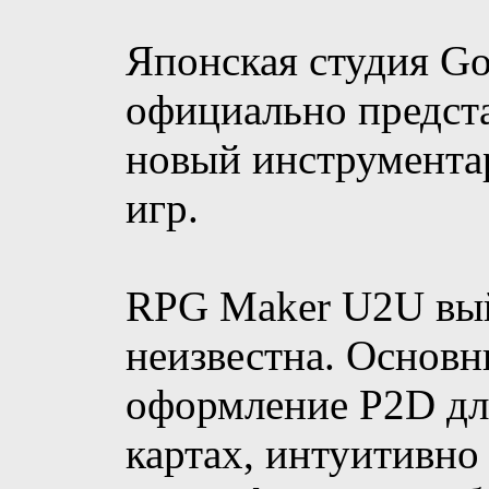
Японская студия Go
официально предс
новый инструмента
игр.
RPG Maker U2U выйд
неизвестна. Основн
оформление P2D дл
картах, интуитивно