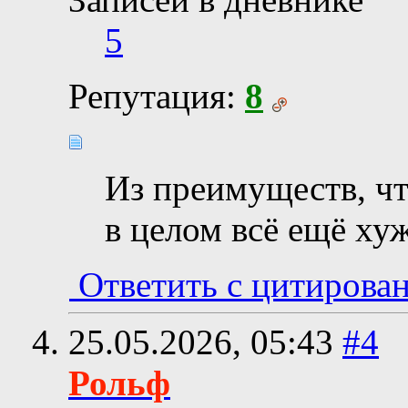
5
Репутация:
8
Из преимуществ, чт
в целом всё ещё ху
Ответить с цитирова
25.05.2026,
05:43
#4
Рольф