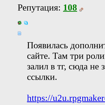
Репутация:
108
Появилась дополнит
сайте. Там три роли
залил в тг, сюда не
ссылки.
https://u2u.rpgmaker