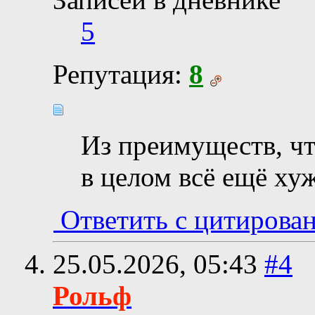
5
Репутация:
8
Из преимуществ, чт
в целом всё ещё ху
Ответить с цитирова
25.05.2026,
05:43
#4
Рольф