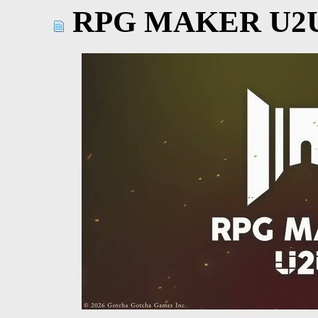
RPG MAKER U2