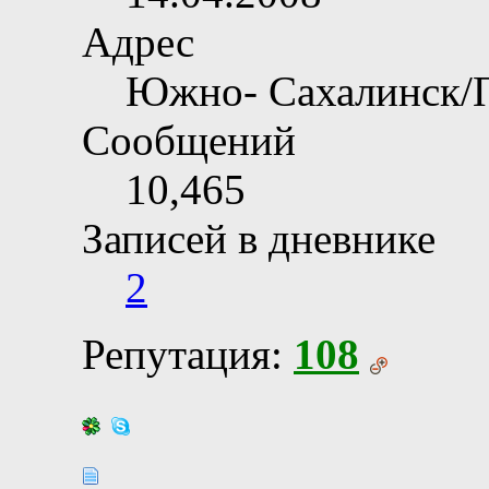
Адрес
Южно- Сахалинск/
Сообщений
10,465
Записей в дневнике
2
Репутация:
108