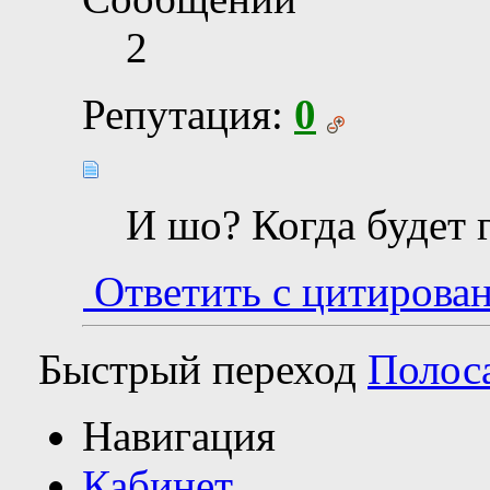
2
Репутация:
0
И шо? Когда будет 
Ответить с цитирова
Быстрый переход
Полос
Навигация
Кабинет