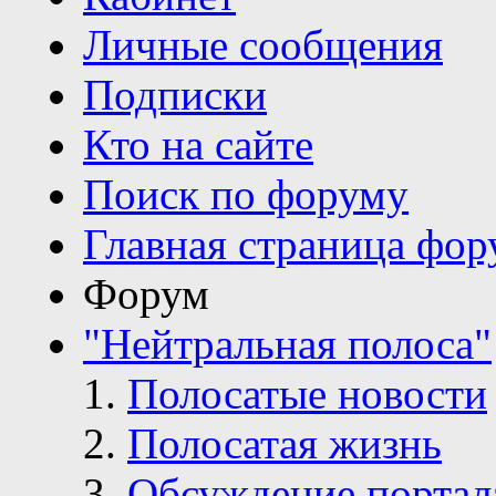
Личные сообщения
Подписки
Кто на сайте
Поиск по форуму
Главная страница фор
Форум
"Нейтральная полоса"
Полосатые новости
Полосатая жизнь
Обсуждение портал