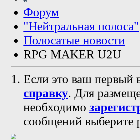
Форум
"Нейтральная полоса"
Полосатые новости
RPG MAKER U2U
Если это ваш первый 
справку
. Для размещ
необходимо
зарегист
сообщений выберите р