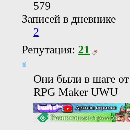
579
Записей в дневнике
2
Репутация:
21
Они были в шаге от
RPG Maker UWU