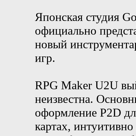
Японская студия Go
официально предс
новый инструмента
игр.
RPG Maker U2U выйд
неизвестна. Основн
оформление P2D дл
картах, интуитивно