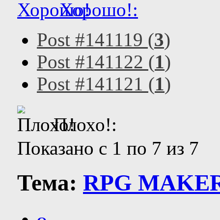
Хорошо!:
Post #141119 (
3
)
Post #141122 (
1
)
Post #141121 (
1
)
Плохо!:
Показано с 1 по 7 из 7
Тема:
RPG MAKER