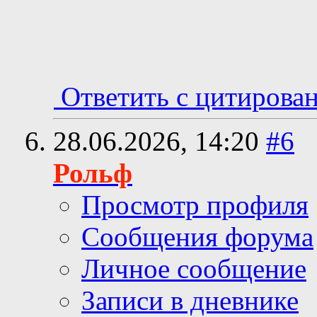
Ответить с цитирова
28.06.2026,
14:20
#6
Рольф
Просмотр профиля
Сообщения форума
Личное сообщение
Записи в дневнике