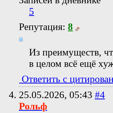
5
Репутация:
8
Из преимуществ, чт
в целом всё ещё ху
Ответить с цитирова
25.05.2026,
05:43
#4
Рольф