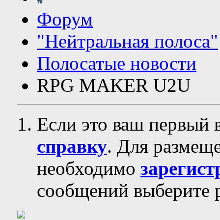
Форум
"Нейтральная полоса"
Полосатые новости
RPG MAKER U2U
Если это ваш первый 
справку
. Для размещ
необходимо
зарегист
сообщений выберите р