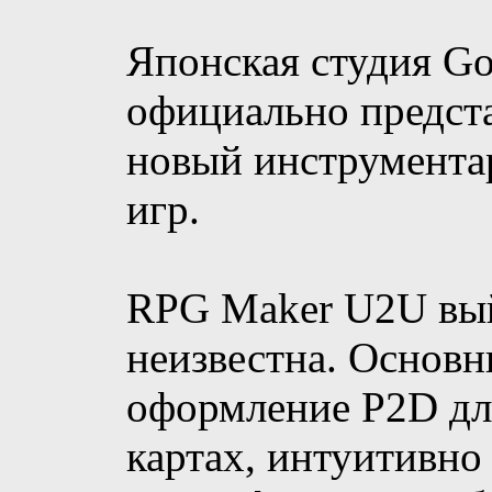
Японская студия Go
официально предс
новый инструмента
игр.
RPG Maker U2U выйд
неизвестна. Основн
оформление P2D дл
картах, интуитивно