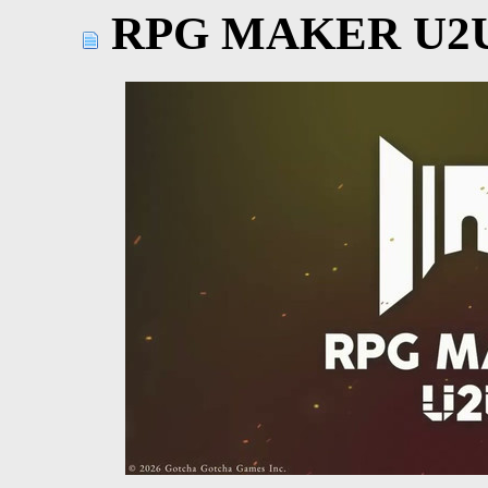
RPG MAKER U2