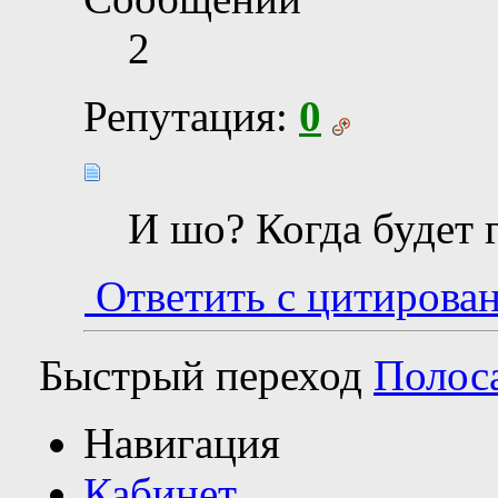
2
Репутация:
0
И шо? Когда будет 
Ответить с цитирова
Быстрый переход
Полос
Навигация
Кабинет