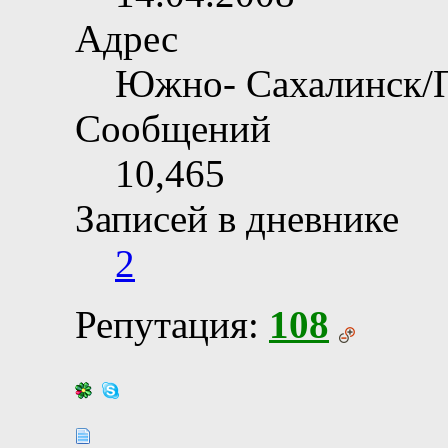
Адрес
Южно- Сахалинск/
Сообщений
10,465
Записей в дневнике
2
Репутация:
108