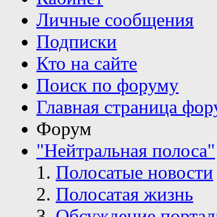
Личные сообщения
Подписки
Кто на сайте
Поиск по форуму
Главная страница фор
Форум
"Нейтральная полоса"
Полосатые новости
Полосатая жизнь
Обсуждение портал