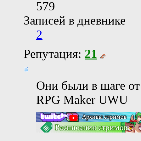
579
Записей в дневнике
2
Репутация:
21
Они были в шаге от
RPG Maker UWU