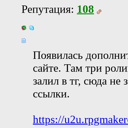
Репутация:
108
Появилась дополнит
сайте. Там три роли
залил в тг, сюда не
ссылки.
https://u2u.rpgmaker