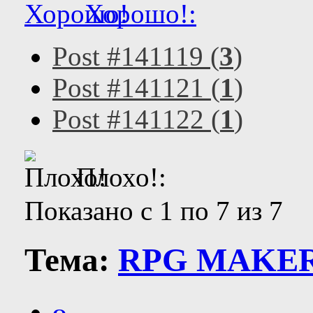
Хорошо!:
Post #141119 (
3
)
Post #141121 (
1
)
Post #141122 (
1
)
Плохо!:
Показано с 1 по 7 из 7
Тема:
RPG MAKER