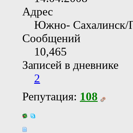
Адрес
Южно- Сахалинск/
Сообщений
10,465
Записей в дневнике
2
Репутация:
108