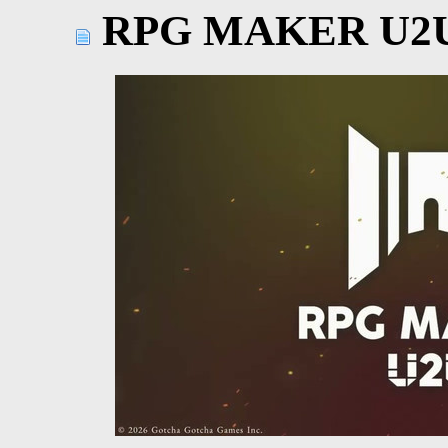
RPG MAKER U2