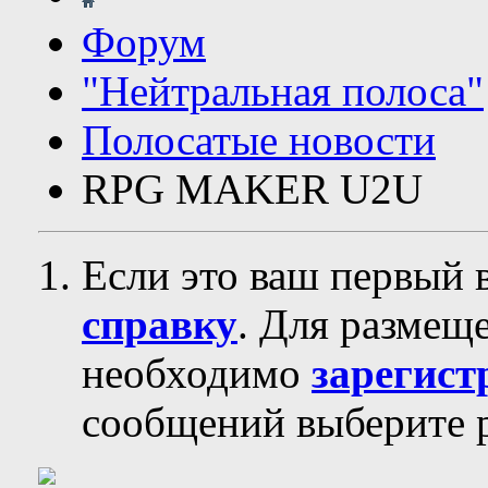
Форум
"Нейтральная полоса"
Полосатые новости
RPG MAKER U2U
Если это ваш первый 
справку
. Для размещ
необходимо
зарегист
сообщений выберите р