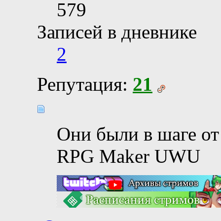
579
Записей в дневнике
2
Репутация:
21
Они были в шаге от
RPG Maker UWU