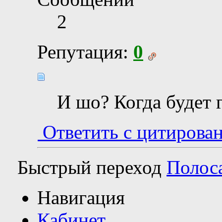
2
Репутация:
0
И шо? Когда будет 
Ответить с цитирова
Быстрый переход
Полос
Навигация
Кабинет