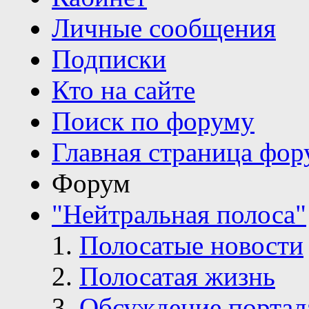
Личные сообщения
Подписки
Кто на сайте
Поиск по форуму
Главная страница фор
Форум
"Нейтральная полоса"
Полосатые новости
Полосатая жизнь
Обсуждение портал