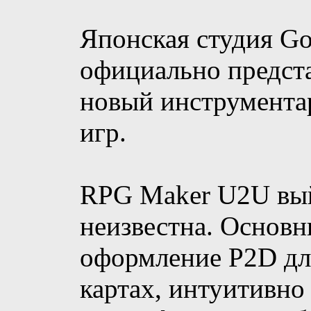
Японская студия Go
официально предс
новый инструмента
игр.
RPG Maker U2U выйд
неизвестна. Основн
оформление P2D дл
картах, интуитивно