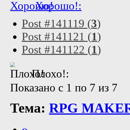
Хорошо!:
Post #141119 (
3
)
Post #141121 (
1
)
Post #141122 (
1
)
Плохо!:
Показано с 1 по 7 из 7
Тема:
RPG MAKER