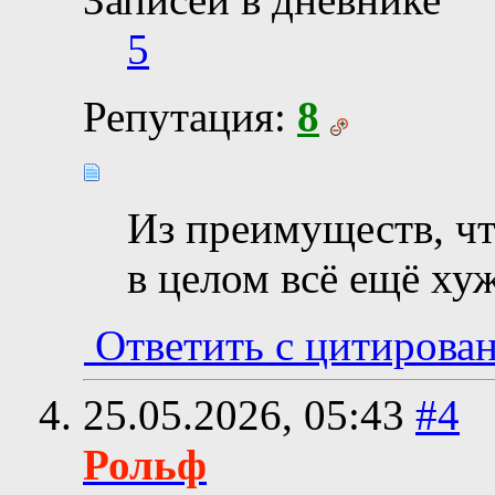
5
Репутация:
8
Из преимуществ, чт
в целом всё ещё ху
Ответить с цитирова
25.05.2026,
05:43
#4
Рольф