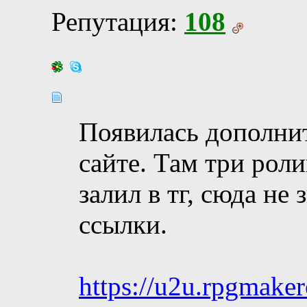
Репутация:
108
Появилась дополнит
сайте. Там три роли
залил в тг, сюда не
ссылки.
https://u2u.rpgmaker