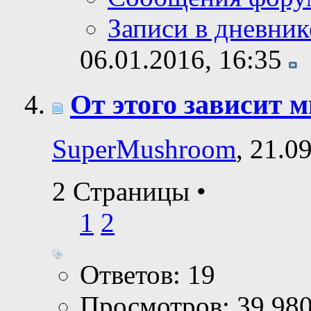
Записи в дневник
06.01.2016,
16:35
От этого зависит м
SuperMushroom
, 21.0
2 Страницы
•
1
2
Ответов: 19
Просмотров: 39,98