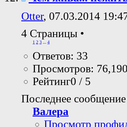
Otter
, 07.03.2014 19:4
4 Страницы
•
1
2
3
...
4
Ответов: 33
Просмотров: 76,19
Рейтинг0 / 5
Последнее сообщение
Валера
Просмотр профи