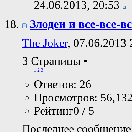
24.06.2013,
20:53
Злодеи и все-все-вс
The Joker
, 07.06.2013 
3 Страницы
•
1
2
3
Ответов: 26
Просмотров: 56,13
Рейтинг0 / 5
Последнее сообщение