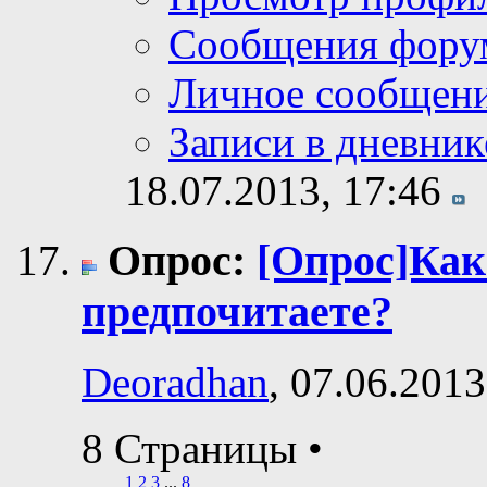
Сообщения фору
Личное сообщен
Записи в дневник
18.07.2013,
17:46
Опрос:
[Опрос]Как
предпочитаете?
Deoradhan
, 07.06.2013
8 Страницы
•
1
2
3
...
8