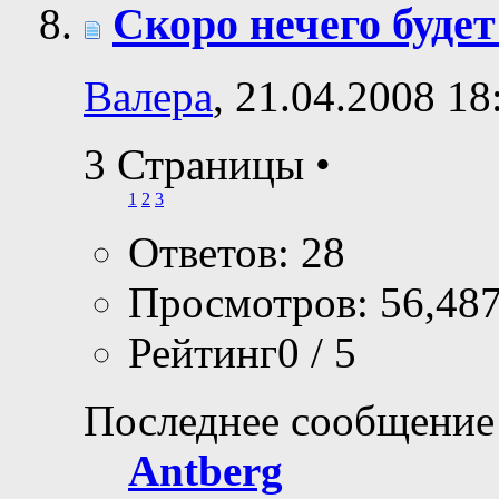
Скоро нечего буде
Валера
, 21.04.2008 18
3 Страницы
•
1
2
3
Ответов: 28
Просмотров: 56,48
Рейтинг0 / 5
Последнее сообщение
Antberg