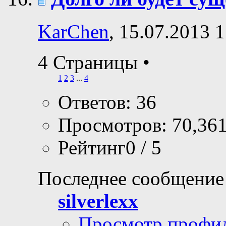
KarChen
, 15.07.2013 
4 Страницы
•
1
2
3
...
4
Ответов: 36
Просмотров: 70,36
Рейтинг0 / 5
Последнее сообщение
silverlexx
Просмотр профи