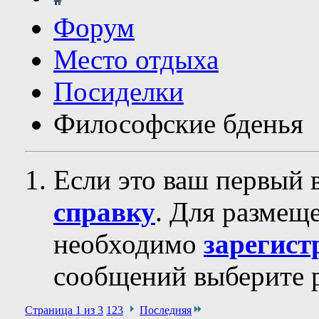
Форум
Место отдыха
Посиделки
Философские бденья
Если это ваш первый 
справку
. Для размещ
необходимо
зарегист
сообщений выберите р
Страница 1 из 3
1
2
3
Последняя