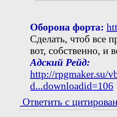
Оборона форта:
ht
Сделать, чтоб все п
вот, собственно, и 
Адский Рейд:
http://rpgmaker.su/
d...downloadid=106
Ответить с цитирова