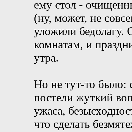
ему стол - очищенн
(ну, может, не сов
уложили бедолагу. 
комнатам, и праздни
утра.
Но не тут-то было:
постели жуткий воп
ужаса, безысходност
что сделать безмят