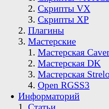
Скрипты VX
Скрипты ХР
Плагины
Мастерские
Мастерская Сave
Мастерская DK
Мастерская Strelo
Open RGSS3
Информаторий
Статьи