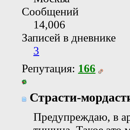
Сообщений
14,006
Записей в дневнике
3
Репутация:
166
Страсти-мордаст
Предупреждаю, в а
тишина. Такое это 