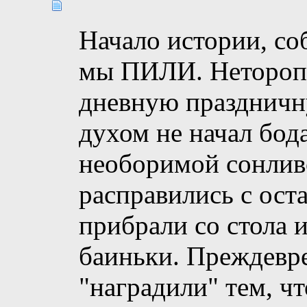
Начало истории, со
мы ПИЛИ. Неторопл
дневную праздничн
духом не начал бода
необоримой сонлив
расправились с ост
прибрали со стола и
баиньки. Преждевр
"наградили" тем, чт