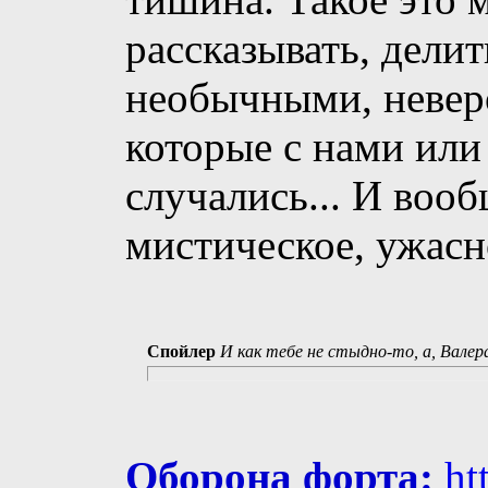
рассказывать, дели
необычными, невер
которые с нами или
случались... И вооб
мистическое, ужасн
Спойлер
И как тебе не стыдно-то, а, Валер
Оборона форта:
ht