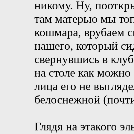
никому. Ну, пооткры
там матерью мы топ
кошмара, врубаем с
нашего, который сид
свернувшись в клуб
на столе как можн
лица его не выгляд
белоснежной (почти
Глядя на этакого эл