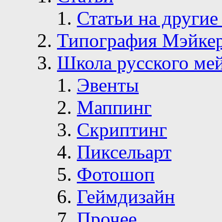
Статьи на другие
Типография Мэйке
Школа русского ме
Эвенты
Маппинг
Скриптинг
Пиксельарт
Фотошоп
Геймдизайн
Прочее