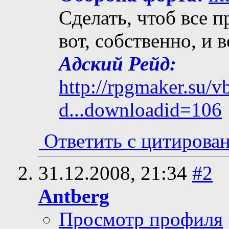
Сделать, чтоб все п
вот, собственно, и 
Адский Рейд:
http://rpgmaker.su/
d...downloadid=106
Ответить с цитирова
31.12.2008,
21:34
#2
Antberg
Просмотр профиля