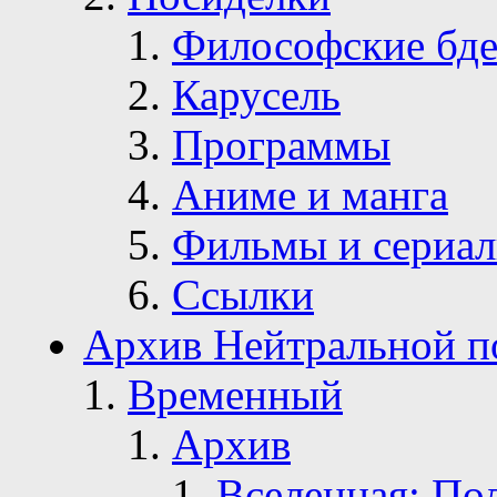
Философские бде
Карусель
Программы
Аниме и манга
Фильмы и сериа
Ссылки
Архив Нейтральной п
Временный
Архив
Вселенная: По