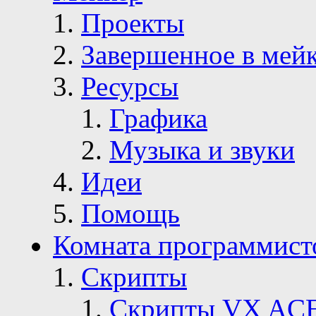
Проекты
Завершенное в мей
Ресурсы
Графика
Музыка и звуки
Идеи
Помощь
Комната программист
Скрипты
Скрипты VX AC