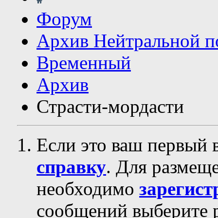
Форум
Архив Нейтральной п
Временный
Архив
Страсти-мордасти
Если это ваш первый 
справку
. Для размещ
необходимо
зарегист
сообщений выберите р