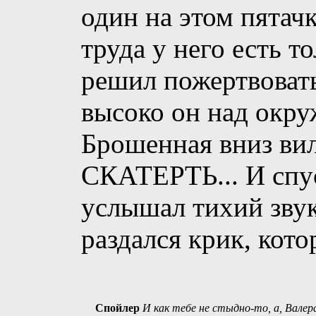
один на этом пятачк
труда у него есть т
решил пожертвовать
высоко он над окр
Брошенная вниз в
СКАТЕРТЬ... И спус
услышал тихий звук
раздался крик, кото
Спойлер
И как тебе не стыдно-то, а, Валер