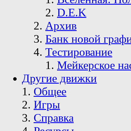
D.E.K
Архив
Банк новой граф
Тестирование
Мейкерское на
Другие движки
Общее
Игры
Справка
Ресурсы