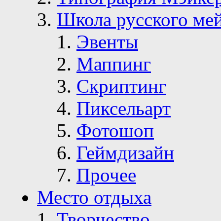
Школа русского ме
Эвенты
Маппинг
Скриптинг
Пиксельарт
Фотошоп
Геймдизайн
Прочее
Место отдыха
Творчество