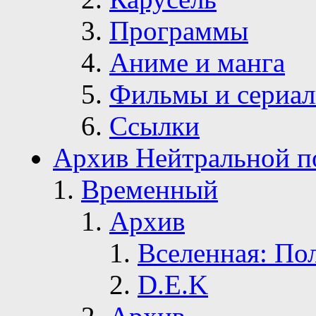
Программы
Аниме и манга
Фильмы и сериа
Ссылки
Архив Нейтральной п
Временный
Архив
Вселенная: По
D.E.K