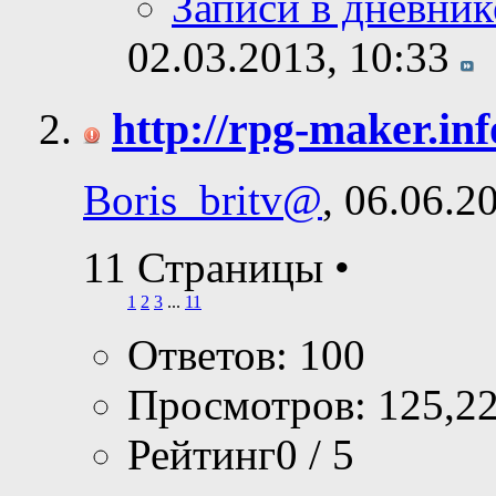
Записи в дневник
02.03.2013,
10:33
http://rpg-maker.inf
Boris_britv@
, 06.06.2
11 Страницы
•
1
2
3
...
11
Ответов: 100
Просмотров: 125,2
Рейтинг0 / 5