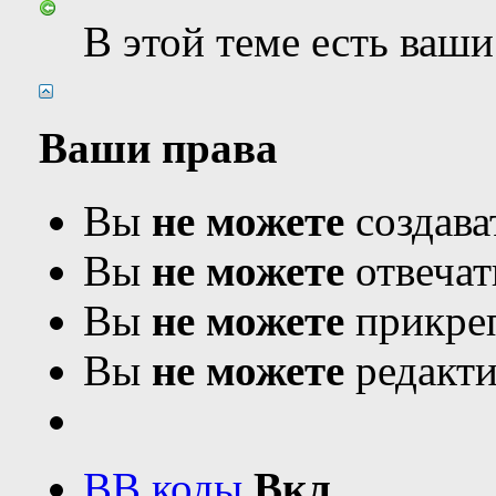
В этой теме есть ваш
Ваши права
Вы
не можете
создава
Вы
не можете
отвечат
Вы
не можете
прикреп
Вы
не можете
редакти
BB коды
Вкл.