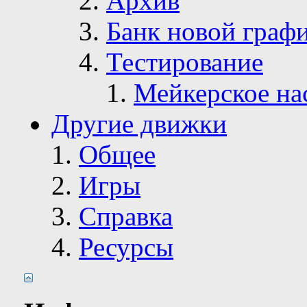
Архив
Банк новой граф
Тестирование
Мейкерское на
Другие движки
Общее
Игры
Справка
Ресурсы