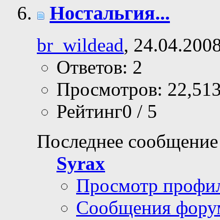
Ностальгия...
br_wildead
, 24.04.200
Ответов: 2
Просмотров: 22,51
Рейтинг0 / 5
Последнее сообщение
Syrax
Просмотр профи
Сообщения фору