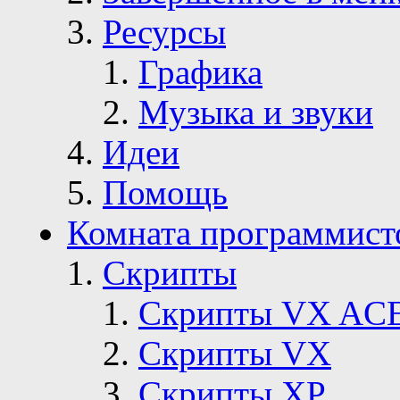
Ресурсы
Графика
Музыка и звуки
Идеи
Помощь
Комната программист
Скрипты
Скрипты VX AC
Скрипты VX
Скрипты ХР