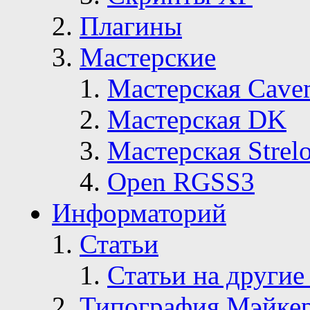
Плагины
Мастерские
Мастерская Сave
Мастерская DK
Мастерская Strelo
Open RGSS3
Информаторий
Статьи
Статьи на другие
Типография Мэйке