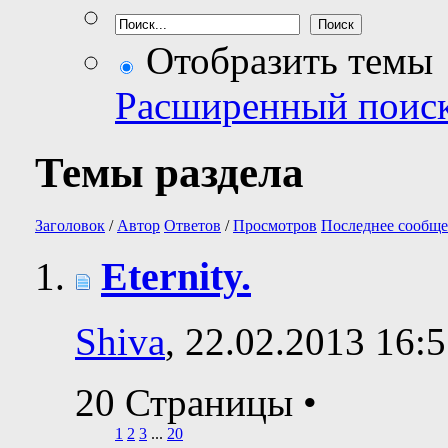
Отобразить темы
Расширенный поис
Темы раздела
Заголовок
/
Автор
Ответов
/
Просмотров
Последнее сообще
Eternity.
Shiva
, 22.02.2013 16:
20 Страницы
•
1
2
3
...
20