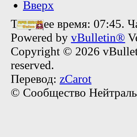
Вверх
Текущее время:
07:45
. 
Powered by
vBulletin®
Ve
Copyright © 2026 vBulleti
reserved.
Перевод:
zCarot
© Сообщество Нейтраль