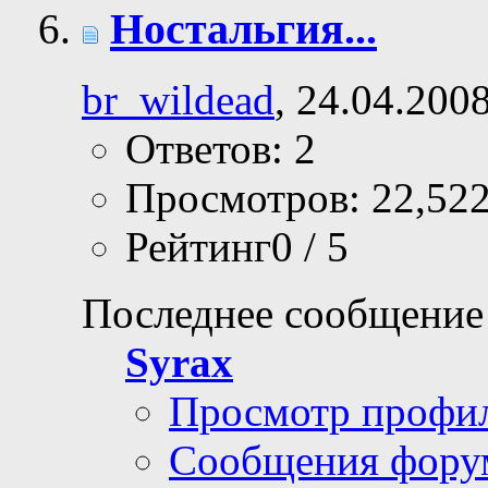
Ностальгия...
br_wildead
, 24.04.200
Ответов: 2
Просмотров: 22,52
Рейтинг0 / 5
Последнее сообщение
Syrax
Просмотр профи
Сообщения фору