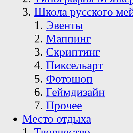
Школа русского ме
Эвенты
Маппинг
Скриптинг
Пиксельарт
Фотошоп
Геймдизайн
Прочее
Место отдыха
Творчество