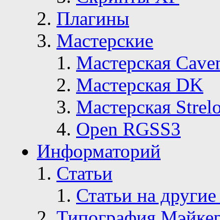
Плагины
Мастерские
Мастерская Сave
Мастерская DK
Мастерская Strelo
Open RGSS3
Информаторий
Статьи
Статьи на другие
Типография Мэйке