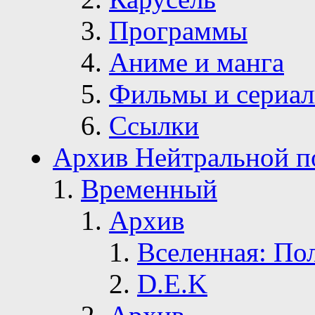
Программы
Аниме и манга
Фильмы и сериа
Ссылки
Архив Нейтральной п
Временный
Архив
Вселенная: По
D.E.K