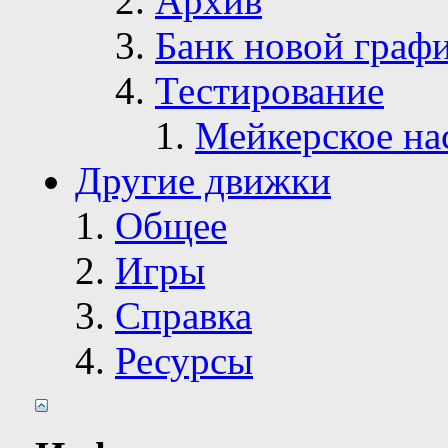
Архив
Банк новой граф
Тестирование
Мейкерское на
Другие движки
Общее
Игры
Справка
Ресурсы