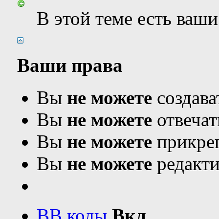
В этой теме есть ваш
Ваши права
Вы
не можете
создава
Вы
не можете
отвечат
Вы
не можете
прикреп
Вы
не можете
редакти
BB коды
Вкл.