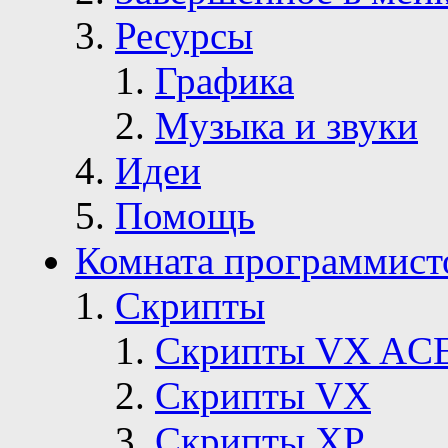
Ресурсы
Графика
Музыка и звуки
Идеи
Помощь
Комната программист
Скрипты
Скрипты VX AC
Скрипты VX
Скрипты ХР