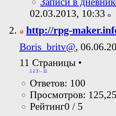
Записи в дневник
02.03.2013,
10:33
http://rpg-maker.inf
Boris_britv@
, 06.06.2
11 Страницы
•
1
2
3
...
11
Ответов: 100
Просмотров: 125,2
Рейтинг0 / 5