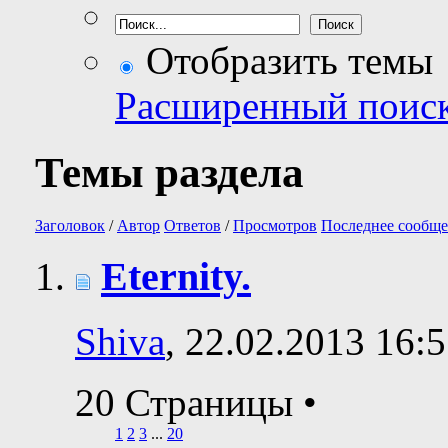
Отобразить темы
Расширенный поис
Темы раздела
Заголовок
/
Автор
Ответов
/
Просмотров
Последнее сообще
Eternity.
Shiva
, 22.02.2013 16:
20 Страницы
•
1
2
3
...
20