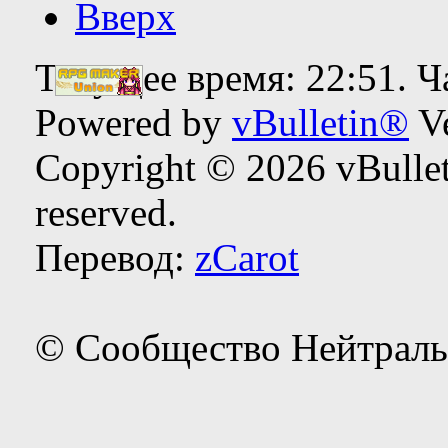
Вверх
Текущее время:
22:51
. 
Powered by
vBulletin®
Ve
Copyright © 2026 vBulleti
reserved.
Перевод:
zCarot
© Сообщество Нейтраль