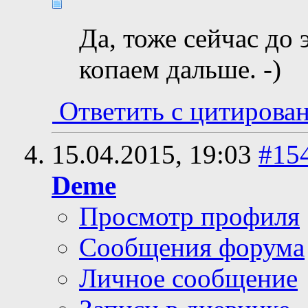
Да, тоже сейчас до
копаем дальше. -)
Ответить с цитирова
15.04.2015,
19:03
#15
Deme
Просмотр профиля
Сообщения форума
Личное сообщение