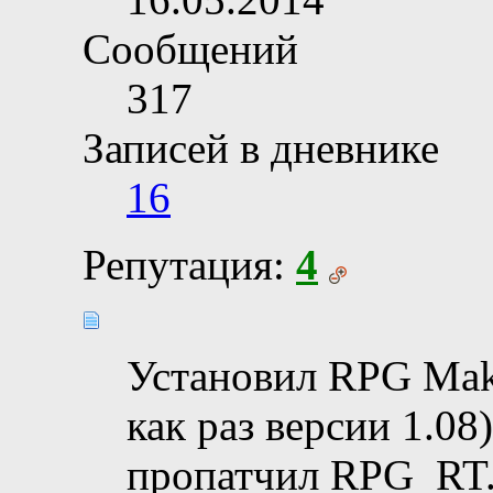
Сообщений
317
Записей в дневнике
16
Репутация:
4
Установил RPG Make
как раз версии 1.08
пропатчил RPG_RT. 