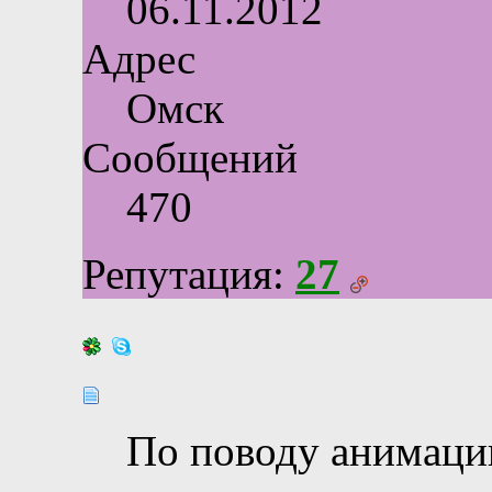
06.11.2012
Адрес
Омск
Сообщений
470
Репутация:
27
По поводу анимации