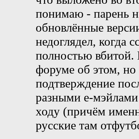
понимаю - парень н
обновлённые версии
недоглядел, когда с
полностью вбитой. 
форуме об этом, но
подтверждение посл
разными е-мэйлами
ходу (причём именн
русские там отфутб