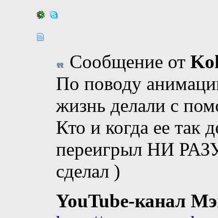
Сообщение от
Ko
По поводу анимации
жизнь делали с п
Кто и когда ее так 
переигрыл НИ РАЗУ 
сделал )
YouTube-канал Мэ