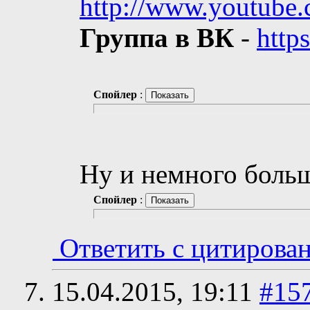
http://www.youtube
Группа в ВК
-
http
Спойлер
:
Ну и немного боль
Спойлер
:
Ответить с цитирова
15.04.2015,
19:11
#15