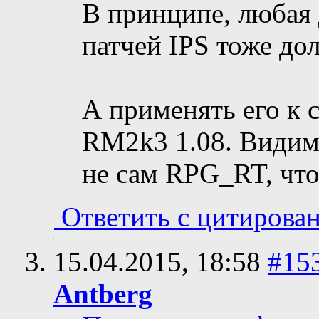
В принципе, любая 
патчей IPS тоже до
А применять его к
RM2k3 1.08. Видимо
не сам RPG_RT, что
Ответить с цитирова
15.04.2015,
18:58
#15
Antberg