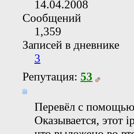
14.04.2008
Сообщений
1,359
Записей в дневнике
3
Репутация:
53
Перевёл с помощью 
Оказывается, этот i
что выложено во вт