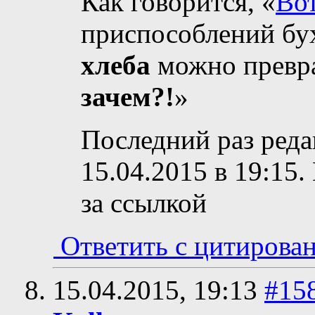
Как говорится, «
Вот
приспособлений бух
хлеба
можно превр
зачем?!
»
Последний раз реда
15.04.2015 в
19:15
.
за ссылкой
Ответить с цитирова
15.04.2015,
19:13
#15