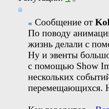
Сообщение от
Ko
По поводу анимации
жизнь делали с п
Ну и эвенты большо
с помощью Show Im
нескольких событи
перемещающихся. Н