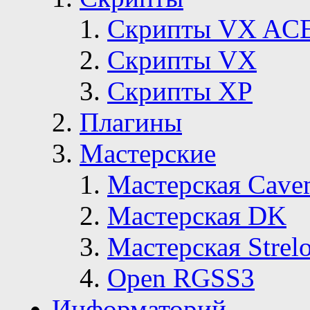
Скрипты VX AC
Скрипты VX
Скрипты ХР
Плагины
Мастерские
Мастерская Сave
Мастерская DK
Мастерская Strelo
Open RGSS3
Информаторий