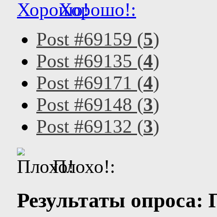
Хорошо!:
Post #69159 (
5
)
Post #69135 (
4
)
Post #69171 (
4
)
Post #69148 (
3
)
Post #69132 (
3
)
Плохо!:
Результаты опроса: