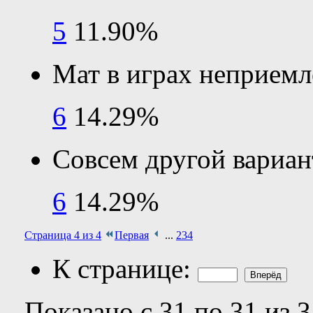
5
11.90%
Мат в играх неприем
6
14.29%
Совсем другой вариан
6
14.29%
Страница 4 из 4
Первая
...
2
3
4
К странице:
Показано с 31 по 31 из 3