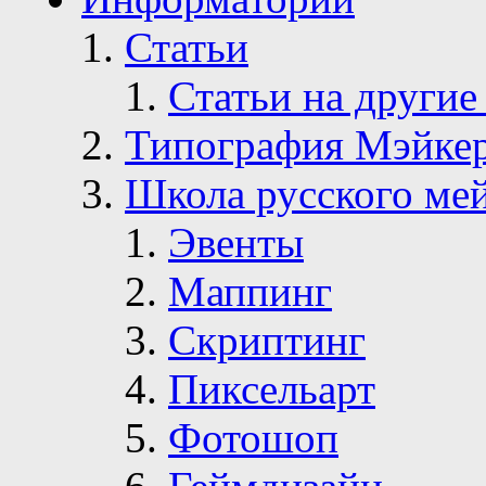
Статьи
Статьи на другие
Типография Мэйке
Школа русского ме
Эвенты
Маппинг
Скриптинг
Пиксельарт
Фотошоп