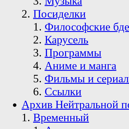
Музыка
Посиделки
Философские бде
Карусель
Программы
Аниме и манга
Фильмы и сериа
Ссылки
Архив Нейтральной п
Временный