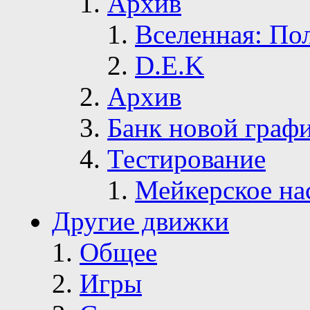
Архив
Вселенная: По
D.E.K
Архив
Банк новой граф
Тестирование
Мейкерское на
Другие движки
Общее
Игры