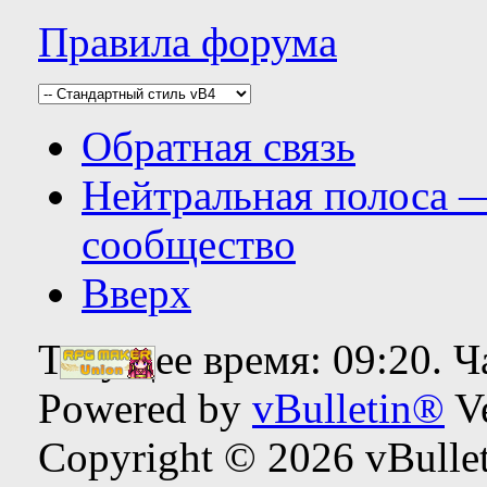
Правила форума
Обратная связь
Нейтральная полоса 
сообщество
Вверх
Текущее время:
09:20
. 
Powered by
vBulletin®
Ve
Copyright © 2026 vBulleti