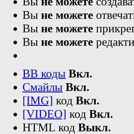
Вы
не можете
создава
Вы
не можете
отвечат
Вы
не можете
прикреп
Вы
не можете
редакти
BB коды
Вкл.
Смайлы
Вкл.
[IMG]
код
Вкл.
[VIDEO]
код
Вкл.
HTML код
Выкл.