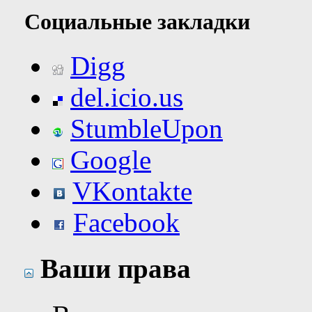
Социальные закладки
Digg
del.icio.us
StumbleUpon
Google
VKontakte
Facebook
Ваши права