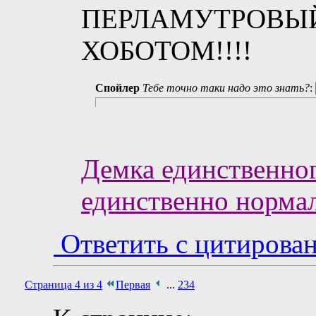
ПЕРЛАМУТРОВЫ
ХОБОТОМ!!!!
Спойлер
Тебе точно таки надо это знать?
:
Демка единственног
единственно нормал
Ответить с цитирова
Страница 4 из 4
Первая
...
2
3
4