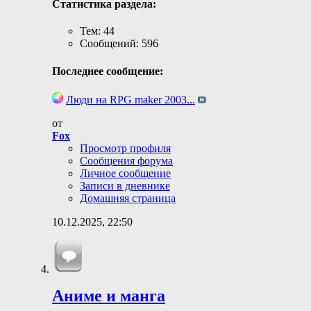
Статистика раздела:
Тем: 44
Сообщений: 596
Последнее сообщение:
Люди на RPG maker 2003...
от
Fox
Просмотр профиля
Сообщения форума
Личное сообщение
Записи в дневнике
Домашняя страница
10.12.2025,
22:50
Аниме и манга