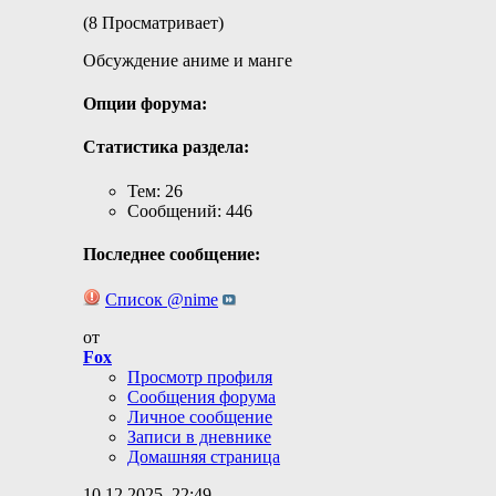
(8 Просматривает)
Обсуждение аниме и манге
Опции форума:
Статистика раздела:
Тем: 26
Сообщений: 446
Последнее сообщение:
Список @nime
от
Fox
Просмотр профиля
Сообщения форума
Личное сообщение
Записи в дневнике
Домашняя страница
10.12.2025,
22:49