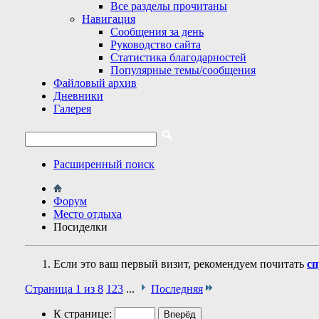
Все разделы прочитаны
Навигация
Сообщения за день
Руководство сайта
Статистика благодарностей
Популярные темы/сообщения
Файловый архив
Дневники
Галерея
Расширенный поиск
Форум
Место отдыха
Посиделки
Если это ваш первый визит, рекомендуем почитать
сп
Страница 1 из 8
1
2
3
...
Последняя
К странице: